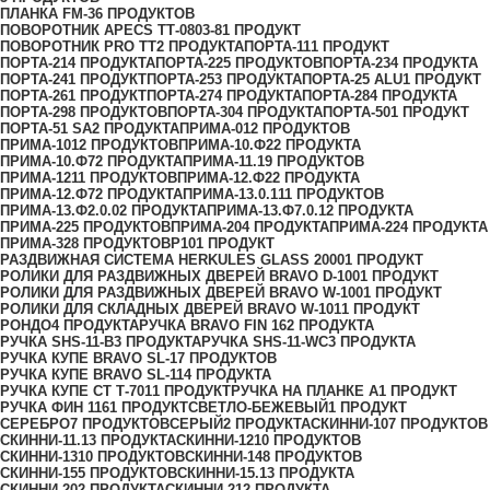
ПЛАНКА FM-3
6 ПРОДУКТОВ
ПОВОРОТНИК APECS ТТ-0803-8
1 ПРОДУКТ
ПОВОРОТНИК PRO TT
2 ПРОДУКТА
ПОРТА-11
1 ПРОДУКТ
ПОРТА-21
4 ПРОДУКТА
ПОРТА-22
5 ПРОДУКТОВ
ПОРТА-23
4 ПРОДУКТА
ПОРТА-24
1 ПРОДУКТ
ПОРТА-25
3 ПРОДУКТА
ПОРТА-25 ALU
1 ПРОДУКТ
ПОРТА-26
1 ПРОДУКТ
ПОРТА-27
4 ПРОДУКТА
ПОРТА-28
4 ПРОДУКТА
ПОРТА-29
8 ПРОДУКТОВ
ПОРТА-30
4 ПРОДУКТА
ПОРТА-50
1 ПРОДУКТ
ПОРТА-51 SA
2 ПРОДУКТА
ПРИМА-0
12 ПРОДУКТОВ
ПРИМА-10
12 ПРОДУКТОВ
ПРИМА-10.Ф2
2 ПРОДУКТА
ПРИМА-10.Ф7
2 ПРОДУКТА
ПРИМА-11.1
9 ПРОДУКТОВ
ПРИМА-12
11 ПРОДУКТОВ
ПРИМА-12.Ф2
2 ПРОДУКТА
ПРИМА-12.Ф7
2 ПРОДУКТА
ПРИМА-13.0.1
11 ПРОДУКТОВ
ПРИМА-13.Ф2.0.0
2 ПРОДУКТА
ПРИМА-13.Ф7.0.1
2 ПРОДУКТА
ПРИМА-2
25 ПРОДУКТОВ
ПРИМА-20
4 ПРОДУКТА
ПРИМА-22
4 ПРОДУКТА
ПРИМА-3
28 ПРОДУКТОВ
Р10
1 ПРОДУКТ
РАЗДВИЖНАЯ СИСТЕМА HERKULES GLASS 2000
1 ПРОДУКТ
РОЛИКИ ДЛЯ РАЗДВИЖНЫХ ДВЕРЕЙ BRAVO D-100
1 ПРОДУКТ
РОЛИКИ ДЛЯ РАЗДВИЖНЫХ ДВЕРЕЙ BRAVO W-100
1 ПРОДУКТ
РОЛИКИ ДЛЯ СКЛАДНЫХ ДВЕРЕЙ BRAVO W-101
1 ПРОДУКТ
РОНДО
4 ПРОДУКТА
РУЧКА BRAVO FIN 16
2 ПРОДУКТА
РУЧКА SHS-11-B
3 ПРОДУКТА
РУЧКА SHS-11-WC
3 ПРОДУКТА
РУЧКА КУПЕ BRAVO SL-1
7 ПРОДУКТОВ
РУЧКА КУПЕ BRAVO SL-11
4 ПРОДУКТА
РУЧКА КУПЕ СТ Т-701
1 ПРОДУКТ
РУЧКА НА ПЛАНКЕ А
1 ПРОДУКТ
РУЧКА ФИН 116
1 ПРОДУКТ
СВЕТЛО-БЕЖЕВЫЙ
1 ПРОДУКТ
СЕРЕБРО
7 ПРОДУКТОВ
СЕРЫЙ
2 ПРОДУКТА
СКИННИ-10
7 ПРОДУКТОВ
СКИННИ-11.1
3 ПРОДУКТА
СКИННИ-12
10 ПРОДУКТОВ
СКИННИ-13
10 ПРОДУКТОВ
СКИННИ-14
8 ПРОДУКТОВ
СКИННИ-15
5 ПРОДУКТОВ
СКИННИ-15.1
3 ПРОДУКТА
СКИННИ-20
2 ПРОДУКТА
СКИННИ-21
2 ПРОДУКТА