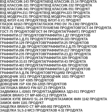
ВУД КЛАССИК-14
3 ПРОДУКТА
ВУД КЛАССИК-15.1
4 ПРОДУКТА
ВУД КЛАССИК-32
1 ПРОДУКТ
ВУД КЛАССИК-33
2 ПРОДУКТА
ВУД КЛАССИК-54
1 ПРОДУКТ
ВУД КЛАССИК-55
1 ПРОДУКТ
ВУД МОДЕРН-21
1 ПРОДУКТ
ВУД МОДЕРН-22
3 ПРОДУКТА
ВУД МОДЕРН-23
1 ПРОДУКТ
ВУД МОДЕРН-29
2 ПРОДУКТА
ВУД ФЛЭТ-0.H
1 ПРОДУКТ
ВУД ФЛЭТ-0.V
1 ПРОДУКТ
ГЛАЗОК 6016
3 ПРОДУКТА
ГЛАЗОК PRO DV 70-130
2 ПРОДУКТА
ГЛЕЙС-2 TWIG
1 ПРОДУКТ
ГЛУХИЕ
540 ПРОДУКТОВ
ГОСТ-0
4 ПРОДУКТА
ГОСТ-7
5 ПРОДУКТОВ
ГОСТ-9
4 ПРОДУКТА
ГРАФИТ
1 ПРОДУКТ
ГРАФФИТИ-1
7 ПРОДУКТОВ
ГРАФФИТИ-1.Д
7 ПРОДУКТОВ
ГРАФФИТИ-1.Д.П
1 ПРОДУКТ
ГРАФФИТИ-10
3 ПРОДУКТА
ГРАФФИТИ-12
9 ПРОДУКТОВ
ГРАФФИТИ-2
5 ПРОДУКТОВ
ГРАФФИТИ-2.Д
6 ПРОДУКТОВ
ГРАФФИТИ-2.Д.П
5 ПРОДУКТОВ
ГРАФФИТИ-20
6 ПРОДУКТОВ
ГРАФФИТИ-21
7 ПРОДУКТОВ
ГРАФФИТИ-23
5 ПРОДУКТОВ
ГРАФФИТИ-23.Д
3 ПРОДУКТА
ГРАФФИТИ-27
3 ПРОДУКТА
ГРАФФИТИ-32
9 ПРОДУКТОВ
ГРАФФИТИ-33.0
3 ПРОДУКТА
ГРАФФИТИ-4
3 ПРОДУКТА
ГРАФФИТИ-40
3 ПРОДУКТА
ГРАФФИТИ-42
6 ПРОДУКТОВ
ГРАФФИТИ-5
8 ПРОДУКТОВ
ГРАФФИТИ-5.Д
7 ПРОДУКТОВ
ГРАФФИТИ-5.Д.П
6 ПРОДУКТОВ
ГРЕЦИЯ
2 ПРОДУКТА
ДОВОДЧИК 101
1 ПРОДУКТ
ДОВОДЧИК 102
1 ПРОДУКТ
ДОВОДЧИК ISP 430
5 ПРОДУКТОВ
ДОВОДЧИК ISP 430 (50-120)
5 ПРОДУКТОВ
ЗАГЛУШКА BRAVO FIN 027-Z
3 ПРОДУКТА
ЗАДВИЖКА L-0260
1 ПРОДУКТ
ЗАДВИЖКА ЗДЗ-01
1 ПРОДУКТ
ЗАМОК BRAVO СТ MP-600-CL
2 ПРОДУКТА
ЗАМОК КУПЕ BRAVO SL-2
4 ПРОДУКТА
ЗАМОК ФИН 114
2 ПРОДУКТА
ЗАМОК ФИН 118
1 ПРОДУКТ
ЗАЩЕЛКА BRAVO СТ MP-600-00
2 ПРОДУКТА
ЗАЩЕЛКА SLS-2-WC
3 ПРОДУКТА
ЗВ 4-3
2 ПРОДУКТА