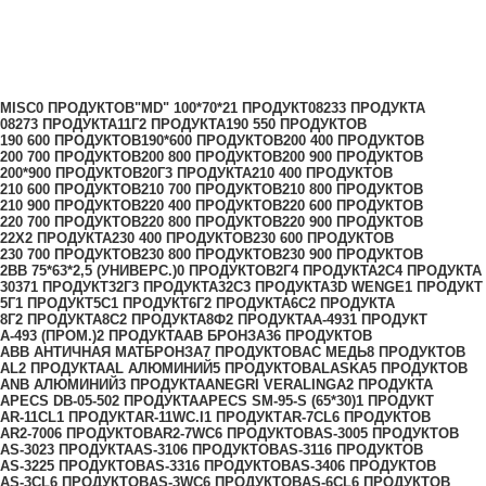
210 60
Категории
MISC
0 ПРОДУКТОВ
"MD" 100*70*2
1 ПРОДУКТ
0823
3 ПРОДУКТА
0827
3 ПРОДУКТА
11Г
2 ПРОДУКТА
190 55
0 ПРОДУКТОВ
190 60
0 ПРОДУКТОВ
190*60
0 ПРОДУКТОВ
200 40
0 ПРОДУКТОВ
200 70
0 ПРОДУКТОВ
200 80
0 ПРОДУКТОВ
200 90
0 ПРОДУКТОВ
200*90
0 ПРОДУКТОВ
20Г
3 ПРОДУКТА
210 40
0 ПРОДУКТОВ
210 60
0 ПРОДУКТОВ
210 70
0 ПРОДУКТОВ
210 80
0 ПРОДУКТОВ
210 90
0 ПРОДУКТОВ
220 40
0 ПРОДУКТОВ
220 60
0 ПРОДУКТОВ
220 70
0 ПРОДУКТОВ
220 80
0 ПРОДУКТОВ
220 90
0 ПРОДУКТОВ
22Х
2 ПРОДУКТА
230 40
0 ПРОДУКТОВ
230 60
0 ПРОДУКТОВ
230 70
0 ПРОДУКТОВ
230 80
0 ПРОДУКТОВ
230 90
0 ПРОДУКТОВ
2ВВ 75*63*2,5 (УНИВЕРС.)
0 ПРОДУКТОВ
2Г
4 ПРОДУКТА
2С
4 ПРОДУКТА
3037
1 ПРОДУКТ
32Г
3 ПРОДУКТА
32С
3 ПРОДУКТА
3D WENGE
1 ПРОДУКТ
5Г
1 ПРОДУКТ
5С
1 ПРОДУКТ
6Г
2 ПРОДУКТА
6С
2 ПРОДУКТА
8Г
2 ПРОДУКТА
8С
2 ПРОДУКТА
8Ф
2 ПРОДУКТА
A-493
1 ПРОДУКТ
A-493 (ПРОМ.)
2 ПРОДУКТА
AB БРОНЗА
36 ПРОДУКТОВ
ABB АНТИЧНАЯ МАТБРОНЗА
7 ПРОДУКТОВ
AC МЕДЬ
8 ПРОДУКТОВ
AL
2 ПРОДУКТА
AL АЛЮМИНИЙ
5 ПРОДУКТОВ
ALASKA
5 ПРОДУКТОВ
ANB АЛЮМИНИЙ
3 ПРОДУКТА
ANEGRI VERALINGA
2 ПРОДУКТА
APECS DB-05-50
2 ПРОДУКТА
APECS SM-95-S (65*30)
1 ПРОДУКТ
AR-11CL
1 ПРОДУКТ
AR-11WC.I
1 ПРОДУКТ
AR-7CL
6 ПРОДУКТОВ
AR2-700
6 ПРОДУКТОВ
AR2-7WC
6 ПРОДУКТОВ
AS-300
5 ПРОДУКТОВ
AS-302
3 ПРОДУКТА
AS-310
6 ПРОДУКТОВ
AS-311
6 ПРОДУКТОВ
AS-322
5 ПРОДУКТОВ
AS-331
6 ПРОДУКТОВ
AS-340
6 ПРОДУКТОВ
AS-3CL
6 ПРОДУКТОВ
AS-3WC
6 ПРОДУКТОВ
AS-6CL
6 ПРОДУКТОВ