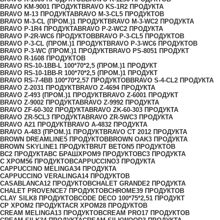
BRAVO KM-900
1 ПРОДУКТ
BRAVO KS-1R
2 ПРОДУКТА
BRAVO M-1
3 ПРОДУКТА
BRAVO M-3-CL
5 ПРОДУКТОВ
BRAVO M-3-CL (ПРОМ.)
1 ПРОДУКТ
BRAVO M-3-WC
2 ПРОДУКТА
BRAVO P-1R
4 ПРОДУКТА
BRAVO P-2-WC
2 ПРОДУКТА
BRAVO P-2R-WC
6 ПРОДУКТОВ
BRAVO P-3-CL
5 ПРОДУКТОВ
BRAVO P-3-CL (ПРОМ.)
1 ПРОДУКТ
BRAVO P-3-WC
6 ПРОДУКТОВ
BRAVO P-3-WC (ПРОМ.)
1 ПРОДУКТ
BRAVO PS-805
1 ПРОДУКТ
BRAVO R-160
8 ПРОДУКТОВ
BRAVO RS-10-1BB-L 100*70*2,5 (ПРОМ.)
1 ПРОДУКТ
BRAVO RS-10-1BB-R 100*70*2,5 (ПРОМ.)
1 ПРОДУКТ
BRAVO RS-7-4BB 100*70*2,5
7 ПРОДУКТОВ
BRAVO S-4-CL
2 ПРОДУКТА
BRAVO Z-203
1 ПРОДУКТ
BRAVO Z-469
4 ПРОДУКТА
BRAVO Z-493 (ПРОМ.)
1 ПРОДУКТ
BRAVO Z-600
1 ПРОДУКТ
BRAVO Z-900
2 ПРОДУКТА
BRAVO Z-999
2 ПРОДУКТА
BRAVO ZF-60-30
2 ПРОДУКТА
BRAVO ZK-60-30
3 ПРОДУКТА
BRAVO ZR-5CL
3 ПРОДУКТА
BRAVO ZR-5WC
3 ПРОДУКТА
BRAVO А
21 ПРОДУКТ
BRAVO А-483
2 ПРОДУКТА
BRAVO А-483 (ПРОМ.)
1 ПРОДУКТ
BRAVO СТ 201
2 ПРОДУКТА
BROWN DREAMLINE
5 ПРОДУКТОВ
BROWN OAK
3 ПРОДУКТА
BROWN SKYLINE
1 ПРОДУКТ
BRUT BETON
5 ПРОДУКТОВ
BС
2 ПРОДУКТА
BС БРАШХРОМ
9 ПРОДУКТОВ
C
3 ПРОДУКТА
C ХРОМ
56 ПРОДУКТОВ
CAPPUCCINO
3 ПРОДУКТА
CAPPUCCINO MELINGA
34 ПРОДУКТА
CAPPUCCINO VERALINGA
14 ПРОДУКТОВ
CASABLANCA
12 ПРОДУКТОВ
CHALET GRANDE
2 ПРОДУКТА
CHALET PROVENCE
7 ПРОДУКТОВ
CHROME
39 ПРОДУКТОВ
CLAY SILK
8 ПРОДУКТОВ
CODE DECO 100*75*2,5
1 ПРОДУКТ
CP ХРОМ
2 ПРОДУКТА
CR ХРОМ
28 ПРОДУКТОВ
CREAM MELINGA
13 ПРОДУКТОВ
CREAM PRO
17 ПРОДУКТОВ