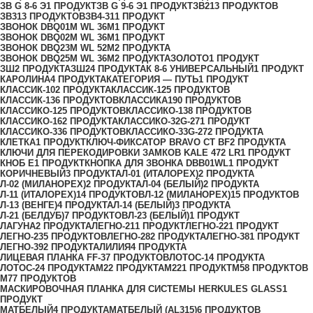
ЗВ G 8-6 Э
1 ПРОДУКТ
ЗВ G 9-6 Э
1 ПРОДУКТ
ЗВ2
13 ПРОДУКТОВ
ЗВ3
13 ПРОДУКТОВ
ЗВ4-31
1 ПРОДУКТ
ЗВОНОК DBQ01M WL 36M
1 ПРОДУКТ
ЗВОНОК DBQ02M WL 36M
1 ПРОДУКТ
ЗВОНОК DBQ23M WL 52M
2 ПРОДУКТА
ЗВОНОК DBQ25M WL 36M
2 ПРОДУКТА
ЗОЛОТО
1 ПРОДУКТ
ЗШ
2 ПРОДУКТА
ЗШ2
4 ПРОДУКТА
К 8-6 УНИВЕРСАЛЬНЫЙ
1 ПРОДУКТ
КАРОЛИНА
4 ПРОДУКТА
КАТЕГОРИЯ — ПУТЬ
1 ПРОДУКТ
КЛАССИК-10
2 ПРОДУКТА
КЛАССИК-12
5 ПРОДУКТОВ
КЛАССИК-13
6 ПРОДУКТОВ
КЛАССИКА
190 ПРОДУКТОВ
КЛАССИКО-12
5 ПРОДУКТОВ
КЛАССИКО-13
8 ПРОДУКТОВ
КЛАССИКО-16
2 ПРОДУКТА
КЛАССИКО-32G-27
1 ПРОДУКТ
КЛАССИКО-33
6 ПРОДУКТОВ
КЛАССИКО-33G-27
2 ПРОДУКТА
КЛЕТКА
1 ПРОДУКТ
КЛЮЧ-ФИКСАТОР BRAVO СТ BF
2 ПРОДУКТА
КЛЮЧИ ДЛЯ ПЕРЕКОДИРОВКИ ЗАМКОВ KALE 472 LR
1 ПРОДУКТ
КНОБ Е
1 ПРОДУКТ
КНОПКА ДЛЯ ЗВОНКА DBB01WL
1 ПРОДУКТ
КОРИЧНЕВЫЙ
3 ПРОДУКТА
Л-01 (ИТАЛОРЕХ)
2 ПРОДУКТА
Л-02 (МИЛАНОРЕХ)
2 ПРОДУКТА
Л-04 (БЕЛЫЙ)
2 ПРОДУКТА
Л-11 (ИТАЛОРЕХ)
14 ПРОДУКТОВ
Л-12 (МИЛАНОРЕХ)
15 ПРОДУКТОВ
Л-13 (ВЕНГЕ)
4 ПРОДУКТА
Л-14 (БЕЛЫЙ)
3 ПРОДУКТА
Л-21 (БЕЛДУБ)
7 ПРОДУКТОВ
Л-23 (БЕЛЫЙ)
1 ПРОДУКТ
ЛАГУНА
2 ПРОДУКТА
ЛЕГНО-21
1 ПРОДУКТ
ЛЕГНО-22
1 ПРОДУКТ
ЛЕГНО-23
5 ПРОДУКТОВ
ЛЕГНО-28
2 ПРОДУКТА
ЛЕГНО-38
1 ПРОДУКТ
ЛЕГНО-39
2 ПРОДУКТА
ЛИЛИЯ
4 ПРОДУКТА
ЛИЦЕВАЯ ПЛАНКА FF-3
7 ПРОДУКТОВ
ЛОТОС-1
4 ПРОДУКТА
ЛОТОС-2
4 ПРОДУКТА
М2
2 ПРОДУКТА
М22
1 ПРОДУКТ
М5
8 ПРОДУКТОВ
М7
7 ПРОДУКТОВ
МАСКИРОВОЧНАЯ ПЛАНКА ДЛЯ СИСТЕМЫ HERKULES GLASS
1
ПРОДУКТ
МАТБЕЛЫЙ
4 ПРОДУКТА
МАТБЕЛЫЙ (AL315)
6 ПРОДУКТОВ