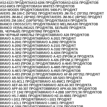
AS2-612
3 ПРОДУКТА
AS2-620
6 ПРОДУКТОВ
AS2-621
6 ПРОДУКТОВ
AS2-6WC
6 ПРОДУКТОВ
ASH WHITE
5 ПРОДУКТОВ
ASH WOOD
5 ПРОДУКТОВ
AVERS 5400-P
1 ПРОДУКТ
AVERS JМ-100-С (50*50)
1 ПРОДУКТ
AVERS JМ-70-С (35*35)
1 ПРОДУКТ
AVERS JМ-80-С (40*40)
1 ПРОДУКТ
AVERS JМ-90-С (40*50)
1 ПРОДУКТ
AVERS ZM-100-С (100*50*50)
1 ПРОДУКТ
BASE
4 ПРОДУКТА
BIANCO CROSSCUT
1 ПРОДУКТ
BIANCO MELINGA
20 ПРОДУКТОВ
BIANCO VERALINGA
21 ПРОДУКТ
BL БЕЛЫЙ
2 ПРОДУКТА
BL ЧЕРНЫЙ
1 ПРОДУКТ
BN
2 ПРОДУКТА
BN ЧЕРНЫЙ НИКЕЛЬ
2 ПРОДУКТА
BRAVO A
28 ПРОДУКТОВ
BRAVO A-201
2 ПРОДУКТА
BRAVO A-202
1 ПРОДУКТ
BRAVO A-204
1 ПРОДУКТ
BRAVO A-208
2 ПРОДУКТА
BRAVO A-209
2 ПРОДУКТА
BRAVO A-210
1 ПРОДУКТ
BRAVO A-314
2 ПРОДУКТА
BRAVO A-318
2 ПРОДУКТА
BRAVO A-385
2 ПРОДУКТА
BRAVO A-420
4 ПРОДУКТА
BRAVO A-423
5 ПРОДУКТОВ
BRAVO A-423 (ПРОМ.)
4 ПРОДУКТА
BRAVO A-426
2 ПРОДУКТА
BRAVO A-426 (ПРОМ.)
1 ПРОДУКТ
BRAVO A-443 (ПРОМ.)
1 ПРОДУКТ
BRAVO A-464
5 ПРОДУКТОВ
BRAVO A-477
2 ПРОДУКТА
BRAVO A-480
5 ПРОДУКТОВ
BRAVO A-487
2 ПРОДУКТА
BRAVO A-492
5 ПРОДУКТОВ
BRAVO A-493 (ПРОМ.)
3 ПРОДУКТА
BRAVO AF-80 (45*35)
1 ПРОДУКТ
BRAVO AR-503
3 ПРОДУКТА
BRAVO AR-520
3 ПРОДУКТА
BRAVO AS-8CL
1 ПРОДУКТ
BRAVO AS-8WC
1 ПРОДУКТ
BRAVO AЕF-60-30
3 ПРОДУКТА
BRAVO AЕK-60-30
3 ПРОДУКТА
BRAVO AРF-60-30
7 ПРОДУКТОВ
BRAVO AРK-60-30
6 ПРОДУКТОВ
BRAVO CT 134
2 ПРОДУКТА
BRAVO F-4-2BB 100*75*2,5
8 ПРОДУКТОВ
BRAVO HS-7-4BB
1 ПРОДУКТ
BRAVO HZ-10-4BB
1 ПРОДУКТ
BRAVO I-101
1 ПРОДУКТ
BRAVO I-102
1 ПРОДУКТ
BRAVO I-1CL
1 ПРОДУКТ
BRAVO I-1WC
1 ПРОДУКТ
BRAVO K-100
6 ПРОДУКТОВ
BRAVO K-123
6 ПРОДУКТОВ