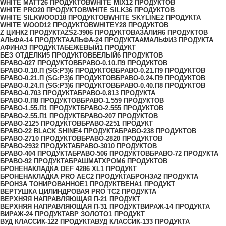
WHITE MATT
26 ПРОДУКТОВ
WHITE MIX
12 ПРОДУКТОВ
WHITE PRO
20 ПРОДУКТОВ
WHITE SILK
36 ПРОДУКТОВ
WHITE SILKWOOD
18 ПРОДУКТОВ
WHITE SKYLINE
2 ПРОДУКТА
WHITE WOOD
12 ПРОДУКТОВ
WHITEY
28 ПРОДУКТОВ
Z ЦИНК
2 ПРОДУКТА
ZS2-390
6 ПРОДУКТОВ
АЗАЛИЯ
6 ПРОДУКТОВ
АЛЬФА-1
4 ПРОДУКТА
АЛЬФА-2
4 ПРОДУКТА
АМАЛЬФИ
3 ПРОДУКТА
АФИНА
3 ПРОДУКТА
БЕЖЕВЫЙ
1 ПРОДУКТ
БЕЗ ОТДЕЛКИ
5 ПРОДУКТОВ
БЕЛЫЙ
6 ПРОДУКТОВ
БРАВО-0
27 ПРОДУКТОВ
БРАВО-0.10.П
9 ПРОДУКТОВ
БРАВО-0.10.П (SG:P3)
6 ПРОДУКТОВ
БРАВО-0.21.П
9 ПРОДУКТОВ
БРАВО-0.21.П (SG:P3)
6 ПРОДУКТОВ
БРАВО-0.24.П
9 ПРОДУКТОВ
БРАВО-0.24.П (SG:P3)
6 ПРОДУКТОВ
БРАВО-0.40.П
8 ПРОДУКТОВ
БРАВО-0.70
3 ПРОДУКТА
БРАВО-0.81
3 ПРОДУКТА
БРАВО-0.П
8 ПРОДУКТОВ
БРАВО-1.55
9 ПРОДУКТОВ
БРАВО-1.55.П
1 ПРОДУКТ
БРАВО-2.55
5 ПРОДУКТОВ
БРАВО-2.55.П
1 ПРОДУКТ
БРАВО-20
7 ПРОДУКТОВ
БРАВО-21
25 ПРОДУКТОВ
БРАВО-22
51 ПРОДУКТ
БРАВО-22 BLACK SHINE
4 ПРОДУКТА
БРАВО-23
8 ПРОДУКТОВ
БРАВО-27
10 ПРОДУКТОВ
БРАВО-28
20 ПРОДУКТОВ
БРАВО-29
32 ПРОДУКТА
БРАВО-30
10 ПРОДУКТОВ
БРАВО-40
4 ПРОДУКТА
БРАВО-50
6 ПРОДУКТОВ
БРАВО-7
2 ПРОДУКТА
БРАВО-9
2 ПРОДУКТА
БРАШМАТХРОМ
6 ПРОДУКТОВ
БРОНЕНАКЛАДКА DEF 4286 XL
1 ПРОДУКТ
БРОНЕНАКЛАДКА PRO AEC
2 ПРОДУКТА
БРОНЗА
2 ПРОДУКТА
БРОНЗА ТОНИРОВАННОЕ
1 ПРОДУКТ
ВЕНА
1 ПРОДУКТ
ВЕРТУШКА ЦИЛИНДРОВАЯ PRO TC
2 ПРОДУКТА
ВЕРХНЯЯ НАПРАВЛЯЮЩАЯ П-2
1 ПРОДУКТ
ВЕРХНЯЯ НАПРАВЛЯЮЩАЯ П-3
1 ПРОДУКТ
ВИРАЖ-1
4 ПРОДУКТА
ВИРАЖ-2
4 ПРОДУКТА
ВР ЗОЛОТО
1 ПРОДУКТ
ВУД КЛАССИК-12
2 ПРОДУКТА
ВУД КЛАССИК-13
3 ПРОДУКТА