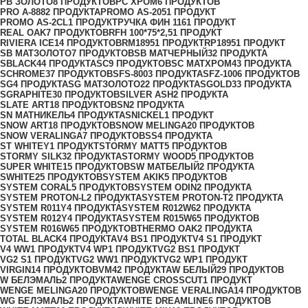
PB ЗОЛОТО
8 ПРОДУКТОВ
PC ХРОМ
6 ПРОДУКТОВ
PRO A-888
2 ПРОДУКТА
PROMO AS-205
1 ПРОДУКТ
PROMO AS-2CL
1 ПРОДУКТ
PУЧКА ФИН 116
1 ПРОДУКТ
REAL OAK
7 ПРОДУКТОВ
RFH 100*75*2,5
1 ПРОДУКТ
RIVIERA ICE
14 ПРОДУКТОВ
RM1895
1 ПРОДУКТ
RP1895
1 ПРОДУКТ
SB МАТЗОЛОТО
7 ПРОДУКТОВ
SB МАТЧЕРНЫЙ
32 ПРОДУКТА
SBLACK
44 ПРОДУКТА
SC
9 ПРОДУКТОВ
SC МАТХРОМ
43 ПРОДУКТА
SCHROME
37 ПРОДУКТОВ
SFS-800
3 ПРОДУКТА
SFZ-100
6 ПРОДУКТОВ
SG
4 ПРОДУКТА
SG МАТЗОЛОТО
22 ПРОДУКТА
SGOLD
33 ПРОДУКТА
SGRAPHITE
30 ПРОДУКТОВ
SILVER ASH
2 ПРОДУКТА
SLATE ART
18 ПРОДУКТОВ
SN
2 ПРОДУКТА
SN МАТНИКЕЛЬ
4 ПРОДУКТА
SNICKEL
1 ПРОДУКТ
SNOW ART
18 ПРОДУКТОВ
SNOW MELINGA
20 ПРОДУКТОВ
SNOW VERALINGA
7 ПРОДУКТОВ
SS
4 ПРОДУКТА
ST WHITEY
1 ПРОДУКТ
STORMY MATT
5 ПРОДУКТОВ
STORMY SILK
32 ПРОДУКТА
STORMY WOOD
5 ПРОДУКТОВ
SUPER WHITE
15 ПРОДУКТОВ
SW МАТБЕЛЫЙ
2 ПРОДУКТА
SWHITE
25 ПРОДУКТОВ
SYSTEM AKIK
5 ПРОДУКТОВ
SYSTEM CORAL
5 ПРОДУКТОВ
SYSTEM ODIN
2 ПРОДУКТА
SYSTEM PROTON-L
2 ПРОДУКТА
SYSTEM PROTON-T
2 ПРОДУКТА
SYSTEM R011Y
4 ПРОДУКТА
SYSTEM R012W6
2 ПРОДУКТА
SYSTEM R012Y
4 ПРОДУКТА
SYSTEM R015W6
5 ПРОДУКТОВ
SYSTEM R016W6
5 ПРОДУКТОВ
THERMO OAK
2 ПРОДУКТА
TOTAL BLACK
4 ПРОДУКТА
V4 BS
1 ПРОДУКТ
V4 S
1 ПРОДУКТ
V4 WW
1 ПРОДУКТ
V4 WР
1 ПРОДУКТ
VG2 BS
1 ПРОДУКТ
VG2 S
1 ПРОДУКТ
VG2 WW
1 ПРОДУКТ
VG2 WР
1 ПРОДУКТ
VIRGIN
14 ПРОДУКТОВ
VM4
2 ПРОДУКТА
W БЕЛЫЙ
29 ПРОДУКТОВ
W БЕЛЭМАЛЬ
2 ПРОДУКТА
WENGE CROSSCUT
1 ПРОДУКТ
WENGE MELINGA
20 ПРОДУКТОВ
WENGE VERALINGA
14 ПРОДУКТОВ
WG БЕЛЭМАЛЬ
2 ПРОДУКТА
WHITE DREAMLINE
6 ПРОДУКТОВ