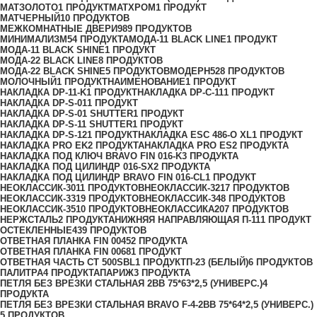
МАТЗОЛОТО
1 ПРОДУКТ
МАТХРОМ
1 ПРОДУКТ
МАТЧЕРНЫЙ
10 ПРОДУКТОВ
МЕЖКОМНАТНЫЕ ДВЕРИ
989 ПРОДУКТОВ
МИНИМАЛИЗМ
54 ПРОДУКТА
МОДА-11 BLACK LINE
1 ПРОДУКТ
МОДА-11 BLACK SHINE
1 ПРОДУКТ
МОДА-22 BLACK LINE
8 ПРОДУКТОВ
МОДА-22 BLACK SHINE
5 ПРОДУКТОВ
МОДЕРН
528 ПРОДУКТОВ
МОЛОЧНЫЙ
1 ПРОДУКТ
НАИМЕНОВАНИЕ
1 ПРОДУКТ
НАКЛАДКА DP-11-K
1 ПРОДУКТ
НАКЛАДКА DP-C-11
1 ПРОДУКТ
НАКЛАДКА DP-S-01
1 ПРОДУКТ
НАКЛАДКА DP-S-01 SHUTTER
1 ПРОДУКТ
НАКЛАДКА DP-S-11 SHUTTER
1 ПРОДУКТ
НАКЛАДКА DP-S-12
1 ПРОДУКТ
НАКЛАДКА ESC 486-O XL
1 ПРОДУКТ
НАКЛАДКА PRO EK
2 ПРОДУКТА
НАКЛАДКА PRO ES
2 ПРОДУКТА
НАКЛАДКА ПОД КЛЮЧ BRAVO FIN 016-K
3 ПРОДУКТА
НАКЛАДКА ПОД ЦИЛИНДР 016-SX
2 ПРОДУКТА
НАКЛАДКА ПОД ЦИЛИНДР BRAVO FIN 016-СL
1 ПРОДУКТ
НЕОКЛАССИК-30
11 ПРОДУКТОВ
НЕОКЛАССИК-32
17 ПРОДУКТОВ
НЕОКЛАССИК-33
19 ПРОДУКТОВ
НЕОКЛАССИК-34
8 ПРОДУКТОВ
НЕОКЛАССИК-35
10 ПРОДУКТОВ
НЕОКЛАССИКА
207 ПРОДУКТОВ
НЕРЖСТАЛЬ
2 ПРОДУКТА
НИЖНЯЯ НАПРАВЛЯЮЩАЯ П-11
1 ПРОДУКТ
ОСТЕКЛЕННЫЕ
439 ПРОДУКТОВ
ОТВЕТНАЯ ПЛАНКА FIN 0045
2 ПРОДУКТА
ОТВЕТНАЯ ПЛАНКА FIN 0068
1 ПРОДУКТ
ОТВЕТНАЯ ЧАСТЬ СТ 500SBL
1 ПРОДУКТ
П-23 (БЕЛЫЙ)
6 ПРОДУКТОВ
ПАЛИТРА
4 ПРОДУКТА
ПАРИЖ
3 ПРОДУКТА
ПЕТЛЯ БЕЗ ВРЕЗКИ СТАЛЬНАЯ 2ВВ 75*63*2,5 (УНИВЕРС.)
4
ПРОДУКТА
ПЕТЛЯ БЕЗ ВРЕЗКИ СТАЛЬНАЯ BRAVO F-4-2BB 75*64*2,5 (УНИВЕРС.)
5 ПРОДУКТОВ