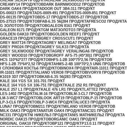
CREAM SILK
34 ПРОДУКТА
CREAM SILKWOOD
3 ПРОДУКТА
CREAMY
14 ПРОДУКТОВ
DARK BARNWOOD
12 ПРОДУКТОВ
DARK OAK
4 ПРОДУКТА
DOOR OUT ЗВ4-31
1 ПРОДУКТ
DS-0002
3 ПРОДУКТА
DS-0009-49
1 ПРОДУКТ
DS-0009-85
1 ПРОДУКТ
DS-0013
5 ПРОДУКТОВ
DS-1
7 ПРОДУКТОВ
DS-2
7 ПРОДУКТОВ
DS-2751
5 ПРОДУКТОВ
FAB-6.3S 56(28
4 ПРОДУКТА
FRESCO
2 ПРОДУКТА
G ЗОЛОТО
55 ПРОДУКТОВ
GALEON 816
1 ПРОДУКТ
GALEON 817
1 ПРОДУКТ
GM МАТЗОЛОТО
3 ПРОДУКТА
GOLDEN OAK
10 ПРОДУКТОВ
GOLDEN REEF
1 ПРОДУКТ
GRACE
19 ПРОДУКТОВ
GREY CROSSCUT
1 ПРОДУКТ
GREY MATT
24 ПРОДУКТА
GREY MELINGA
7 ПРОДУКТОВ
GREY PRO
24 ПРОДУКТА
GREY SILK
33 ПРОДУКТА
GREY SILKWOOD
2 ПРОДУКТА
GREY VERALINGA
6 ПРОДУКТОВ
GREY WOOD
10 ПРОДУКТОВ
GROFF AFS-75 (45*30)
1 ПРОДУКТ
HCS 110*62*27
7 ПРОДУКТОВ
HFS-1-2B 100*75*2,5
6 ПРОДУКТОВ
HFS-1-2B 75*64*2,5
2 ПРОДУКТА
HMS-2-4B 100*70*2,5 UNI
6 ПРОДУКТОВ
I СЛОНОВАЯ КОСТЬ
6 ПРОДУКТОВ
INOX
4 ПРОДУКТА
IR-1101
1 ПРОДУКТ
IR-1102
1 ПРОДУКТ
ITALIANO VERO
8 ПРОДУКТОВ
IVORY
8 ПРОДУКТОВ
K1019 3D
7 ПРОДУКТОВ
KAB-6.3S 56(28
3 ПРОДУКТА
KALE 164 YGS SX 101-70
1 ПРОДУКТ
KALE 164 YGS SX 106-75
1 ПРОДУКТ
KALE 252 R
1 ПРОДУКТ
KALE 257 L
1 ПРОДУКТ
KALE 476 LR
1 ПРОДУКТ
LATTE
2 ПРОДУКТА
LES-140
2 ПРОДУКТА
LM-1
6 ПРОДУКТОВ
LM-3-CL
7 ПРОДУКТОВ
LM-3-WC
7 ПРОДУКТОВ
LOOK ART
19 ПРОДУКТОВ
LP-1
5 ПРОДУКТОВ
LP-3-CL
6 ПРОДУКТОВ
LP-3-WC
4 ПРОДУКТА
LUCE
3 ПРОДУКТА
LUNA
7 ПРОДУКТОВ
M21
1 ПРОДУКТ
MILANO VERO
8 ПРОДУКТОВ
MILK OAK
3 ПРОДУКТА
NATUR OAK
4 ПРОДУКТА
NC32
1 ПРОДУКТ
NC33
1 ПРОДУКТ
NI НИКЕЛЬ
3 ПРОДУКТА
NIS МАТНИКЕЛЬ
2 ПРОДУКТА
NORDIC OAK
15 ПРОДУКТОВ
ORGANIC OAK
1 ПРОДУКТ
ORIGINAL OAK
10 ПРОДУКТОВ
P12
1 ПРОДУКТ
P13.0.1
1 ПРОДУКТ