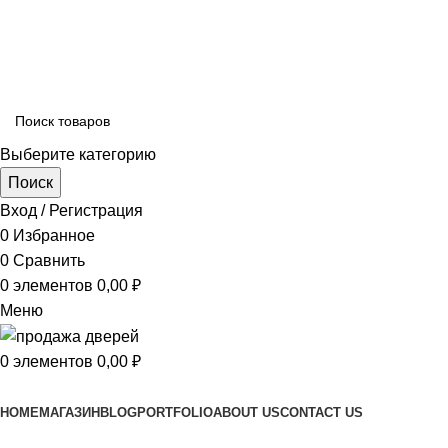
ADD ANYTHING HERE OR JUST REMOVE IT…
Выберите категорию
Поиск
Вход / Регистрация
0
Избранное
0
Сравнить
0
элементов
0,00
₽
Меню
0
элементов
0,00
₽
Просмотр категорий
HOME
МАГАЗИН
BLOG
PORTFOLIO
ABOUT US
CONTACT US