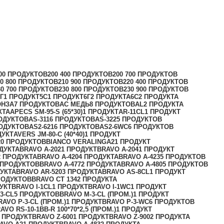
0
0 ПРОДУКТОВ
200 40
0 ПРОДУКТОВ
200 70
0 ПРОДУКТОВ
0 80
0 ПРОДУКТОВ
210 90
0 ПРОДУКТОВ
220 40
0 ПРОДУКТОВ
0 70
0 ПРОДУКТОВ
230 80
0 ПРОДУКТОВ
230 90
0 ПРОДУКТОВ
Г
1 ПРОДУКТ
5С
1 ПРОДУКТ
6Г
2 ПРОДУКТА
6С
2 ПРОДУКТА
ОНЗА
7 ПРОДУКТОВ
AC МЕДЬ
8 ПРОДУКТОВ
AL
2 ПРОДУКТА
КТА
APECS SM-95-S (65*30)
1 ПРОДУКТ
AR-11CL
1 ПРОДУКТ
ОДУКТОВ
AS-311
6 ПРОДУКТОВ
AS-322
5 ПРОДУКТОВ
РОДУКТОВ
AS2-621
6 ПРОДУКТОВ
AS2-6WC
6 ПРОДУКТОВ
ДУКТ
AVERS JМ-80-С (40*40)
1 ПРОДУКТ
20 ПРОДУКТОВ
BIANCO VERALINGA
21 ПРОДУКТ
ДУКТА
BRAVO A-202
1 ПРОДУКТ
BRAVO A-204
1 ПРОДУКТ
2 ПРОДУКТА
BRAVO A-420
4 ПРОДУКТА
BRAVO A-423
5 ПРОДУКТОВ
 ПРОДУКТОВ
BRAVO A-477
2 ПРОДУКТА
BRAVO A-480
5 ПРОДУКТОВ
УКТА
BRAVO AR-520
3 ПРОДУКТА
BRAVO AS-8CL
1 ПРОДУКТ
РОДУКТОВ
BRAVO CT 134
2 ПРОДУКТА
УКТ
BRAVO I-1CL
1 ПРОДУКТ
BRAVO I-1WC
1 ПРОДУКТ
3-CL
5 ПРОДУКТОВ
BRAVO M-3-CL (ПРОМ.)
1 ПРОДУКТ
RAVO P-3-CL (ПРОМ.)
1 ПРОДУКТ
BRAVO P-3-WC
6 ПРОДУКТОВ
AVO RS-10-1BB-R 100*70*2,5 (ПРОМ.)
1 ПРОДУКТ
 ПРОДУКТ
BRAVO Z-600
1 ПРОДУКТ
BRAVO Z-900
2 ПРОДУКТА