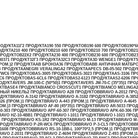
РОДУКТА
11Г
2 ПРОДУКТА
190 55
0 ПРОДУКТОВ
190 60
0 ПРОДУКТОВ
190*6
ОДУКТА
210 40
0 ПРОДУКТОВ
210 60
0 ПРОДУКТОВ
210 70
0 ПРОДУКТОВ
21
ПРОДУКТОВ
22Х
2 ПРОДУКТА
230 40
0 ПРОДУКТОВ
230 60
0 ПРОДУКТОВ
23
3037
1 ПРОДУКТ
32Г
3 ПРОДУКТА
32С
3 ПРОДУКТА
3D WENGE
1 ПРОДУКТ
5
ПРОМ.)
2 ПРОДУКТА
AB БРОНЗА
36 ПРОДУКТОВ
ABB АНТИЧНАЯ МАТБР
3 ПРОДУКТА
ANEGRI VERALINGA
2 ПРОДУКТА
APECS DB-05-50
2 ПРОДУ
7WC
6 ПРОДУКТОВ
AS-300
5 ПРОДУКТОВ
AS-302
3 ПРОДУКТА
AS-310
6 ПР
C
6 ПРОДУКТОВ
AS-6CL
6 ПРОДУКТОВ
AS2-612
3 ПРОДУКТА
AS2-620
6 П
ОДУКТ
AVERS JМ-100-С (50*50)
1 ПРОДУКТ
AVERS JМ-70-С (35*35)
1 ПРО
КТ
BASE
4 ПРОДУКТА
BIANCO CROSSCUT
1 ПРОДУКТ
BIANCO MELINGA
РНЫЙ НИКЕЛЬ
2 ПРОДУКТА
BRAVO A
28 ПРОДУКТОВ
BRAVO A-201
2 ПРО
ОДУКТ
BRAVO A-314
2 ПРОДУКТА
BRAVO A-318
2 ПРОДУКТА
BRAVO A-385
26 (ПРОМ.)
1 ПРОДУКТ
BRAVO A-443 (ПРОМ.)
1 ПРОДУКТ
BRAVO A-464
5
ОМ.)
3 ПРОДУКТА
BRAVO AF-80 (45*35)
1 ПРОДУКТ
BRAVO AR-503
3 ПРОД
0-30
3 ПРОДУКТА
BRAVO AРF-60-30
7 ПРОДУКТОВ
BRAVO AРK-60-30
6 П
RAVO HZ-10-4BB
1 ПРОДУКТ
BRAVO I-101
1 ПРОДУКТ
BRAVO I-102
1 ПРОД
1 ПРОДУКТ
BRAVO KS-1R
2 ПРОДУКТА
BRAVO M-1
3 ПРОДУКТА
BRAVO M-
ПРОДУКТА
BRAVO P-2R-WC
6 ПРОДУКТОВ
BRAVO P-3-CL
5 ПРОДУКТОВ
B
160
8 ПРОДУКТОВ
BRAVO RS-10-1BB-L 100*70*2,5 (ПРОМ.)
1 ПРОДУКТ
BR
RAVO Z-203
1 ПРОДУКТ
BRAVO Z-469
4 ПРОДУКТА
BRAVO Z-493 (ПРОМ.)
1