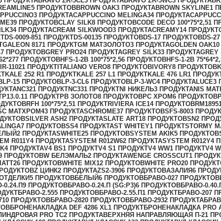
3 ПРОДУКТА
BRAVO ZR-5CL
3 ПРОДУКТА
BRAVO ZR-5WC
3 ПРОДУКТА
BR
REAMLINE
5 ПРОДУКТОВ
BROWN OAK
3 ПРОДУКТА
BROWN SKYLINE
1 
PPUCCINO
3 ПРОДУКТА
CAPPUCCINO MELINGA
34 ПРОДУКТА
CAPPUCC
OME
39 ПРОДУКТОВ
CLAY SILK
8 ПРОДУКТОВ
CODE DECO 100*75*2,5
1 П
ILK
34 ПРОДУКТА
CREAM SILKWOOD
3 ПРОДУКТА
CREAMY
14 ПРОДУКТ
КТ
DS-0009-85
1 ПРОДУКТ
DS-0013
5 ПРОДУКТОВ
DS-1
7 ПРОДУКТОВ
DS-2
7
Т
GALEON 817
1 ПРОДУКТ
GM МАТЗОЛОТО
3 ПРОДУКТА
GOLDEN OAK
10
A
7 ПРОДУКТОВ
GREY PRO
24 ПРОДУКТА
GREY SILK
33 ПРОДУКТА
GREY
62*27
7 ПРОДУКТОВ
HFS-1-2B 100*75*2,5
6 ПРОДУКТОВ
HFS-1-2B 75*64*2,
IR-1102
1 ПРОДУКТ
ITALIANO VERO
8 ПРОДУКТОВ
IVORY
8 ПРОДУКТОВ
K
КТ
KALE 252 R
1 ПРОДУКТ
KALE 257 L
1 ПРОДУКТ
KALE 476 LR
1 ПРОДУК
В
LP-1
5 ПРОДУКТОВ
LP-3-CL
6 ПРОДУКТОВ
LP-3-WC
4 ПРОДУКТА
LUCE
3 
ДУКТА
NC32
1 ПРОДУКТ
NC33
1 ПРОДУКТ
NI НИКЕЛЬ
3 ПРОДУКТА
NIS МА
Т
P13.0.1
1 ПРОДУКТ
PB ЗОЛОТО
8 ПРОДУКТОВ
PC ХРОМ
6 ПРОДУКТОВ
ОДУКТОВ
RFH 100*75*2,5
1 ПРОДУКТ
RIVIERA ICE
14 ПРОДУКТОВ
RM1895
SC МАТХРОМ
43 ПРОДУКТА
SCHROME
37 ПРОДУКТОВ
SFS-800
3 ПРОДУ
ОДУКТОВ
SILVER ASH
2 ПРОДУКТА
SLATE ART
18 ПРОДУКТОВ
SN
2 ПРОД
LINGA
7 ПРОДУКТОВ
SS
4 ПРОДУКТА
ST WHITEY
1 ПРОДУКТ
STORMY M
ЕЛЫЙ
2 ПРОДУКТА
SWHITE
25 ПРОДУКТОВ
SYSTEM AKIK
5 ПРОДУКТОВ
EM R011Y
4 ПРОДУКТА
SYSTEM R012W6
2 ПРОДУКТА
SYSTEM R012Y
4 
CK
4 ПРОДУКТА
V4 BS
1 ПРОДУКТ
V4 S
1 ПРОДУКТ
V4 WW
1 ПРОДУКТ
V4 
9 ПРОДУКТОВ
W БЕЛЭМАЛЬ
2 ПРОДУКТА
WENGE CROSSCUT
1 ПРОДУК
MATT
26 ПРОДУКТОВ
WHITE MIX
12 ПРОДУКТОВ
WHITE PRO
20 ПРОДУК
ПРОДУКТОВ
Z ЦИНК
2 ПРОДУКТА
ZS2-390
6 ПРОДУКТОВ
АЗАЛИЯ
6 ПРОДУ
 ОТДЕЛКИ
5 ПРОДУКТОВ
БЕЛЫЙ
6 ПРОДУКТОВ
БРАВО-0
27 ПРОДУКТОВ
-0.24.П
9 ПРОДУКТОВ
БРАВО-0.24.П (SG:P3)
6 ПРОДУКТОВ
БРАВО-0.40.
ОДУКТ
БРАВО-2.55
5 ПРОДУКТОВ
БРАВО-2.55.П
1 ПРОДУКТ
БРАВО-20
7 П
7
10 ПРОДУКТОВ
БРАВО-28
20 ПРОДУКТОВ
БРАВО-29
32 ПРОДУКТА
БРАВ
ТОВ
БРОНЕНАКЛАДКА DEF 4286 XL
1 ПРОДУКТ
БРОНЕНАКЛАДКА PRO 
ЛИНДРОВАЯ PRO TC
2 ПРОДУКТА
ВЕРХНЯЯ НАПРАВЛЯЮЩАЯ П-2
1 ПР