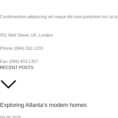
Condimentum adipiscing vel neque dis nam parturient orci at sc
451 Wall Street, UK, London
Phone: (064) 332-1233
Fax: (099) 453-1357
RECENT POSTS
Exploring Atlanta’s modern homes
09.09.2025