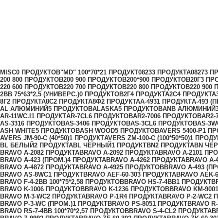
Скинни-15
Категории
MISC
0 ПРОДУКТОВ
"MD" 100*70*2
1 ПРОДУКТ
0823
3 ПРОДУКТА
0827
3 П
200 80
0 ПРОДУКТОВ
200 90
0 ПРОДУКТОВ
200*90
0 ПРОДУКТОВ
20Г
3 ПР
220 60
0 ПРОДУКТОВ
220 70
0 ПРОДУКТОВ
220 80
0 ПРОДУКТОВ
220 90
0 
2ВВ 75*63*2,5 (УНИВЕРС.)
0 ПРОДУКТОВ
2Г
4 ПРОДУКТА
2С
4 ПРОДУКТА
8Г
2 ПРОДУКТА
8С
2 ПРОДУКТА
8Ф
2 ПРОДУКТА
A-493
1 ПРОДУКТ
A-493 (
AL АЛЮМИНИЙ
5 ПРОДУКТОВ
ALASKA
5 ПРОДУКТОВ
ANB АЛЮМИНИЙ
AR-11WC.I
1 ПРОДУКТ
AR-7CL
6 ПРОДУКТОВ
AR2-700
6 ПРОДУКТОВ
AR2-
AS-331
6 ПРОДУКТОВ
AS-340
6 ПРОДУКТОВ
AS-3CL
6 ПРОДУКТОВ
AS-3W
ASH WHITE
5 ПРОДУКТОВ
ASH WOOD
5 ПРОДУКТОВ
AVERS 5400-P
1 ПР
AVERS JМ-90-С (40*50)
1 ПРОДУКТ
AVERS ZM-100-С (100*50*50)
1 ПРОДУ
BL БЕЛЫЙ
2 ПРОДУКТА
BL ЧЕРНЫЙ
1 ПРОДУКТ
BN
2 ПРОДУКТА
BN ЧЕ
BRAVO A-208
2 ПРОДУКТА
BRAVO A-209
2 ПРОДУКТА
BRAVO A-210
1 ПР
BRAVO A-423 (ПРОМ.)
4 ПРОДУКТА
BRAVO A-426
2 ПРОДУКТА
BRAVO A-4
BRAVO A-487
2 ПРОДУКТА
BRAVO A-492
5 ПРОДУКТОВ
BRAVO A-493 (ПР
BRAVO AS-8WC
1 ПРОДУКТ
BRAVO AЕF-60-30
3 ПРОДУКТА
BRAVO AЕK-6
BRAVO F-4-2BB 100*75*2,5
8 ПРОДУКТОВ
BRAVO HS-7-4BB
1 ПРОДУКТ
B
BRAVO K-100
6 ПРОДУКТОВ
BRAVO K-123
6 ПРОДУКТОВ
BRAVO KM-900
BRAVO M-3-WC
2 ПРОДУКТА
BRAVO P-1R
4 ПРОДУКТА
BRAVO P-2-WC
2 
BRAVO P-3-WC (ПРОМ.)
1 ПРОДУКТ
BRAVO PS-805
1 ПРОДУКТ
BRAVO R-
BRAVO RS-7-4BB 100*70*2,5
7 ПРОДУКТОВ
BRAVO S-4-CL
2 ПРОДУКТА
B