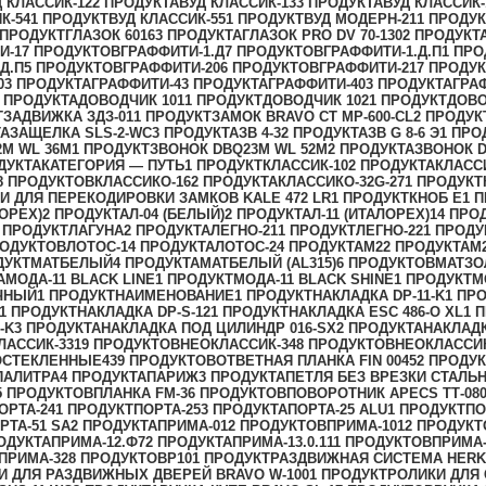
Д КЛАССИК-12
2 ПРОДУКТА
ВУД КЛАССИК-13
3 ПРОДУКТА
ВУД КЛАССИК-
К-54
1 ПРОДУКТ
ВУД КЛАССИК-55
1 ПРОДУКТ
ВУД МОДЕРН-21
1 ПРОДУК
 ПРОДУКТ
ГЛАЗОК 6016
3 ПРОДУКТА
ГЛАЗОК PRO DV 70-130
2 ПРОДУКТ
И-1
7 ПРОДУКТОВ
ГРАФФИТИ-1.Д
7 ПРОДУКТОВ
ГРАФФИТИ-1.Д.П
1 ПРО
Д.П
5 ПРОДУКТОВ
ГРАФФИТИ-20
6 ПРОДУКТОВ
ГРАФФИТИ-21
7 ПРОДУ
0
3 ПРОДУКТА
ГРАФФИТИ-4
3 ПРОДУКТА
ГРАФФИТИ-40
3 ПРОДУКТА
ГРА
 ПРОДУКТА
ДОВОДЧИК 101
1 ПРОДУКТ
ДОВОДЧИК 102
1 ПРОДУКТ
ДОВО
Т
ЗАДВИЖКА ЗДЗ-01
1 ПРОДУКТ
ЗАМОК BRAVO СТ MP-600-CL
2 ПРОДУК
ТА
ЗАЩЕЛКА SLS-2-WC
3 ПРОДУКТА
ЗВ 4-3
2 ПРОДУКТА
ЗВ G 8-6 Э
1 ПРО
2M WL 36M
1 ПРОДУКТ
ЗВОНОК DBQ23M WL 52M
2 ПРОДУКТА
ЗВОНОК D
ДУКТА
КАТЕГОРИЯ — ПУТЬ
1 ПРОДУКТ
КЛАССИК-10
2 ПРОДУКТА
КЛАСС
8 ПРОДУКТОВ
КЛАССИКО-16
2 ПРОДУКТА
КЛАССИКО-32G-27
1 ПРОДУКТ
И ДЛЯ ПЕРЕКОДИРОВКИ ЗАМКОВ KALE 472 LR
1 ПРОДУКТ
КНОБ Е
1 
НОРЕХ)
2 ПРОДУКТА
Л-04 (БЕЛЫЙ)
2 ПРОДУКТА
Л-11 (ИТАЛОРЕХ)
14 ПРО
 ПРОДУКТ
ЛАГУНА
2 ПРОДУКТА
ЛЕГНО-21
1 ПРОДУКТ
ЛЕГНО-22
1 ПРОДУ
РОДУКТОВ
ЛОТОС-1
4 ПРОДУКТА
ЛОТОС-2
4 ПРОДУКТА
М2
2 ПРОДУКТА
М
ДУКТ
МАТБЕЛЫЙ
4 ПРОДУКТА
МАТБЕЛЫЙ (AL315)
6 ПРОДУКТОВ
МАТЗО
А
МОДА-11 BLACK LINE
1 ПРОДУКТ
МОДА-11 BLACK SHINE
1 ПРОДУКТ
М
ЧНЫЙ
1 ПРОДУКТ
НАИМЕНОВАНИЕ
1 ПРОДУКТ
НАКЛАДКА DP-11-K
1 ПР
1 ПРОДУКТ
НАКЛАДКА DP-S-12
1 ПРОДУКТ
НАКЛАДКА ESC 486-O XL
1 
-K
3 ПРОДУКТА
НАКЛАДКА ПОД ЦИЛИНДР 016-SX
2 ПРОДУКТА
НАКЛАДК
ЛАССИК-33
19 ПРОДУКТОВ
НЕОКЛАССИК-34
8 ПРОДУКТОВ
НЕОКЛАССИК
ОСТЕКЛЕННЫЕ
439 ПРОДУКТОВ
ОТВЕТНАЯ ПЛАНКА FIN 0045
2 ПРОДУК
ПАЛИТРА
4 ПРОДУКТА
ПАРИЖ
3 ПРОДУКТА
ПЕТЛЯ БЕЗ ВРЕЗКИ СТАЛЬНА
5 ПРОДУКТОВ
ПЛАНКА FM-3
6 ПРОДУКТОВ
ПОВОРОТНИК APECS ТТ-080
ОРТА-24
1 ПРОДУКТ
ПОРТА-25
3 ПРОДУКТА
ПОРТА-25 ALU
1 ПРОДУКТ
ПО
РТА-51 SA
2 ПРОДУКТА
ПРИМА-0
12 ПРОДУКТОВ
ПРИМА-10
12 ПРОДУКТ
ОДУКТА
ПРИМА-12.Ф7
2 ПРОДУКТА
ПРИМА-13.0.1
11 ПРОДУКТОВ
ПРИМА-
ПРИМА-3
28 ПРОДУКТОВ
Р10
1 ПРОДУКТ
РАЗДВИЖНАЯ СИСТЕМА HERKU
И ДЛЯ РАЗДВИЖНЫХ ДВЕРЕЙ BRAVO W-100
1 ПРОДУКТ
РОЛИКИ ДЛЯ 