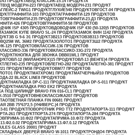
14
3 ПРОДУКТА
ВУД КЛАССИК-15.1
4 ПРОДУКТА
Т
ВУД МОДЕРН-22
3 ПРОДУКТА
ВУД МОДЕРН-23
1 ПРОДУКТ
А
ГЛЕЙС-2 TWIG
1 ПРОДУКТ
ГЛУХИЕ
540 ПРОДУКТОВ
ГОСТ-0
4 ПРОДУКТА
ДУКТ
ГРАФФИТИ-10
3 ПРОДУКТА
ГРАФФИТИ-12
9 ПРОДУКТОВ
КТОВ
ГРАФФИТИ-23
5 ПРОДУКТОВ
ГРАФФИТИ-23.Д
3 ПРОДУКТА
ФФИТИ-42
6 ПРОДУКТОВ
ГРАФФИТИ-5
8 ПРОДУКТОВ
ДЧИК ISP 430
5 ПРОДУКТОВ
ДОВОДЧИК ISP 430 (50-120)
5 ПРОДУКТОВ
ТА
ЗАМОК КУПЕ BRAVO SL-2
4 ПРОДУКТА
ЗАМОК ФИН 114
2 ПРОДУКТА
ДУКТ
ЗВ G 9-6 Э
1 ПРОДУКТ
ЗВ2
13 ПРОДУКТОВ
ЗВ3
13 ПРОДУКТОВ
BQ25M WL 36M
2 ПРОДУКТА
ЗОЛОТО
1 ПРОДУКТ
ЗШ
2 ПРОДУКТА
ИК-12
5 ПРОДУКТОВ
КЛАССИК-13
6 ПРОДУКТОВ
КЛАССИКО-33
6 ПРОДУКТОВ
КЛАССИКО-33G-27
2 ПРОДУКТА
ПРОДУКТ
КНОПКА ДЛЯ ЗВОНКА DBB01WL
1 ПРОДУКТ
ДУКТОВ
Л-12 (МИЛАНОРЕХ)
15 ПРОДУКТОВ
Л-13 (ВЕНГЕ)
4 ПРОДУКТА
КТ
ЛЕГНО-23
5 ПРОДУКТОВ
ЛЕГНО-28
2 ПРОДУКТА
ЛЕГНО-38
1 ПРОДУКТ
22
1 ПРОДУКТ
М5
8 ПРОДУКТОВ
М7
7 ПРОДУКТОВ
ЛОТО
1 ПРОДУКТ
МАТХРОМ
1 ПРОДУКТ
МАТЧЕРНЫЙ
10 ПРОДУКТОВ
ОДА-22 BLACK LINE
8 ПРОДУКТОВ
ОДУКТ
НАКЛАДКА DP-C-11
1 ПРОДУКТ
НАКЛАДКА DP-S-01
1 ПРОДУКТ
ПРОДУКТ
НАКЛАДКА PRO EK
2 ПРОДУКТА
А ПОД ЦИЛИНДР BRAVO FIN 016-СL
1 ПРОДУКТ
-35
10 ПРОДУКТОВ
НЕОКЛАССИКА
207 ПРОДУКТОВ
ТА
ОТВЕТНАЯ ПЛАНКА FIN 0068
1 ПРОДУКТ
Я 2ВВ 75*63*2,5 (УНИВЕРС.)
4 ПРОДУКТА
3-8
1 ПРОДУКТ
ПОВОРОТНИК PRO TT
2 ПРОДУКТА
ПОРТА-11
1 ПРОДУКТ
РТА-26
1 ПРОДУКТ
ПОРТА-27
4 ПРОДУКТА
ПОРТА-28
4 ПРОДУКТА
ОВ
ПРИМА-10.Ф2
2 ПРОДУКТА
ПРИМА-10.Ф7
2 ПРОДУКТА
13.Ф2.0.0
2 ПРОДУКТА
ПРИМА-13.Ф7.0.1
2 ПРОДУКТА
LES GLASS 2000
1 ПРОДУКТ
СКЛАДНЫХ ДВЕРЕЙ BRAVO W-101
1 ПРОДУКТ
РОНДО
4 ПРОДУКТА