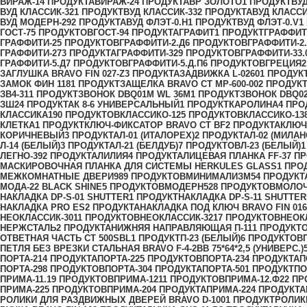
ВИРАЖ-1
4 ПРОДУКТА
ВИРАЖ-2
4 ПРОДУКТА
ВР ЗОЛОТО
1 ПРОДУКТ
ВУ
ВУД КЛАССИК-32
1 ПРОДУКТ
ВУД КЛАССИК-33
2 ПРОДУКТА
ВУД КЛАССИ
ВУД МОДЕРН-29
2 ПРОДУКТА
ВУД ФЛЭТ-0.H
1 ПРОДУКТ
ВУД ФЛЭТ-0.V
1
ГОСТ-7
5 ПРОДУКТОВ
ГОСТ-9
4 ПРОДУКТА
ГРАФИТ
1 ПРОДУКТ
ГРАФФИТ
ГРАФФИТИ-2
5 ПРОДУКТОВ
ГРАФФИТИ-2.Д
6 ПРОДУКТОВ
ГРАФФИТИ-2.
ГРАФФИТИ-27
3 ПРОДУКТА
ГРАФФИТИ-32
9 ПРОДУКТОВ
ГРАФФИТИ-33.
ГРАФФИТИ-5.Д
7 ПРОДУКТОВ
ГРАФФИТИ-5.Д.П
6 ПРОДУКТОВ
ГРЕЦИЯ
2
ЗАГЛУШКА BRAVO FIN 027-Z
3 ПРОДУКТА
ЗАДВИЖКА L-0260
1 ПРОДУК
ЗАМОК ФИН 118
1 ПРОДУКТ
ЗАЩЕЛКА BRAVO СТ MP-600-00
2 ПРОДУК
ЗВ4-31
1 ПРОДУКТ
ЗВОНОК DBQ01M WL 36M
1 ПРОДУКТ
ЗВОНОК DBQ0
ЗШ2
4 ПРОДУКТА
К 8-6 УНИВЕРСАЛЬНЫЙ
1 ПРОДУКТ
КАРОЛИНА
4 ПРО
КЛАССИКА
190 ПРОДУКТОВ
КЛАССИКО-12
5 ПРОДУКТОВ
КЛАССИКО-13
КЛЕТКА
1 ПРОДУКТ
КЛЮЧ-ФИКСАТОР BRAVO СТ BF
2 ПРОДУКТА
КЛЮЧ
КОРИЧНЕВЫЙ
3 ПРОДУКТА
Л-01 (ИТАЛОРЕХ)
2 ПРОДУКТА
Л-02 (МИЛА
Л-14 (БЕЛЫЙ)
3 ПРОДУКТА
Л-21 (БЕЛДУБ)
7 ПРОДУКТОВ
Л-23 (БЕЛЫЙ)
1
ЛЕГНО-39
2 ПРОДУКТА
ЛИЛИЯ
4 ПРОДУКТА
ЛИЦЕВАЯ ПЛАНКА FF-3
7 П
МАСКИРОВОЧНАЯ ПЛАНКА ДЛЯ СИСТЕМЫ HERKULES GLASS
1 ПРО
МЕЖКОМНАТНЫЕ ДВЕРИ
989 ПРОДУКТОВ
МИНИМАЛИЗМ
54 ПРОДУКТ
МОДА-22 BLACK SHINE
5 ПРОДУКТОВ
МОДЕРН
528 ПРОДУКТОВ
МОЛО
НАКЛАДКА DP-S-01 SHUTTER
1 ПРОДУКТ
НАКЛАДКА DP-S-11 SHUTTER
НАКЛАДКА PRO ES
2 ПРОДУКТА
НАКЛАДКА ПОД КЛЮЧ BRAVO FIN 016
НЕОКЛАССИК-30
11 ПРОДУКТОВ
НЕОКЛАССИК-32
17 ПРОДУКТОВ
НЕОК
НЕРЖСТАЛЬ
2 ПРОДУКТА
НИЖНЯЯ НАПРАВЛЯЮЩАЯ П-11
1 ПРОДУКТ
ОТВЕТНАЯ ЧАСТЬ СТ 500SBL
1 ПРОДУКТ
П-23 (БЕЛЫЙ)
6 ПРОДУКТОВ
ПЕТЛЯ БЕЗ ВРЕЗКИ СТАЛЬНАЯ BRAVO F-4-2BB 75*64*2,5 (УНИВЕРС.)
ПОРТА-21
4 ПРОДУКТА
ПОРТА-22
5 ПРОДУКТОВ
ПОРТА-23
4 ПРОДУКТА
П
ПОРТА-29
8 ПРОДУКТОВ
ПОРТА-30
4 ПРОДУКТА
ПОРТА-50
1 ПРОДУКТ
ПО
ПРИМА-11.1
9 ПРОДУКТОВ
ПРИМА-12
11 ПРОДУКТОВ
ПРИМА-12.Ф2
2 ПР
ПРИМА-2
25 ПРОДУКТОВ
ПРИМА-20
4 ПРОДУКТА
ПРИМА-22
4 ПРОДУКТА
РОЛИКИ ДЛЯ РАЗДВИЖНЫХ ДВЕРЕЙ BRAVO D-100
1 ПРОДУКТ
РОЛИК