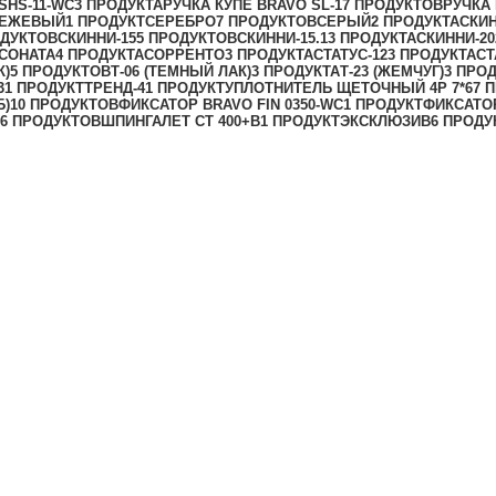
SHS-11-WC
3 ПРОДУКТА
РУЧКА КУПЕ BRAVO SL-1
7 ПРОДУКТОВ
РУЧКА 
БЕЖЕВЫЙ
1 ПРОДУКТ
СЕРЕБРО
7 ПРОДУКТОВ
СЕРЫЙ
2 ПРОДУКТА
СКИН
ОДУКТОВ
СКИННИ-15
5 ПРОДУКТОВ
СКИННИ-15.1
3 ПРОДУКТА
СКИННИ-20
СОНАТА
4 ПРОДУКТА
СОРРЕНТО
3 ПРОДУКТА
СТАТУС-12
3 ПРОДУКТА
СТ
К)
5 ПРОДУКТОВ
Т-06 (ТЕМНЫЙ ЛАК)
3 ПРОДУКТА
Т-23 (ЖЕМЧУГ)
3 ПРО
3
1 ПРОДУКТ
ТРЕНД-4
1 ПРОДУКТ
УПЛОТНИТЕЛЬ ЩЕТОЧНЫЙ 4Р 7*6
7 
Б)
10 ПРОДУКТОВ
ФИКСАТОР BRAVO FIN 0350-WC
1 ПРОДУКТ
ФИКСАТОР
6 ПРОДУКТОВ
ШПИНГАЛЕТ СТ 400+B
1 ПРОДУКТ
ЭКСКЛЮЗИВ
6 ПРОДУ