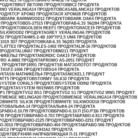
AVO А
21 ПРОДУКТ
BRAVO А-483
2 ПРОДУКТА
ПРОДУКТ
BRUT BETON
5 ПРОДУКТОВ
BС
2 ПРОДУКТА
INO VERALINGA
14 ПРОДУКТОВ
CASABLANCA
12 ПРОДУКТОВ
РОДУКТ
CP ХРОМ
2 ПРОДУКТА
CR ХРОМ
28 ПРОДУКТОВ
ОВ
DARK BARNWOOD
12 ПРОДУКТОВ
DARK OAK
4 ПРОДУКТА
 ПРОДУКТОВ
DS-2751
5 ПРОДУКТОВ
FAB-6.3S 56(28
4 ПРОДУКТА
 ПРОДУКТОВ
GOLDEN REEF
1 ПРОДУКТ
GRACE
19 ПРОДУКТОВ
 SILKWOOD
2 ПРОДУКТА
GREY VERALINGA
6 ПРОДУКТОВ
5
2 ПРОДУКТА
HMS-2-4B 100*70*2,5 UNI
6 ПРОДУКТОВ
1019 3D
7 ПРОДУКТОВ
KAB-6.3S 56(28
3 ПРОДУКТА
Т
LATTE
2 ПРОДУКТА
LES-140
2 ПРОДУКТА
LM-1
6 ПРОДУКТОВ
ПРОДУКТА
LUNA
7 ПРОДУКТОВ
M21
1 ПРОДУКТ
ТНИКЕЛЬ
2 ПРОДУКТА
NORDIC OAK
15 ПРОДУКТОВ
PRO A-888
2 ПРОДУКТА
PROMO AS-205
1 ПРОДУКТ
1 ПРОДУКТ
RP1895
1 ПРОДУКТ
SB МАТЗОЛОТО
7 ПРОДУКТОВ
КТА
SFZ-100
6 ПРОДУКТОВ
SG
4 ПРОДУКТА
УКТА
SN МАТНИКЕЛЬ
4 ПРОДУКТА
SNICKEL
1 ПРОДУКТ
ATT
5 ПРОДУКТОВ
STORMY SILK
32 ПРОДУКТА
SYSTEM CORAL
5 ПРОДУКТОВ
SYSTEM ODIN
2 ПРОДУКТА
ПРОДУКТА
SYSTEM R015W6
5 ПРОДУКТОВ
WР
1 ПРОДУКТ
VG2 BS
1 ПРОДУКТ
VG2 S
1 ПРОДУКТ
VG2 WW
1 ПРОДУКТ
Т
WENGE MELINGA
20 ПРОДУКТОВ
WENGE VERALINGA
14 ПРОДУКТОВ
ТОВ
WHITE SILK
36 ПРОДУКТОВ
WHITE SILKWOOD
18 ПРОДУКТОВ
КТОВ
АЛЬФА-1
4 ПРОДУКТА
АЛЬФА-2
4 ПРОДУКТА
БРАВО-0.10.П
9 ПРОДУКТОВ
БРАВО-0.10.П (SG:P3)
6 ПРОДУКТОВ
П
8 ПРОДУКТОВ
БРАВО-0.70
3 ПРОДУКТА
БРАВО-0.81
3 ПРОДУКТА
РОДУКТОВ
БРАВО-21
25 ПРОДУКТОВ
БРАВО-22
51 ПРОДУКТ
О-30
10 ПРОДУКТОВ
БРАВО-40
4 ПРОДУКТА
БРАВО-50
6 ПРОДУКТОВ
AEC
2 ПРОДУКТА
БРОНЗА
2 ПРОДУКТА
ОДУКТ
ВЕРХНЯЯ НАПРАВЛЯЮЩАЯ П-3
1 ПРОДУКТ