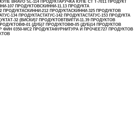
КУПЕ BRAVO SL-11
4 ПРОДУКТА
РУЧКА КУПЕ СТ Т-701
1 ПРОДУКТ
НИ-10
7 ПРОДУКТОВ
СКИННИ-11.1
3 ПРОДУКТА
2 ПРОДУКТА
СКИННИ-21
2 ПРОДУКТА
СКИННИ-32
5 ПРОДУКТОВ
АТУС-13
4 ПРОДУКТА
СТАТУС-14
2 ПРОДУКТА
СТАТУС-15
3 ПРОДУКТА
ДУКТА
Т-32 (ВИСКИ)
7 ПРОДУКТОВ
ТВИГГИ-11.3
9 ПРОДУКТОВ
ПРОДУКТОВ
Ф-01 (ДУБ)
7 ПРОДУКТОВ
Ф-05 (ДУБ)
14 ПРОДУКТОВ
 ФИН 0350-WC
2 ПРОДУКТА
ФУРНИТУРА И ПРОЧЕЕ
727 ПРОДУКТОВ
КТОВ