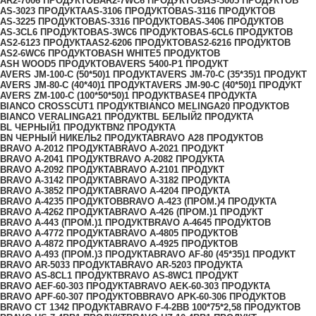
AR2-700
6 ПРОДУКТОВ
AR2-7WC
6 ПРОДУКТОВ
AS-300
5 ПРОДУКТОВ
AS-302
3 ПРОДУКТА
AS-310
6 ПРОДУКТОВ
AS-311
6 ПРОДУКТОВ
AS-322
5 ПРОДУКТОВ
AS-331
6 ПРОДУКТОВ
AS-340
6 ПРОДУКТОВ
AS-3CL
6 ПРОДУКТОВ
AS-3WC
6 ПРОДУКТОВ
AS-6CL
6 ПРОДУКТОВ
AS2-612
3 ПРОДУКТА
AS2-620
6 ПРОДУКТОВ
AS2-621
6 ПРОДУКТОВ
AS2-6WC
6 ПРОДУКТОВ
ASH WHITE
5 ПРОДУКТОВ
ASH WOOD
5 ПРОДУКТОВ
AVERS 5400-P
1 ПРОДУКТ
AVERS JМ-100-С (50*50)
1 ПРОДУКТ
AVERS JМ-70-С (35*35)
1 ПРОДУКТ
AVERS JМ-80-С (40*40)
1 ПРОДУКТ
AVERS JМ-90-С (40*50)
1 ПРОДУКТ
AVERS ZM-100-С (100*50*50)
1 ПРОДУКТ
BASE
4 ПРОДУКТА
BIANCO CROSSCUT
1 ПРОДУКТ
BIANCO MELINGA
20 ПРОДУКТОВ
BIANCO VERALINGA
21 ПРОДУКТ
BL БЕЛЫЙ
2 ПРОДУКТА
BL ЧЕРНЫЙ
1 ПРОДУКТ
BN
2 ПРОДУКТА
BN ЧЕРНЫЙ НИКЕЛЬ
2 ПРОДУКТА
BRAVO A
28 ПРОДУКТОВ
BRAVO A-201
2 ПРОДУКТА
BRAVO A-202
1 ПРОДУКТ
BRAVO A-204
1 ПРОДУКТ
BRAVO A-208
2 ПРОДУКТА
BRAVO A-209
2 ПРОДУКТА
BRAVO A-210
1 ПРОДУКТ
BRAVO A-314
2 ПРОДУКТА
BRAVO A-318
2 ПРОДУКТА
BRAVO A-385
2 ПРОДУКТА
BRAVO A-420
4 ПРОДУКТА
BRAVO A-423
5 ПРОДУКТОВ
BRAVO A-423 (ПРОМ.)
4 ПРОДУКТА
BRAVO A-426
2 ПРОДУКТА
BRAVO A-426 (ПРОМ.)
1 ПРОДУКТ
BRAVO A-443 (ПРОМ.)
1 ПРОДУКТ
BRAVO A-464
5 ПРОДУКТОВ
BRAVO A-477
2 ПРОДУКТА
BRAVO A-480
5 ПРОДУКТОВ
BRAVO A-487
2 ПРОДУКТА
BRAVO A-492
5 ПРОДУКТОВ
BRAVO A-493 (ПРОМ.)
3 ПРОДУКТА
BRAVO AF-80 (45*35)
1 ПРОДУКТ
BRAVO AR-503
3 ПРОДУКТА
BRAVO AR-520
3 ПРОДУКТА
BRAVO AS-8CL
1 ПРОДУКТ
BRAVO AS-8WC
1 ПРОДУКТ
BRAVO AЕF-60-30
3 ПРОДУКТА
BRAVO AЕK-60-30
3 ПРОДУКТА
BRAVO AРF-60-30
7 ПРОДУКТОВ
BRAVO AРK-60-30
6 ПРОДУКТОВ
BRAVO CT 134
2 ПРОДУКТА
BRAVO F-4-2BB 100*75*2,5
8 ПРОДУКТОВ