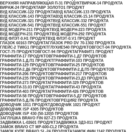
ВЕРХНЯЯ НАПРАВЛЯЮЩАЯ П-3
1 ПРОДУКТ
ВИРАЖ-1
4 ПРОДУКТА
ВИРАЖ-2
4 ПРОДУКТА
ВР ЗОЛОТО
1 ПРОДУКТ
ВУД КЛАССИК-12
2 ПРОДУКТА
ВУД КЛАССИК-13
3 ПРОДУКТА
ВУД КЛАССИК-14
3 ПРОДУКТА
ВУД КЛАССИК-15.1
4 ПРОДУКТА
ВУД КЛАССИК-32
1 ПРОДУКТ
ВУД КЛАССИК-33
2 ПРОДУКТА
ВУД КЛАССИК-54
1 ПРОДУКТ
ВУД КЛАССИК-55
1 ПРОДУКТ
ВУД МОДЕРН-21
1 ПРОДУКТ
ВУД МОДЕРН-22
3 ПРОДУКТА
ВУД МОДЕРН-23
1 ПРОДУКТ
ВУД МОДЕРН-29
2 ПРОДУКТА
ВУД ФЛЭТ-0.H
1 ПРОДУКТ
ВУД ФЛЭТ-0.V
1 ПРОДУКТ
ГЛАЗОК 6016
3 ПРОДУКТА
ГЛАЗОК PRO DV 70-130
2 ПРОДУКТА
ГЛЕЙС-2 TWIG
1 ПРОДУКТ
ГЛУХИЕ
540 ПРОДУКТОВ
ГОСТ-0
4 ПРОДУКТА
ГОСТ-7
5 ПРОДУКТОВ
ГОСТ-9
4 ПРОДУКТА
ГРАФИТ
1 ПРОДУКТ
ГРАФФИТИ-1
7 ПРОДУКТОВ
ГРАФФИТИ-1.Д
7 ПРОДУКТОВ
ГРАФФИТИ-1.Д.П
1 ПРОДУКТ
ГРАФФИТИ-10
3 ПРОДУКТА
ГРАФФИТИ-12
9 ПРОДУКТОВ
ГРАФФИТИ-2
5 ПРОДУКТОВ
ГРАФФИТИ-2.Д
6 ПРОДУКТОВ
ГРАФФИТИ-2.Д.П
5 ПРОДУКТОВ
ГРАФФИТИ-20
6 ПРОДУКТОВ
ГРАФФИТИ-21
7 ПРОДУКТОВ
ГРАФФИТИ-23
5 ПРОДУКТОВ
ГРАФФИТИ-23.Д
3 ПРОДУКТА
ГРАФФИТИ-27
3 ПРОДУКТА
ГРАФФИТИ-32
9 ПРОДУКТОВ
ГРАФФИТИ-33.0
3 ПРОДУКТА
ГРАФФИТИ-4
3 ПРОДУКТА
ГРАФФИТИ-40
3 ПРОДУКТА
ГРАФФИТИ-42
6 ПРОДУКТОВ
ГРАФФИТИ-5
8 ПРОДУКТОВ
ГРАФФИТИ-5.Д
7 ПРОДУКТОВ
ГРАФФИТИ-5.Д.П
6 ПРОДУКТОВ
ГРЕЦИЯ
2 ПРОДУКТА
ДОВОДЧИК 101
1 ПРОДУКТ
ДОВОДЧИК 102
1 ПРОДУКТ
ДОВОДЧИК ISP 430
5 ПРОДУКТОВ
ДОВОДЧИК ISP 430 (50-120)
5 ПРОДУКТОВ
ЗАГЛУШКА BRAVO FIN 027-Z
3 ПРОДУКТА
ЗАДВИЖКА L-0260
1 ПРОДУКТ
ЗАДВИЖКА ЗДЗ-01
1 ПРОДУКТ
ЗАМОК BRAVO СТ MP-600-CL
2 ПРОДУКТА
ЗАМОК КУПЕ BRAVO SL-2
4 ПРОДУКТА
ЗАМОК ФИН 114
2 ПРОДУКТА