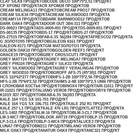
CLAY SILK
8 ПРОДУКТОВ
CODE DECO 100*75*2,5
1 ПРОДУКТ
CP ХРОМ
2 ПРОДУКТА
CR ХРОМ
28 ПРОДУКТОВ
CREAM MELINGA
13 ПРОДУКТОВ
CREAM PRO
17 ПРОДУКТОВ
CREAM SILK
34 ПРОДУКТА
CREAM SILKWOOD
3 ПРОДУКТА
CREAMY
14 ПРОДУКТОВ
DARK BARNWOOD
12 ПРОДУКТОВ
DARK OAK
4 ПРОДУКТА
DOOR OUT ЗВ4-31
1 ПРОДУКТ
DS-0002
3 ПРОДУКТА
DS-0009-49
1 ПРОДУКТ
DS-0009-85
1 ПРОДУКТ
DS-0013
5 ПРОДУКТОВ
DS-1
7 ПРОДУКТОВ
DS-2
7 ПРОДУКТОВ
DS-2751
5 ПРОДУКТОВ
FAB-6.3S 56(28
4 ПРОДУКТА
FRESCO
2 ПРОДУКТА
G ЗОЛОТО
55 ПРОДУКТОВ
GALEON 816
1 ПРОДУКТ
GALEON 817
1 ПРОДУКТ
GM МАТЗОЛОТО
3 ПРОДУКТА
GOLDEN OAK
10 ПРОДУКТОВ
GOLDEN REEF
1 ПРОДУКТ
GRACE
19 ПРОДУКТОВ
GREY CROSSCUT
1 ПРОДУКТ
GREY MATT
24 ПРОДУКТА
GREY MELINGA
7 ПРОДУКТОВ
GREY PRO
24 ПРОДУКТА
GREY SILK
33 ПРОДУКТА
GREY SILKWOOD
2 ПРОДУКТА
GREY VERALINGA
6 ПРОДУКТОВ
GREY WOOD
10 ПРОДУКТОВ
GROFF AFS-75 (45*30)
1 ПРОДУКТ
HCS 110*62*27
7 ПРОДУКТОВ
HFS-1-2B 100*75*2,5
6 ПРОДУКТОВ
HFS-1-2B 75*64*2,5
2 ПРОДУКТА
HMS-2-4B 100*70*2,5 UNI
6 ПРОДУКТОВ
I СЛОНОВАЯ КОСТЬ
6 ПРОДУКТОВ
INOX
4 ПРОДУКТА
IR-1101
1 ПРОДУКТ
IR-1102
1 ПРОДУКТ
ITALIANO VERO
8 ПРОДУКТОВ
IVORY
8 ПРОДУКТОВ
K1019 3D
7 ПРОДУКТОВ
KAB-6.3S 56(28
3 ПРОДУКТА
KALE 164 YGS SX 101-70
1 ПРОДУКТ
KALE 164 YGS SX 106-75
1 ПРОДУКТ
KALE 252 R
1 ПРОДУКТ
KALE 257 L
1 ПРОДУКТ
KALE 476 LR
1 ПРОДУКТ
LATTE
2 ПРОДУКТА
LES-140
2 ПРОДУКТА
LM-1
6 ПРОДУКТОВ
LM-3-CL
7 ПРОДУКТОВ
LM-3-WC
7 ПРОДУКТОВ
LOOK ART
19 ПРОДУКТОВ
LP-1
5 ПРОДУКТОВ
LP-3-CL
6 ПРОДУКТОВ
LP-3-WC
4 ПРОДУКТА
LUCE
3 ПРОДУКТА
LUNA
7 ПРОДУКТОВ
M21
1 ПРОДУКТ
MILANO VERO
8 ПРОДУКТОВ
MILK OAK
3 ПРОДУКТА
NATUR OAK
4 ПРОДУКТА
NC32
1 ПРОДУКТ