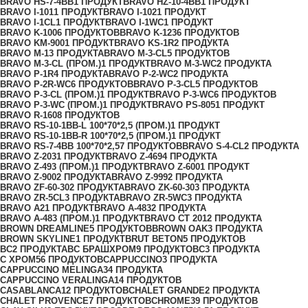
BRAVO HS-7-4BB
1 ПРОДУКТ
BRAVO HZ-10-4BB
1 ПРОДУКТ
BRAVO I-101
1 ПРОДУКТ
BRAVO I-102
1 ПРОДУКТ
BRAVO I-1CL
1 ПРОДУКТ
BRAVO I-1WC
1 ПРОДУКТ
BRAVO K-100
6 ПРОДУКТОВ
BRAVO K-123
6 ПРОДУКТОВ
BRAVO KM-900
1 ПРОДУКТ
BRAVO KS-1R
2 ПРОДУКТА
BRAVO M-1
3 ПРОДУКТА
BRAVO M-3-CL
5 ПРОДУКТОВ
BRAVO M-3-CL (ПРОМ.)
1 ПРОДУКТ
BRAVO M-3-WC
2 ПРОДУКТА
BRAVO P-1R
4 ПРОДУКТА
BRAVO P-2-WC
2 ПРОДУКТА
BRAVO P-2R-WC
6 ПРОДУКТОВ
BRAVO P-3-CL
5 ПРОДУКТОВ
BRAVO P-3-CL (ПРОМ.)
1 ПРОДУКТ
BRAVO P-3-WC
6 ПРОДУКТОВ
BRAVO P-3-WC (ПРОМ.)
1 ПРОДУКТ
BRAVO PS-805
1 ПРОДУКТ
BRAVO R-160
8 ПРОДУКТОВ
BRAVO RS-10-1BB-L 100*70*2,5 (ПРОМ.)
1 ПРОДУКТ
BRAVO RS-10-1BB-R 100*70*2,5 (ПРОМ.)
1 ПРОДУКТ
BRAVO RS-7-4BB 100*70*2,5
7 ПРОДУКТОВ
BRAVO S-4-CL
2 ПРОДУКТА
BRAVO Z-203
1 ПРОДУКТ
BRAVO Z-469
4 ПРОДУКТА
BRAVO Z-493 (ПРОМ.)
1 ПРОДУКТ
BRAVO Z-600
1 ПРОДУКТ
BRAVO Z-900
2 ПРОДУКТА
BRAVO Z-999
2 ПРОДУКТА
BRAVO ZF-60-30
2 ПРОДУКТА
BRAVO ZK-60-30
3 ПРОДУКТА
BRAVO ZR-5CL
3 ПРОДУКТА
BRAVO ZR-5WC
3 ПРОДУКТА
BRAVO А
21 ПРОДУКТ
BRAVO А-483
2 ПРОДУКТА
BRAVO А-483 (ПРОМ.)
1 ПРОДУКТ
BRAVO СТ 201
2 ПРОДУКТА
BROWN DREAMLINE
5 ПРОДУКТОВ
BROWN OAK
3 ПРОДУКТА
BROWN SKYLINE
1 ПРОДУКТ
BRUT BETON
5 ПРОДУКТОВ
BС
2 ПРОДУКТА
BС БРАШХРОМ
9 ПРОДУКТОВ
C
3 ПРОДУКТА
C ХРОМ
56 ПРОДУКТОВ
CAPPUCCINO
3 ПРОДУКТА
CAPPUCCINO MELINGA
34 ПРОДУКТА
CAPPUCCINO VERALINGA
14 ПРОДУКТОВ
CASABLANCA
12 ПРОДУКТОВ
CHALET GRANDE
2 ПРОДУКТА
CHALET PROVENCE
7 ПРОДУКТОВ
CHROME
39 ПРОДУКТОВ