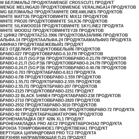
W БЕЛЭМАЛЬ
2 ПРОДУКТА
WENGE CROSSCUT
1 ПРОДУКТ
WENGE MELINGA
20 ПРОДУКТОВ
WENGE VERALINGA
14 ПРОДУКТОВ
WG БЕЛЭМАЛЬ
2 ПРОДУКТА
WHITE DREAMLINE
6 ПРОДУКТОВ
WHITE MATT
26 ПРОДУКТОВ
WHITE MIX
12 ПРОДУКТОВ
WHITE PRO
20 ПРОДУКТОВ
WHITE SILK
36 ПРОДУКТОВ
WHITE SILKWOOD
18 ПРОДУКТОВ
WHITE SKYLINE
2 ПРОДУКТА
WHITE WOOD
12 ПРОДУКТОВ
WHITEY
28 ПРОДУКТОВ
Z ЦИНК
2 ПРОДУКТА
ZS2-390
6 ПРОДУКТОВ
АЗАЛИЯ
6 ПРОДУКТОВ
АЛЬФА-1
4 ПРОДУКТА
АЛЬФА-2
4 ПРОДУКТА
АМАЛЬФИ
3 ПРОДУКТА
АФИНА
3 ПРОДУКТА
БЕЖЕВЫЙ
1 ПРОДУКТ
БЕЗ ОТДЕЛКИ
5 ПРОДУКТОВ
БЕЛЫЙ
6 ПРОДУКТОВ
БРАВО-0
27 ПРОДУКТОВ
БРАВО-0.10.П
9 ПРОДУКТОВ
БРАВО-0.10.П (SG:P3)
6 ПРОДУКТОВ
БРАВО-0.21.П
9 ПРОДУКТОВ
БРАВО-0.21.П (SG:P3)
6 ПРОДУКТОВ
БРАВО-0.24.П
9 ПРОДУКТОВ
БРАВО-0.24.П (SG:P3)
6 ПРОДУКТОВ
БРАВО-0.40.П
8 ПРОДУКТОВ
БРАВО-0.70
3 ПРОДУКТА
БРАВО-0.81
3 ПРОДУКТА
БРАВО-0.П
8 ПРОДУКТОВ
БРАВО-1.55
9 ПРОДУКТОВ
БРАВО-1.55.П
1 ПРОДУКТ
БРАВО-2.55
5 ПРОДУКТОВ
БРАВО-2.55.П
1 ПРОДУКТ
БРАВО-20
7 ПРОДУКТОВ
БРАВО-21
25 ПРОДУКТОВ
БРАВО-22
51 ПРОДУКТ
БРАВО-22 BLACK SHINE
4 ПРОДУКТА
БРАВО-23
8 ПРОДУКТОВ
БРАВО-27
10 ПРОДУКТОВ
БРАВО-28
20 ПРОДУКТОВ
БРАВО-29
32 ПРОДУКТА
БРАВО-30
10 ПРОДУКТОВ
БРАВО-40
4 ПРОДУКТА
БРАВО-50
6 ПРОДУКТОВ
БРАВО-7
2 ПРОДУКТА
БРАВО-9
2 ПРОДУКТА
БРАШМАТХРОМ
6 ПРОДУКТОВ
БРОНЕНАКЛАДКА DEF 4286 XL
1 ПРОДУКТ
БРОНЕНАКЛАДКА PRO AEC
2 ПРОДУКТА
БРОНЗА
2 ПРОДУКТА
БРОНЗА ТОНИРОВАННОЕ
1 ПРОДУКТ
ВЕНА
1 ПРОДУКТ
ВЕРТУШКА ЦИЛИНДРОВАЯ PRO TC
2 ПРОДУКТА
ВЕРХНЯЯ НАПРАВЛЯЮЩАЯ П-2
1 ПРОДУКТ