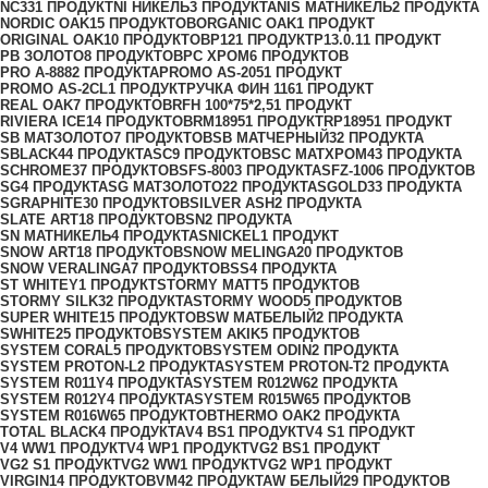
NC33
1 ПРОДУКТ
NI НИКЕЛЬ
3 ПРОДУКТА
NIS МАТНИКЕЛЬ
2 ПРОДУКТА
NORDIC OAK
15 ПРОДУКТОВ
ORGANIC OAK
1 ПРОДУКТ
ORIGINAL OAK
10 ПРОДУКТОВ
P12
1 ПРОДУКТ
P13.0.1
1 ПРОДУКТ
PB ЗОЛОТО
8 ПРОДУКТОВ
PC ХРОМ
6 ПРОДУКТОВ
PRO A-888
2 ПРОДУКТА
PROMO AS-205
1 ПРОДУКТ
PROMO AS-2CL
1 ПРОДУКТ
PУЧКА ФИН 116
1 ПРОДУКТ
REAL OAK
7 ПРОДУКТОВ
RFH 100*75*2,5
1 ПРОДУКТ
RIVIERA ICE
14 ПРОДУКТОВ
RM1895
1 ПРОДУКТ
RP1895
1 ПРОДУКТ
SB МАТЗОЛОТО
7 ПРОДУКТОВ
SB МАТЧЕРНЫЙ
32 ПРОДУКТА
SBLACK
44 ПРОДУКТА
SC
9 ПРОДУКТОВ
SC МАТХРОМ
43 ПРОДУКТА
SCHROME
37 ПРОДУКТОВ
SFS-800
3 ПРОДУКТА
SFZ-100
6 ПРОДУКТОВ
SG
4 ПРОДУКТА
SG МАТЗОЛОТО
22 ПРОДУКТА
SGOLD
33 ПРОДУКТА
SGRAPHITE
30 ПРОДУКТОВ
SILVER ASH
2 ПРОДУКТА
SLATE ART
18 ПРОДУКТОВ
SN
2 ПРОДУКТА
SN МАТНИКЕЛЬ
4 ПРОДУКТА
SNICKEL
1 ПРОДУКТ
SNOW ART
18 ПРОДУКТОВ
SNOW MELINGA
20 ПРОДУКТОВ
SNOW VERALINGA
7 ПРОДУКТОВ
SS
4 ПРОДУКТА
ST WHITEY
1 ПРОДУКТ
STORMY MATT
5 ПРОДУКТОВ
STORMY SILK
32 ПРОДУКТА
STORMY WOOD
5 ПРОДУКТОВ
SUPER WHITE
15 ПРОДУКТОВ
SW МАТБЕЛЫЙ
2 ПРОДУКТА
SWHITE
25 ПРОДУКТОВ
SYSTEM AKIK
5 ПРОДУКТОВ
SYSTEM CORAL
5 ПРОДУКТОВ
SYSTEM ODIN
2 ПРОДУКТА
SYSTEM PROTON-L
2 ПРОДУКТА
SYSTEM PROTON-T
2 ПРОДУКТА
SYSTEM R011Y
4 ПРОДУКТА
SYSTEM R012W6
2 ПРОДУКТА
SYSTEM R012Y
4 ПРОДУКТА
SYSTEM R015W6
5 ПРОДУКТОВ
SYSTEM R016W6
5 ПРОДУКТОВ
THERMO OAK
2 ПРОДУКТА
TOTAL BLACK
4 ПРОДУКТА
V4 BS
1 ПРОДУКТ
V4 S
1 ПРОДУКТ
V4 WW
1 ПРОДУКТ
V4 WР
1 ПРОДУКТ
VG2 BS
1 ПРОДУКТ
VG2 S
1 ПРОДУКТ
VG2 WW
1 ПРОДУКТ
VG2 WР
1 ПРОДУКТ
VIRGIN
14 ПРОДУКТОВ
VM4
2 ПРОДУКТА
W БЕЛЫЙ
29 ПРОДУКТОВ