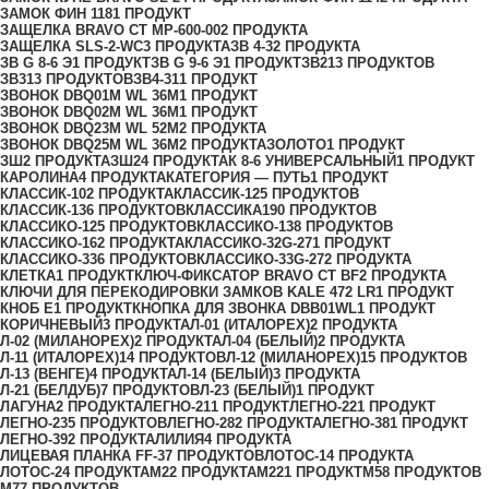
ЗАМОК ФИН 118
1 ПРОДУКТ
ЗАЩЕЛКА BRAVO СТ MP-600-00
2 ПРОДУКТА
ЗАЩЕЛКА SLS-2-WC
3 ПРОДУКТА
ЗВ 4-3
2 ПРОДУКТА
ЗВ G 8-6 Э
1 ПРОДУКТ
ЗВ G 9-6 Э
1 ПРОДУКТ
ЗВ2
13 ПРОДУКТОВ
ЗВ3
13 ПРОДУКТОВ
ЗВ4-31
1 ПРОДУКТ
ЗВОНОК DBQ01M WL 36M
1 ПРОДУКТ
ЗВОНОК DBQ02M WL 36M
1 ПРОДУКТ
ЗВОНОК DBQ23M WL 52M
2 ПРОДУКТА
ЗВОНОК DBQ25M WL 36M
2 ПРОДУКТА
ЗОЛОТО
1 ПРОДУКТ
ЗШ
2 ПРОДУКТА
ЗШ2
4 ПРОДУКТА
К 8-6 УНИВЕРСАЛЬНЫЙ
1 ПРОДУКТ
КАРОЛИНА
4 ПРОДУКТА
КАТЕГОРИЯ — ПУТЬ
1 ПРОДУКТ
КЛАССИК-10
2 ПРОДУКТА
КЛАССИК-12
5 ПРОДУКТОВ
КЛАССИК-13
6 ПРОДУКТОВ
КЛАССИКА
190 ПРОДУКТОВ
КЛАССИКО-12
5 ПРОДУКТОВ
КЛАССИКО-13
8 ПРОДУКТОВ
КЛАССИКО-16
2 ПРОДУКТА
КЛАССИКО-32G-27
1 ПРОДУКТ
КЛАССИКО-33
6 ПРОДУКТОВ
КЛАССИКО-33G-27
2 ПРОДУКТА
КЛЕТКА
1 ПРОДУКТ
КЛЮЧ-ФИКСАТОР BRAVO СТ BF
2 ПРОДУКТА
КЛЮЧИ ДЛЯ ПЕРЕКОДИРОВКИ ЗАМКОВ KALE 472 LR
1 ПРОДУКТ
КНОБ Е
1 ПРОДУКТ
КНОПКА ДЛЯ ЗВОНКА DBB01WL
1 ПРОДУКТ
КОРИЧНЕВЫЙ
3 ПРОДУКТА
Л-01 (ИТАЛОРЕХ)
2 ПРОДУКТА
Л-02 (МИЛАНОРЕХ)
2 ПРОДУКТА
Л-04 (БЕЛЫЙ)
2 ПРОДУКТА
Л-11 (ИТАЛОРЕХ)
14 ПРОДУКТОВ
Л-12 (МИЛАНОРЕХ)
15 ПРОДУКТОВ
Л-13 (ВЕНГЕ)
4 ПРОДУКТА
Л-14 (БЕЛЫЙ)
3 ПРОДУКТА
Л-21 (БЕЛДУБ)
7 ПРОДУКТОВ
Л-23 (БЕЛЫЙ)
1 ПРОДУКТ
ЛАГУНА
2 ПРОДУКТА
ЛЕГНО-21
1 ПРОДУКТ
ЛЕГНО-22
1 ПРОДУКТ
ЛЕГНО-23
5 ПРОДУКТОВ
ЛЕГНО-28
2 ПРОДУКТА
ЛЕГНО-38
1 ПРОДУКТ
ЛЕГНО-39
2 ПРОДУКТА
ЛИЛИЯ
4 ПРОДУКТА
ЛИЦЕВАЯ ПЛАНКА FF-3
7 ПРОДУКТОВ
ЛОТОС-1
4 ПРОДУКТА
ЛОТОС-2
4 ПРОДУКТА
М2
2 ПРОДУКТА
М22
1 ПРОДУКТ
М5
8 ПРОДУКТОВ
М7
7 ПРОДУКТОВ