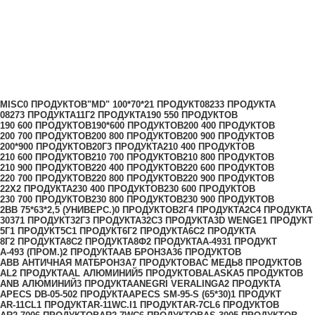
28)
Категории
MISC
0 ПРОДУКТОВ
"MD" 100*70*2
1 ПРОДУКТ
0823
3 ПРОДУКТА
0827
3 ПРОДУКТА
11Г
2 ПРОДУКТА
190 55
0 ПРОДУКТОВ
190 60
0 ПРОДУКТОВ
190*60
0 ПРОДУКТОВ
200 40
0 ПРОДУКТОВ
200 70
0 ПРОДУКТОВ
200 80
0 ПРОДУКТОВ
200 90
0 ПРОДУКТОВ
200*90
0 ПРОДУКТОВ
20Г
3 ПРОДУКТА
210 40
0 ПРОДУКТОВ
210 60
0 ПРОДУКТОВ
210 70
0 ПРОДУКТОВ
210 80
0 ПРОДУКТОВ
210 90
0 ПРОДУКТОВ
220 40
0 ПРОДУКТОВ
220 60
0 ПРОДУКТОВ
220 70
0 ПРОДУКТОВ
220 80
0 ПРОДУКТОВ
220 90
0 ПРОДУКТОВ
22Х
2 ПРОДУКТА
230 40
0 ПРОДУКТОВ
230 60
0 ПРОДУКТОВ
230 70
0 ПРОДУКТОВ
230 80
0 ПРОДУКТОВ
230 90
0 ПРОДУКТОВ
2ВВ 75*63*2,5 (УНИВЕРС.)
0 ПРОДУКТОВ
2Г
4 ПРОДУКТА
2С
4 ПРОДУКТА
3037
1 ПРОДУКТ
32Г
3 ПРОДУКТА
32С
3 ПРОДУКТА
3D WENGE
1 ПРОДУКТ
5Г
1 ПРОДУКТ
5С
1 ПРОДУКТ
6Г
2 ПРОДУКТА
6С
2 ПРОДУКТА
8Г
2 ПРОДУКТА
8С
2 ПРОДУКТА
8Ф
2 ПРОДУКТА
A-493
1 ПРОДУКТ
A-493 (ПРОМ.)
2 ПРОДУКТА
AB БРОНЗА
36 ПРОДУКТОВ
ABB АНТИЧНАЯ МАТБРОНЗА
7 ПРОДУКТОВ
AC МЕДЬ
8 ПРОДУКТОВ
AL
2 ПРОДУКТА
AL АЛЮМИНИЙ
5 ПРОДУКТОВ
ALASKA
5 ПРОДУКТОВ
ANB АЛЮМИНИЙ
3 ПРОДУКТА
ANEGRI VERALINGA
2 ПРОДУКТА
APECS DB-05-50
2 ПРОДУКТА
APECS SM-95-S (65*30)
1 ПРОДУКТ
AR-11CL
1 ПРОДУКТ
AR-11WC.I
1 ПРОДУКТ
AR-7CL
6 ПРОДУКТОВ