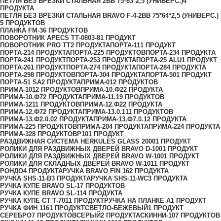
ПЕТЛЯ БЕЗ ВРЕЗКИ СТАЛЬНАЯ 2ВВ 75*63*2,5 (УНИВЕРС.)
4
ПРОДУКТА
ПЕТЛЯ БЕЗ ВРЕЗКИ СТАЛЬНАЯ BRAVO F-4-2BB 75*64*2,5 (УНИВЕРС.)
5 ПРОДУКТОВ
ПЛАНКА FM-3
6 ПРОДУКТОВ
ПОВОРОТНИК APECS ТТ-0803-8
1 ПРОДУКТ
ПОВОРОТНИК PRO TT
2 ПРОДУКТА
ПОРТА-11
1 ПРОДУКТ
ПОРТА-21
4 ПРОДУКТА
ПОРТА-22
5 ПРОДУКТОВ
ПОРТА-23
4 ПРОДУКТА
ПОРТА-24
1 ПРОДУКТ
ПОРТА-25
3 ПРОДУКТА
ПОРТА-25 ALU
1 ПРОДУКТ
ПОРТА-26
1 ПРОДУКТ
ПОРТА-27
4 ПРОДУКТА
ПОРТА-28
4 ПРОДУКТА
ПОРТА-29
8 ПРОДУКТОВ
ПОРТА-30
4 ПРОДУКТА
ПОРТА-50
1 ПРОДУКТ
ПОРТА-51 SA
2 ПРОДУКТА
ПРИМА-0
12 ПРОДУКТОВ
ПРИМА-10
12 ПРОДУКТОВ
ПРИМА-10.Ф2
2 ПРОДУКТА
ПРИМА-10.Ф7
2 ПРОДУКТА
ПРИМА-11.1
9 ПРОДУКТОВ
ПРИМА-12
11 ПРОДУКТОВ
ПРИМА-12.Ф2
2 ПРОДУКТА
ПРИМА-12.Ф7
2 ПРОДУКТА
ПРИМА-13.0.1
11 ПРОДУКТОВ
ПРИМА-13.Ф2.0.0
2 ПРОДУКТА
ПРИМА-13.Ф7.0.1
2 ПРОДУКТА
ПРИМА-2
25 ПРОДУКТОВ
ПРИМА-20
4 ПРОДУКТА
ПРИМА-22
4 ПРОДУКТА
ПРИМА-3
28 ПРОДУКТОВ
Р10
1 ПРОДУКТ
РАЗДВИЖНАЯ СИСТЕМА HERKULES GLASS 2000
1 ПРОДУКТ
РОЛИКИ ДЛЯ РАЗДВИЖНЫХ ДВЕРЕЙ BRAVO D-100
1 ПРОДУКТ
РОЛИКИ ДЛЯ РАЗДВИЖНЫХ ДВЕРЕЙ BRAVO W-100
1 ПРОДУКТ
РОЛИКИ ДЛЯ СКЛАДНЫХ ДВЕРЕЙ BRAVO W-101
1 ПРОДУКТ
РОНДО
4 ПРОДУКТА
РУЧКА BRAVO FIN 16
2 ПРОДУКТА
РУЧКА SHS-11-B
3 ПРОДУКТА
РУЧКА SHS-11-WC
3 ПРОДУКТА
РУЧКА КУПЕ BRAVO SL-1
7 ПРОДУКТОВ
РУЧКА КУПЕ BRAVO SL-11
4 ПРОДУКТА
РУЧКА КУПЕ СТ Т-701
1 ПРОДУКТ
РУЧКА НА ПЛАНКЕ А
1 ПРОДУКТ
РУЧКА ФИН 116
1 ПРОДУКТ
СВЕТЛО-БЕЖЕВЫЙ
1 ПРОДУКТ
СЕРЕБРО
7 ПРОДУКТОВ
СЕРЫЙ
2 ПРОДУКТА
СКИННИ-10
7 ПРОДУКТОВ