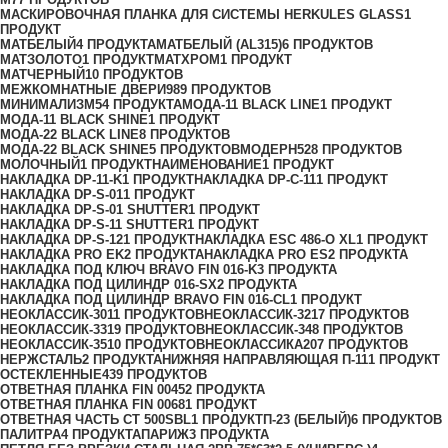
МАСКИРОВОЧНАЯ ПЛАНКА ДЛЯ СИСТЕМЫ HERKULES GLASS
1
ПРОДУКТ
МАТБЕЛЫЙ
4 ПРОДУКТА
МАТБЕЛЫЙ (AL315)
6 ПРОДУКТОВ
МАТЗОЛОТО
1 ПРОДУКТ
МАТХРОМ
1 ПРОДУКТ
МАТЧЕРНЫЙ
10 ПРОДУКТОВ
МЕЖКОМНАТНЫЕ ДВЕРИ
989 ПРОДУКТОВ
МИНИМАЛИЗМ
54 ПРОДУКТА
МОДА-11 BLACK LINE
1 ПРОДУКТ
МОДА-11 BLACK SHINE
1 ПРОДУКТ
МОДА-22 BLACK LINE
8 ПРОДУКТОВ
МОДА-22 BLACK SHINE
5 ПРОДУКТОВ
МОДЕРН
528 ПРОДУКТОВ
МОЛОЧНЫЙ
1 ПРОДУКТ
НАИМЕНОВАНИЕ
1 ПРОДУКТ
НАКЛАДКА DP-11-K
1 ПРОДУКТ
НАКЛАДКА DP-C-11
1 ПРОДУКТ
НАКЛАДКА DP-S-01
1 ПРОДУКТ
НАКЛАДКА DP-S-01 SHUTTER
1 ПРОДУКТ
НАКЛАДКА DP-S-11 SHUTTER
1 ПРОДУКТ
НАКЛАДКА DP-S-12
1 ПРОДУКТ
НАКЛАДКА ESC 486-O XL
1 ПРОДУКТ
НАКЛАДКА PRO EK
2 ПРОДУКТА
НАКЛАДКА PRO ES
2 ПРОДУКТА
НАКЛАДКА ПОД КЛЮЧ BRAVO FIN 016-K
3 ПРОДУКТА
НАКЛАДКА ПОД ЦИЛИНДР 016-SX
2 ПРОДУКТА
НАКЛАДКА ПОД ЦИЛИНДР BRAVO FIN 016-СL
1 ПРОДУКТ
НЕОКЛАССИК-30
11 ПРОДУКТОВ
НЕОКЛАССИК-32
17 ПРОДУКТОВ
НЕОКЛАССИК-33
19 ПРОДУКТОВ
НЕОКЛАССИК-34
8 ПРОДУКТОВ
НЕОКЛАССИК-35
10 ПРОДУКТОВ
НЕОКЛАССИКА
207 ПРОДУКТОВ
НЕРЖСТАЛЬ
2 ПРОДУКТА
НИЖНЯЯ НАПРАВЛЯЮЩАЯ П-11
1 ПРОДУКТ
ОСТЕКЛЕННЫЕ
439 ПРОДУКТОВ
ОТВЕТНАЯ ПЛАНКА FIN 0045
2 ПРОДУКТА
ОТВЕТНАЯ ПЛАНКА FIN 0068
1 ПРОДУКТ
ОТВЕТНАЯ ЧАСТЬ СТ 500SBL
1 ПРОДУКТ
П-23 (БЕЛЫЙ)
6 ПРОДУКТОВ
ПАЛИТРА
4 ПРОДУКТА
ПАРИЖ
3 ПРОДУКТА