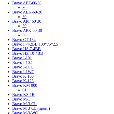
Bravo AЕF-60-30
30
Bravo AЕK-60-30
30
Bravo AРF-60-30
30
Bravo AРK-60-30
30
Bravo CT 134
Bravo F-4-2BB 100*75*2,5
Bravo HS-7-4BB
Bravo HZ-10-4BB
Bravo I-101
Bravo I-102
Bravo I-1CL
Bravo I-1WC
Bravo K-100
Bravo K-123
Bravo KM-900
01
Bravo KS-1R
Bravo M-1
Bravo M-3-CL
Bravo M-3-CL (пром.)
Bravo M-3-WC