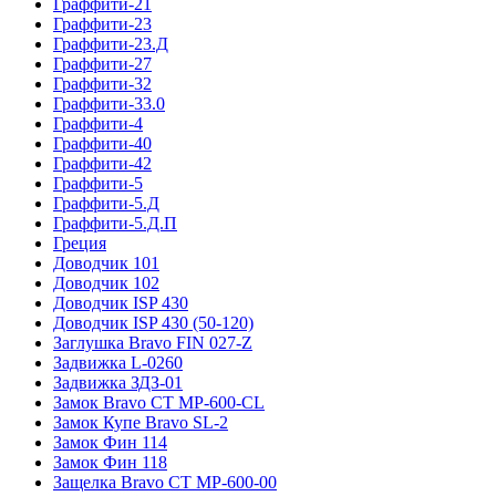
Граффити-21
Граффити-23
Граффити-23.Д
Граффити-27
Граффити-32
Граффити-33.0
Граффити-4
Граффити-40
Граффити-42
Граффити-5
Граффити-5.Д
Граффити-5.Д.П
Греция
Доводчик 101
Доводчик 102
Доводчик ISP 430
Доводчик ISP 430 (50-120)
Заглушка Bravo FIN 027-Z
Задвижка L-0260
Задвижка ЗДЗ-01
Замок Bravo СТ MP-600-CL
Замок Купе Bravo SL-2
Замок Фин 114
Замок Фин 118
Защелка Bravo СТ MP-600-00