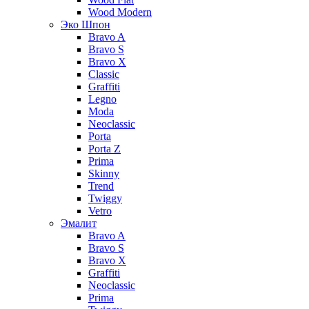
Wood Modern
Эко Шпон
Bravo A
Bravo S
Bravo X
Classic
Graffiti
Legno
Moda
Neoclassic
Porta
Porta Z
Prima
Skinny
Trend
Twiggy
Vetro
Эмалит
Bravo A
Bravo S
Bravo X
Graffiti
Neoclassic
Prima