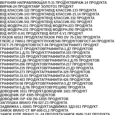
ВЕРХНЯЯ НАПРАВЛЯЮЩАЯ П-3
1 ПРОДУКТ
ВИРАЖ-1
4 ПРОДУКТА
ВИРАЖ-2
4 ПРОДУКТА
ВР ЗОЛОТО
1 ПРОДУКТ
ВУД КЛАССИК-12
2 ПРОДУКТА
ВУД КЛАССИК-13
3 ПРОДУКТА
ВУД КЛАССИК-14
3 ПРОДУКТА
ВУД КЛАССИК-15.1
4 ПРОДУКТА
ВУД КЛАССИК-32
1 ПРОДУКТ
ВУД КЛАССИК-33
2 ПРОДУКТА
ВУД КЛАССИК-54
1 ПРОДУКТ
ВУД КЛАССИК-55
1 ПРОДУКТ
ВУД МОДЕРН-21
1 ПРОДУКТ
ВУД МОДЕРН-22
3 ПРОДУКТА
ВУД МОДЕРН-23
1 ПРОДУКТ
ВУД МОДЕРН-29
2 ПРОДУКТА
ВУД ФЛЭТ-0.H
1 ПРОДУКТ
ВУД ФЛЭТ-0.V
1 ПРОДУКТ
ГЛАЗОК 6016
3 ПРОДУКТА
ГЛАЗОК PRO DV 70-130
2 ПРОДУКТА
ГЛЕЙС-2 TWIG
1 ПРОДУКТ
ГЛУХИЕ
540 ПРОДУКТОВ
ГОСТ-0
4 ПРОДУКТА
ГОСТ-7
5 ПРОДУКТОВ
ГОСТ-9
4 ПРОДУКТА
ГРАФИТ
1 ПРОДУКТ
ГРАФФИТИ-1
7 ПРОДУКТОВ
ГРАФФИТИ-1.Д
7 ПРОДУКТОВ
ГРАФФИТИ-1.Д.П
1 ПРОДУКТ
ГРАФФИТИ-10
3 ПРОДУКТА
ГРАФФИТИ-12
9 ПРОДУКТОВ
ГРАФФИТИ-2
5 ПРОДУКТОВ
ГРАФФИТИ-2.Д
6 ПРОДУКТОВ
ГРАФФИТИ-2.Д.П
5 ПРОДУКТОВ
ГРАФФИТИ-20
6 ПРОДУКТОВ
ГРАФФИТИ-21
7 ПРОДУКТОВ
ГРАФФИТИ-23
5 ПРОДУКТОВ
ГРАФФИТИ-23.Д
3 ПРОДУКТА
ГРАФФИТИ-27
3 ПРОДУКТА
ГРАФФИТИ-32
9 ПРОДУКТОВ
ГРАФФИТИ-33.0
3 ПРОДУКТА
ГРАФФИТИ-4
3 ПРОДУКТА
ГРАФФИТИ-40
3 ПРОДУКТА
ГРАФФИТИ-42
6 ПРОДУКТОВ
ГРАФФИТИ-5
8 ПРОДУКТОВ
ГРАФФИТИ-5.Д
7 ПРОДУКТОВ
ГРАФФИТИ-5.Д.П
6 ПРОДУКТОВ
ГРЕЦИЯ
2 ПРОДУКТА
ДОВОДЧИК 101
1 ПРОДУКТ
ДОВОДЧИК 102
1 ПРОДУКТ
ДОВОДЧИК ISP 430
5 ПРОДУКТОВ
ДОВОДЧИК ISP 430 (50-120)
5 ПРОДУКТОВ
ЗАГЛУШКА BRAVO FIN 027-Z
3 ПРОДУКТА
ЗАДВИЖКА L-0260
1 ПРОДУКТ
ЗАДВИЖКА ЗДЗ-01
1 ПРОДУКТ
ЗАМОК BRAVO СТ MP-600-CL
2 ПРОДУКТА
ЗАМОК КУПЕ BRAVO SL-2
4 ПРОДУКТА
ЗАМОК ФИН 114
2 ПРОДУКТА