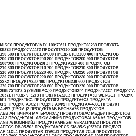
Мода-22 Black Line
Категории
MISC
0 ПРОДУКТОВ
"MD" 100*70*2
1 ПРОДУКТ
0823
3 ПРОДУКТА
0827
3 ПРОДУКТА
11Г
2 ПРОДУКТА
190 55
0 ПРОДУКТОВ
190 60
0 ПРОДУКТОВ
190*60
0 ПРОДУКТОВ
200 40
0 ПРОДУКТОВ
200 70
0 ПРОДУКТОВ
200 80
0 ПРОДУКТОВ
200 90
0 ПРОДУКТОВ
200*90
0 ПРОДУКТОВ
20Г
3 ПРОДУКТА
210 40
0 ПРОДУКТОВ
210 60
0 ПРОДУКТОВ
210 70
0 ПРОДУКТОВ
210 80
0 ПРОДУКТОВ
210 90
0 ПРОДУКТОВ
220 40
0 ПРОДУКТОВ
220 60
0 ПРОДУКТОВ
220 70
0 ПРОДУКТОВ
220 80
0 ПРОДУКТОВ
220 90
0 ПРОДУКТОВ
22Х
2 ПРОДУКТА
230 40
0 ПРОДУКТОВ
230 60
0 ПРОДУКТОВ
230 70
0 ПРОДУКТОВ
230 80
0 ПРОДУКТОВ
230 90
0 ПРОДУКТОВ
2ВВ 75*63*2,5 (УНИВЕРС.)
0 ПРОДУКТОВ
2Г
4 ПРОДУКТА
2С
4 ПРОДУКТА
3037
1 ПРОДУКТ
32Г
3 ПРОДУКТА
32С
3 ПРОДУКТА
3D WENGE
1 ПРОДУКТ
5Г
1 ПРОДУКТ
5С
1 ПРОДУКТ
6Г
2 ПРОДУКТА
6С
2 ПРОДУКТА
8Г
2 ПРОДУКТА
8С
2 ПРОДУКТА
8Ф
2 ПРОДУКТА
A-493
1 ПРОДУКТ
A-493 (ПРОМ.)
2 ПРОДУКТА
AB БРОНЗА
36 ПРОДУКТОВ
ABB АНТИЧНАЯ МАТБРОНЗА
7 ПРОДУКТОВ
AC МЕДЬ
8 ПРОДУКТОВ
AL
2 ПРОДУКТА
AL АЛЮМИНИЙ
5 ПРОДУКТОВ
ALASKA
5 ПРОДУКТОВ
ANB АЛЮМИНИЙ
3 ПРОДУКТА
ANEGRI VERALINGA
2 ПРОДУКТА
APECS DB-05-50
2 ПРОДУКТА
APECS SM-95-S (65*30)
1 ПРОДУКТ
AR-11CL
1 ПРОДУКТ
AR-11WC.I
1 ПРОДУКТ
AR-7CL
6 ПРОДУКТОВ