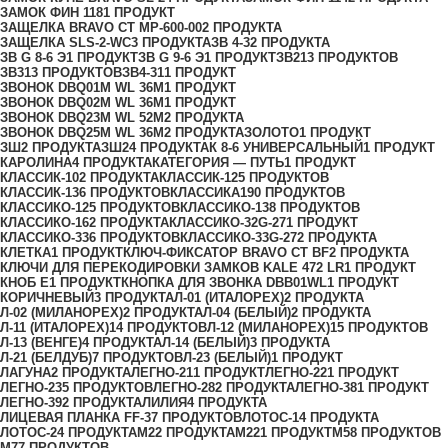
ЗАМОК ФИН 118
1 ПРОДУКТ
ЗАЩЕЛКА BRAVO СТ MP-600-00
2 ПРОДУКТА
ЗАЩЕЛКА SLS-2-WC
3 ПРОДУКТА
ЗВ 4-3
2 ПРОДУКТА
ЗВ G 8-6 Э
1 ПРОДУКТ
ЗВ G 9-6 Э
1 ПРОДУКТ
ЗВ2
13 ПРОДУКТОВ
ЗВ3
13 ПРОДУКТОВ
ЗВ4-31
1 ПРОДУКТ
ЗВОНОК DBQ01M WL 36M
1 ПРОДУКТ
ЗВОНОК DBQ02M WL 36M
1 ПРОДУКТ
ЗВОНОК DBQ23M WL 52M
2 ПРОДУКТА
ЗВОНОК DBQ25M WL 36M
2 ПРОДУКТА
ЗОЛОТО
1 ПРОДУКТ
ЗШ
2 ПРОДУКТА
ЗШ2
4 ПРОДУКТА
К 8-6 УНИВЕРСАЛЬНЫЙ
1 ПРОДУКТ
КАРОЛИНА
4 ПРОДУКТА
КАТЕГОРИЯ — ПУТЬ
1 ПРОДУКТ
КЛАССИК-10
2 ПРОДУКТА
КЛАССИК-12
5 ПРОДУКТОВ
КЛАССИК-13
6 ПРОДУКТОВ
КЛАССИКА
190 ПРОДУКТОВ
КЛАССИКО-12
5 ПРОДУКТОВ
КЛАССИКО-13
8 ПРОДУКТОВ
КЛАССИКО-16
2 ПРОДУКТА
КЛАССИКО-32G-27
1 ПРОДУКТ
КЛАССИКО-33
6 ПРОДУКТОВ
КЛАССИКО-33G-27
2 ПРОДУКТА
КЛЕТКА
1 ПРОДУКТ
КЛЮЧ-ФИКСАТОР BRAVO СТ BF
2 ПРОДУКТА
КЛЮЧИ ДЛЯ ПЕРЕКОДИРОВКИ ЗАМКОВ KALE 472 LR
1 ПРОДУКТ
КНОБ Е
1 ПРОДУКТ
КНОПКА ДЛЯ ЗВОНКА DBB01WL
1 ПРОДУКТ
КОРИЧНЕВЫЙ
3 ПРОДУКТА
Л-01 (ИТАЛОРЕХ)
2 ПРОДУКТА
Л-02 (МИЛАНОРЕХ)
2 ПРОДУКТА
Л-04 (БЕЛЫЙ)
2 ПРОДУКТА
Л-11 (ИТАЛОРЕХ)
14 ПРОДУКТОВ
Л-12 (МИЛАНОРЕХ)
15 ПРОДУКТОВ
Л-13 (ВЕНГЕ)
4 ПРОДУКТА
Л-14 (БЕЛЫЙ)
3 ПРОДУКТА
Л-21 (БЕЛДУБ)
7 ПРОДУКТОВ
Л-23 (БЕЛЫЙ)
1 ПРОДУКТ
ЛАГУНА
2 ПРОДУКТА
ЛЕГНО-21
1 ПРОДУКТ
ЛЕГНО-22
1 ПРОДУКТ
ЛЕГНО-23
5 ПРОДУКТОВ
ЛЕГНО-28
2 ПРОДУКТА
ЛЕГНО-38
1 ПРОДУКТ
ЛЕГНО-39
2 ПРОДУКТА
ЛИЛИЯ
4 ПРОДУКТА
ЛИЦЕВАЯ ПЛАНКА FF-3
7 ПРОДУКТОВ
ЛОТОС-1
4 ПРОДУКТА
ЛОТОС-2
4 ПРОДУКТА
М2
2 ПРОДУКТА
М22
1 ПРОДУКТ
М5
8 ПРОДУКТОВ
М7
7 ПРОДУКТОВ