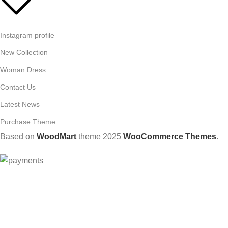
Instagram profile
New Collection
Woman Dress
Contact Us
Latest News
Purchase Theme
Based on
WoodMart
theme
2025
WooCommerce Themes
.
HEY YOU, SIGN UP AND
CONNECT TO WOODMART!