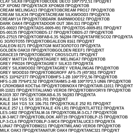
CLAY SILK
8 ПРОДУКТОВ
CODE DECO 100*75*2,5
1 ПРОДУКТ
CP ХРОМ
2 ПРОДУКТА
CR ХРОМ
28 ПРОДУКТОВ
CREAM MELINGA
13 ПРОДУКТОВ
CREAM PRO
17 ПРОДУКТОВ
CREAM SILK
34 ПРОДУКТА
CREAM SILKWOOD
3 ПРОДУКТА
CREAMY
14 ПРОДУКТОВ
DARK BARNWOOD
12 ПРОДУКТОВ
DARK OAK
4 ПРОДУКТА
DOOR OUT ЗВ4-31
1 ПРОДУКТ
DS-0002
3 ПРОДУКТА
DS-0009-49
1 ПРОДУКТ
DS-0009-85
1 ПРОДУКТ
DS-0013
5 ПРОДУКТОВ
DS-1
7 ПРОДУКТОВ
DS-2
7 ПРОДУКТОВ
DS-2751
5 ПРОДУКТОВ
FAB-6.3S 56(28
4 ПРОДУКТА
FRESCO
2 ПРОДУКТА
G ЗОЛОТО
55 ПРОДУКТОВ
GALEON 816
1 ПРОДУКТ
GALEON 817
1 ПРОДУКТ
GM МАТЗОЛОТО
3 ПРОДУКТА
GOLDEN OAK
10 ПРОДУКТОВ
GOLDEN REEF
1 ПРОДУКТ
GRACE
19 ПРОДУКТОВ
GREY CROSSCUT
1 ПРОДУКТ
GREY MATT
24 ПРОДУКТА
GREY MELINGA
7 ПРОДУКТОВ
GREY PRO
24 ПРОДУКТА
GREY SILK
33 ПРОДУКТА
GREY SILKWOOD
2 ПРОДУКТА
GREY VERALINGA
6 ПРОДУКТОВ
GREY WOOD
10 ПРОДУКТОВ
GROFF AFS-75 (45*30)
1 ПРОДУКТ
HCS 110*62*27
7 ПРОДУКТОВ
HFS-1-2B 100*75*2,5
6 ПРОДУКТОВ
HFS-1-2B 75*64*2,5
2 ПРОДУКТА
HMS-2-4B 100*70*2,5 UNI
6 ПРОДУКТОВ
I СЛОНОВАЯ КОСТЬ
6 ПРОДУКТОВ
INOX
4 ПРОДУКТА
IR-1101
1 ПРОДУКТ
IR-1102
1 ПРОДУКТ
ITALIANO VERO
8 ПРОДУКТОВ
IVORY
8 ПРОДУКТОВ
K1019 3D
7 ПРОДУКТОВ
KAB-6.3S 56(28
3 ПРОДУКТА
KALE 164 YGS SX 101-70
1 ПРОДУКТ
KALE 164 YGS SX 106-75
1 ПРОДУКТ
KALE 252 R
1 ПРОДУКТ
KALE 257 L
1 ПРОДУКТ
KALE 476 LR
1 ПРОДУКТ
LATTE
2 ПРОДУКТА
LES-140
2 ПРОДУКТА
LM-1
6 ПРОДУКТОВ
LM-3-CL
7 ПРОДУКТОВ
LM-3-WC
7 ПРОДУКТОВ
LOOK ART
19 ПРОДУКТОВ
LP-1
5 ПРОДУКТОВ
LP-3-CL
6 ПРОДУКТОВ
LP-3-WC
4 ПРОДУКТА
LUCE
3 ПРОДУКТА
LUNA
7 ПРОДУКТОВ
M21
1 ПРОДУКТ
MILANO VERO
8 ПРОДУКТОВ
MILK OAK
3 ПРОДУКТА
NATUR OAK
4 ПРОДУКТА
NC32
1 ПРОДУКТ