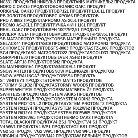
NC33
1 ПРОДУКТ
NI НИКЕЛЬ
3 ПРОДУКТА
NIS МАТНИКЕЛЬ
2 ПРОДУКТА
NORDIC OAK
15 ПРОДУКТОВ
ORGANIC OAK
1 ПРОДУКТ
ORIGINAL OAK
10 ПРОДУКТОВ
P12
1 ПРОДУКТ
P13.0.1
1 ПРОДУКТ
PB ЗОЛОТО
8 ПРОДУКТОВ
PC ХРОМ
6 ПРОДУКТОВ
PRO A-888
2 ПРОДУКТА
PROMO AS-205
1 ПРОДУКТ
PROMO AS-2CL
1 ПРОДУКТ
PУЧКА ФИН 116
1 ПРОДУКТ
REAL OAK
7 ПРОДУКТОВ
RFH 100*75*2,5
1 ПРОДУКТ
RIVIERA ICE
14 ПРОДУКТОВ
RM1895
1 ПРОДУКТ
RP1895
1 ПРОДУКТ
SB МАТЗОЛОТО
7 ПРОДУКТОВ
SB МАТЧЕРНЫЙ
32 ПРОДУКТА
SBLACK
44 ПРОДУКТА
SC
9 ПРОДУКТОВ
SC МАТХРОМ
43 ПРОДУКТА
SCHROME
37 ПРОДУКТОВ
SFS-800
3 ПРОДУКТА
SFZ-100
6 ПРОДУКТОВ
SG
4 ПРОДУКТА
SG МАТЗОЛОТО
22 ПРОДУКТА
SGOLD
33 ПРОДУКТА
SGRAPHITE
30 ПРОДУКТОВ
SILVER ASH
2 ПРОДУКТА
SLATE ART
18 ПРОДУКТОВ
SN
2 ПРОДУКТА
SN МАТНИКЕЛЬ
4 ПРОДУКТА
SNICKEL
1 ПРОДУКТ
SNOW ART
18 ПРОДУКТОВ
SNOW MELINGA
20 ПРОДУКТОВ
SNOW VERALINGA
7 ПРОДУКТОВ
SS
4 ПРОДУКТА
ST WHITEY
1 ПРОДУКТ
STORMY MATT
5 ПРОДУКТОВ
STORMY SILK
32 ПРОДУКТА
STORMY WOOD
5 ПРОДУКТОВ
SUPER WHITE
15 ПРОДУКТОВ
SW МАТБЕЛЫЙ
2 ПРОДУКТА
SWHITE
25 ПРОДУКТОВ
SYSTEM AKIK
5 ПРОДУКТОВ
SYSTEM CORAL
5 ПРОДУКТОВ
SYSTEM ODIN
2 ПРОДУКТА
SYSTEM PROTON-L
2 ПРОДУКТА
SYSTEM PROTON-T
2 ПРОДУКТА
SYSTEM R011Y
4 ПРОДУКТА
SYSTEM R012W6
2 ПРОДУКТА
SYSTEM R012Y
4 ПРОДУКТА
SYSTEM R015W6
5 ПРОДУКТОВ
SYSTEM R016W6
5 ПРОДУКТОВ
THERMO OAK
2 ПРОДУКТА
TOTAL BLACK
4 ПРОДУКТА
V4 BS
1 ПРОДУКТ
V4 S
1 ПРОДУКТ
V4 WW
1 ПРОДУКТ
V4 WР
1 ПРОДУКТ
VG2 BS
1 ПРОДУКТ
VG2 S
1 ПРОДУКТ
VG2 WW
1 ПРОДУКТ
VG2 WР
1 ПРОДУКТ
VIRGIN
14 ПРОДУКТОВ
VM4
2 ПРОДУКТА
W БЕЛЫЙ
29 ПРОДУКТОВ