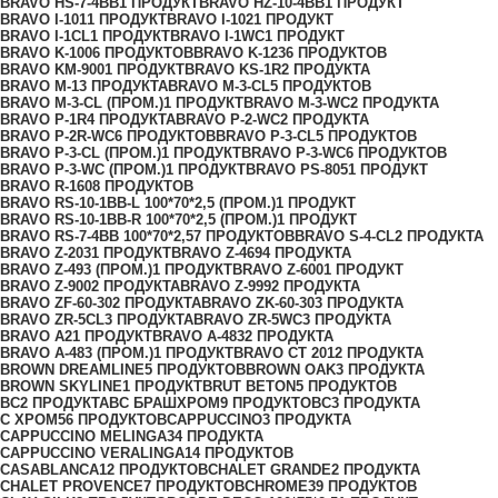
BRAVO HS-7-4BB
1 ПРОДУКТ
BRAVO HZ-10-4BB
1 ПРОДУКТ
BRAVO I-101
1 ПРОДУКТ
BRAVO I-102
1 ПРОДУКТ
BRAVO I-1CL
1 ПРОДУКТ
BRAVO I-1WC
1 ПРОДУКТ
BRAVO K-100
6 ПРОДУКТОВ
BRAVO K-123
6 ПРОДУКТОВ
BRAVO KM-900
1 ПРОДУКТ
BRAVO KS-1R
2 ПРОДУКТА
BRAVO M-1
3 ПРОДУКТА
BRAVO M-3-CL
5 ПРОДУКТОВ
BRAVO M-3-CL (ПРОМ.)
1 ПРОДУКТ
BRAVO M-3-WC
2 ПРОДУКТА
BRAVO P-1R
4 ПРОДУКТА
BRAVO P-2-WC
2 ПРОДУКТА
BRAVO P-2R-WC
6 ПРОДУКТОВ
BRAVO P-3-CL
5 ПРОДУКТОВ
BRAVO P-3-CL (ПРОМ.)
1 ПРОДУКТ
BRAVO P-3-WC
6 ПРОДУКТОВ
BRAVO P-3-WC (ПРОМ.)
1 ПРОДУКТ
BRAVO PS-805
1 ПРОДУКТ
BRAVO R-160
8 ПРОДУКТОВ
BRAVO RS-10-1BB-L 100*70*2,5 (ПРОМ.)
1 ПРОДУКТ
BRAVO RS-10-1BB-R 100*70*2,5 (ПРОМ.)
1 ПРОДУКТ
BRAVO RS-7-4BB 100*70*2,5
7 ПРОДУКТОВ
BRAVO S-4-CL
2 ПРОДУКТА
BRAVO Z-203
1 ПРОДУКТ
BRAVO Z-469
4 ПРОДУКТА
BRAVO Z-493 (ПРОМ.)
1 ПРОДУКТ
BRAVO Z-600
1 ПРОДУКТ
BRAVO Z-900
2 ПРОДУКТА
BRAVO Z-999
2 ПРОДУКТА
BRAVO ZF-60-30
2 ПРОДУКТА
BRAVO ZK-60-30
3 ПРОДУКТА
BRAVO ZR-5CL
3 ПРОДУКТА
BRAVO ZR-5WC
3 ПРОДУКТА
BRAVO А
21 ПРОДУКТ
BRAVO А-483
2 ПРОДУКТА
BRAVO А-483 (ПРОМ.)
1 ПРОДУКТ
BRAVO СТ 201
2 ПРОДУКТА
BROWN DREAMLINE
5 ПРОДУКТОВ
BROWN OAK
3 ПРОДУКТА
BROWN SKYLINE
1 ПРОДУКТ
BRUT BETON
5 ПРОДУКТОВ
BС
2 ПРОДУКТА
BС БРАШХРОМ
9 ПРОДУКТОВ
C
3 ПРОДУКТА
C ХРОМ
56 ПРОДУКТОВ
CAPPUCCINO
3 ПРОДУКТА
CAPPUCCINO MELINGA
34 ПРОДУКТА
CAPPUCCINO VERALINGA
14 ПРОДУКТОВ
CASABLANCA
12 ПРОДУКТОВ
CHALET GRANDE
2 ПРОДУКТА
CHALET PROVENCE
7 ПРОДУКТОВ
CHROME
39 ПРОДУКТОВ