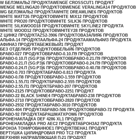
W БЕЛЭМАЛЬ
2 ПРОДУКТА
WENGE CROSSCUT
1 ПРОДУКТ
WENGE MELINGA
20 ПРОДУКТОВ
WENGE VERALINGA
14 ПРОДУКТОВ
WG БЕЛЭМАЛЬ
2 ПРОДУКТА
WHITE DREAMLINE
6 ПРОДУКТОВ
WHITE MATT
26 ПРОДУКТОВ
WHITE MIX
12 ПРОДУКТОВ
WHITE PRO
20 ПРОДУКТОВ
WHITE SILK
36 ПРОДУКТОВ
WHITE SILKWOOD
18 ПРОДУКТОВ
WHITE SKYLINE
2 ПРОДУКТА
WHITE WOOD
12 ПРОДУКТОВ
WHITEY
28 ПРОДУКТОВ
Z ЦИНК
2 ПРОДУКТА
ZS2-390
6 ПРОДУКТОВ
АЗАЛИЯ
6 ПРОДУКТОВ
АЛЬФА-1
4 ПРОДУКТА
АЛЬФА-2
4 ПРОДУКТА
АМАЛЬФИ
3 ПРОДУКТА
АФИНА
3 ПРОДУКТА
БЕЖЕВЫЙ
1 ПРОДУКТ
БЕЗ ОТДЕЛКИ
5 ПРОДУКТОВ
БЕЛЫЙ
6 ПРОДУКТОВ
БРАВО-0
27 ПРОДУКТОВ
БРАВО-0.10.П
9 ПРОДУКТОВ
БРАВО-0.10.П (SG:P3)
6 ПРОДУКТОВ
БРАВО-0.21.П
9 ПРОДУКТОВ
БРАВО-0.21.П (SG:P3)
6 ПРОДУКТОВ
БРАВО-0.24.П
9 ПРОДУКТОВ
БРАВО-0.24.П (SG:P3)
6 ПРОДУКТОВ
БРАВО-0.40.П
8 ПРОДУКТОВ
БРАВО-0.70
3 ПРОДУКТА
БРАВО-0.81
3 ПРОДУКТА
БРАВО-0.П
8 ПРОДУКТОВ
БРАВО-1.55
9 ПРОДУКТОВ
БРАВО-1.55.П
1 ПРОДУКТ
БРАВО-2.55
5 ПРОДУКТОВ
БРАВО-2.55.П
1 ПРОДУКТ
БРАВО-20
7 ПРОДУКТОВ
БРАВО-21
25 ПРОДУКТОВ
БРАВО-22
51 ПРОДУКТ
БРАВО-22 BLACK SHINE
4 ПРОДУКТА
БРАВО-23
8 ПРОДУКТОВ
БРАВО-27
10 ПРОДУКТОВ
БРАВО-28
20 ПРОДУКТОВ
БРАВО-29
32 ПРОДУКТА
БРАВО-30
10 ПРОДУКТОВ
БРАВО-40
4 ПРОДУКТА
БРАВО-50
6 ПРОДУКТОВ
БРАВО-7
2 ПРОДУКТА
БРАВО-9
2 ПРОДУКТА
БРАШМАТХРОМ
6 ПРОДУКТОВ
БРОНЕНАКЛАДКА DEF 4286 XL
1 ПРОДУКТ
БРОНЕНАКЛАДКА PRO AEC
2 ПРОДУКТА
БРОНЗА
2 ПРОДУКТА
БРОНЗА ТОНИРОВАННОЕ
1 ПРОДУКТ
ВЕНА
1 ПРОДУКТ
ВЕРТУШКА ЦИЛИНДРОВАЯ PRO TC
2 ПРОДУКТА
ВЕРХНЯЯ НАПРАВЛЯЮЩАЯ П-2
1 ПРОДУКТ