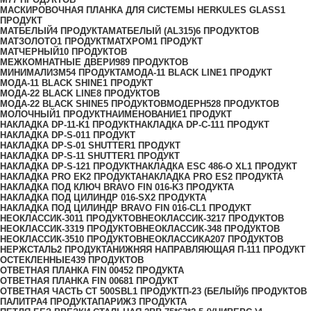
МАСКИРОВОЧНАЯ ПЛАНКА ДЛЯ СИСТЕМЫ HERKULES GLASS
1
ПРОДУКТ
МАТБЕЛЫЙ
4 ПРОДУКТА
МАТБЕЛЫЙ (AL315)
6 ПРОДУКТОВ
МАТЗОЛОТО
1 ПРОДУКТ
МАТХРОМ
1 ПРОДУКТ
МАТЧЕРНЫЙ
10 ПРОДУКТОВ
МЕЖКОМНАТНЫЕ ДВЕРИ
989 ПРОДУКТОВ
МИНИМАЛИЗМ
54 ПРОДУКТА
МОДА-11 BLACK LINE
1 ПРОДУКТ
МОДА-11 BLACK SHINE
1 ПРОДУКТ
МОДА-22 BLACK LINE
8 ПРОДУКТОВ
МОДА-22 BLACK SHINE
5 ПРОДУКТОВ
МОДЕРН
528 ПРОДУКТОВ
МОЛОЧНЫЙ
1 ПРОДУКТ
НАИМЕНОВАНИЕ
1 ПРОДУКТ
НАКЛАДКА DP-11-K
1 ПРОДУКТ
НАКЛАДКА DP-C-11
1 ПРОДУКТ
НАКЛАДКА DP-S-01
1 ПРОДУКТ
НАКЛАДКА DP-S-01 SHUTTER
1 ПРОДУКТ
НАКЛАДКА DP-S-11 SHUTTER
1 ПРОДУКТ
НАКЛАДКА DP-S-12
1 ПРОДУКТ
НАКЛАДКА ESC 486-O XL
1 ПРОДУКТ
НАКЛАДКА PRO EK
2 ПРОДУКТА
НАКЛАДКА PRO ES
2 ПРОДУКТА
НАКЛАДКА ПОД КЛЮЧ BRAVO FIN 016-K
3 ПРОДУКТА
НАКЛАДКА ПОД ЦИЛИНДР 016-SX
2 ПРОДУКТА
НАКЛАДКА ПОД ЦИЛИНДР BRAVO FIN 016-СL
1 ПРОДУКТ
НЕОКЛАССИК-30
11 ПРОДУКТОВ
НЕОКЛАССИК-32
17 ПРОДУКТОВ
НЕОКЛАССИК-33
19 ПРОДУКТОВ
НЕОКЛАССИК-34
8 ПРОДУКТОВ
НЕОКЛАССИК-35
10 ПРОДУКТОВ
НЕОКЛАССИКА
207 ПРОДУКТОВ
НЕРЖСТАЛЬ
2 ПРОДУКТА
НИЖНЯЯ НАПРАВЛЯЮЩАЯ П-11
1 ПРОДУКТ
ОСТЕКЛЕННЫЕ
439 ПРОДУКТОВ
ОТВЕТНАЯ ПЛАНКА FIN 0045
2 ПРОДУКТА
ОТВЕТНАЯ ПЛАНКА FIN 0068
1 ПРОДУКТ
ОТВЕТНАЯ ЧАСТЬ СТ 500SBL
1 ПРОДУКТ
П-23 (БЕЛЫЙ)
6 ПРОДУКТОВ
ПАЛИТРА
4 ПРОДУКТА
ПАРИЖ
3 ПРОДУКТА