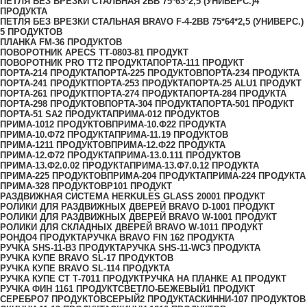
ПЕТЛЯ БЕЗ ВРЕЗКИ СТАЛЬНАЯ 2ВВ 75*63*2,5 (УНИВЕРС.)
4
ПРОДУКТА
ПЕТЛЯ БЕЗ ВРЕЗКИ СТАЛЬНАЯ BRAVO F-4-2BB 75*64*2,5 (УНИВЕРС.)
5 ПРОДУКТОВ
ПЛАНКА FM-3
6 ПРОДУКТОВ
ПОВОРОТНИК APECS ТТ-0803-8
1 ПРОДУКТ
ПОВОРОТНИК PRO TT
2 ПРОДУКТА
ПОРТА-11
1 ПРОДУКТ
ПОРТА-21
4 ПРОДУКТА
ПОРТА-22
5 ПРОДУКТОВ
ПОРТА-23
4 ПРОДУКТА
ПОРТА-24
1 ПРОДУКТ
ПОРТА-25
3 ПРОДУКТА
ПОРТА-25 ALU
1 ПРОДУКТ
ПОРТА-26
1 ПРОДУКТ
ПОРТА-27
4 ПРОДУКТА
ПОРТА-28
4 ПРОДУКТА
ПОРТА-29
8 ПРОДУКТОВ
ПОРТА-30
4 ПРОДУКТА
ПОРТА-50
1 ПРОДУКТ
ПОРТА-51 SA
2 ПРОДУКТА
ПРИМА-0
12 ПРОДУКТОВ
ПРИМА-10
12 ПРОДУКТОВ
ПРИМА-10.Ф2
2 ПРОДУКТА
ПРИМА-10.Ф7
2 ПРОДУКТА
ПРИМА-11.1
9 ПРОДУКТОВ
ПРИМА-12
11 ПРОДУКТОВ
ПРИМА-12.Ф2
2 ПРОДУКТА
ПРИМА-12.Ф7
2 ПРОДУКТА
ПРИМА-13.0.1
11 ПРОДУКТОВ
ПРИМА-13.Ф2.0.0
2 ПРОДУКТА
ПРИМА-13.Ф7.0.1
2 ПРОДУКТА
ПРИМА-2
25 ПРОДУКТОВ
ПРИМА-20
4 ПРОДУКТА
ПРИМА-22
4 ПРОДУКТА
ПРИМА-3
28 ПРОДУКТОВ
Р10
1 ПРОДУКТ
РАЗДВИЖНАЯ СИСТЕМА HERKULES GLASS 2000
1 ПРОДУКТ
РОЛИКИ ДЛЯ РАЗДВИЖНЫХ ДВЕРЕЙ BRAVO D-100
1 ПРОДУКТ
РОЛИКИ ДЛЯ РАЗДВИЖНЫХ ДВЕРЕЙ BRAVO W-100
1 ПРОДУКТ
РОЛИКИ ДЛЯ СКЛАДНЫХ ДВЕРЕЙ BRAVO W-101
1 ПРОДУКТ
РОНДО
4 ПРОДУКТА
РУЧКА BRAVO FIN 16
2 ПРОДУКТА
РУЧКА SHS-11-B
3 ПРОДУКТА
РУЧКА SHS-11-WC
3 ПРОДУКТА
РУЧКА КУПЕ BRAVO SL-1
7 ПРОДУКТОВ
РУЧКА КУПЕ BRAVO SL-11
4 ПРОДУКТА
РУЧКА КУПЕ СТ Т-701
1 ПРОДУКТ
РУЧКА НА ПЛАНКЕ А
1 ПРОДУКТ
РУЧКА ФИН 116
1 ПРОДУКТ
СВЕТЛО-БЕЖЕВЫЙ
1 ПРОДУКТ
СЕРЕБРО
7 ПРОДУКТОВ
СЕРЫЙ
2 ПРОДУКТА
СКИННИ-10
7 ПРОДУКТОВ