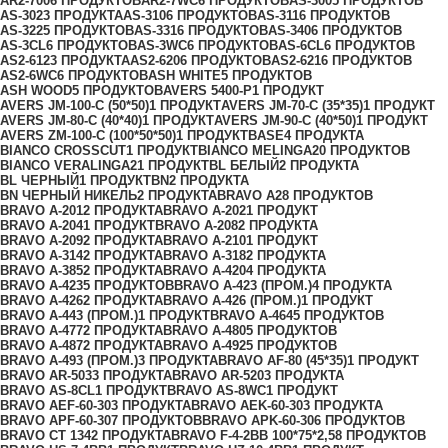
AR2-700
6 ПРОДУКТОВ
AR2-7WC
6 ПРОДУКТОВ
AS-300
5 ПРОДУКТОВ
AS-302
3 ПРОДУКТА
AS-310
6 ПРОДУКТОВ
AS-311
6 ПРОДУКТОВ
AS-322
5 ПРОДУКТОВ
AS-331
6 ПРОДУКТОВ
AS-340
6 ПРОДУКТОВ
AS-3CL
6 ПРОДУКТОВ
AS-3WC
6 ПРОДУКТОВ
AS-6CL
6 ПРОДУКТОВ
AS2-612
3 ПРОДУКТА
AS2-620
6 ПРОДУКТОВ
AS2-621
6 ПРОДУКТОВ
AS2-6WC
6 ПРОДУКТОВ
ASH WHITE
5 ПРОДУКТОВ
ASH WOOD
5 ПРОДУКТОВ
AVERS 5400-P
1 ПРОДУКТ
AVERS JМ-100-С (50*50)
1 ПРОДУКТ
AVERS JМ-70-С (35*35)
1 ПРОДУКТ
AVERS JМ-80-С (40*40)
1 ПРОДУКТ
AVERS JМ-90-С (40*50)
1 ПРОДУКТ
AVERS ZM-100-С (100*50*50)
1 ПРОДУКТ
BASE
4 ПРОДУКТА
BIANCO CROSSCUT
1 ПРОДУКТ
BIANCO MELINGA
20 ПРОДУКТОВ
BIANCO VERALINGA
21 ПРОДУКТ
BL БЕЛЫЙ
2 ПРОДУКТА
BL ЧЕРНЫЙ
1 ПРОДУКТ
BN
2 ПРОДУКТА
BN ЧЕРНЫЙ НИКЕЛЬ
2 ПРОДУКТА
BRAVO A
28 ПРОДУКТОВ
BRAVO A-201
2 ПРОДУКТА
BRAVO A-202
1 ПРОДУКТ
BRAVO A-204
1 ПРОДУКТ
BRAVO A-208
2 ПРОДУКТА
BRAVO A-209
2 ПРОДУКТА
BRAVO A-210
1 ПРОДУКТ
BRAVO A-314
2 ПРОДУКТА
BRAVO A-318
2 ПРОДУКТА
BRAVO A-385
2 ПРОДУКТА
BRAVO A-420
4 ПРОДУКТА
BRAVO A-423
5 ПРОДУКТОВ
BRAVO A-423 (ПРОМ.)
4 ПРОДУКТА
BRAVO A-426
2 ПРОДУКТА
BRAVO A-426 (ПРОМ.)
1 ПРОДУКТ
BRAVO A-443 (ПРОМ.)
1 ПРОДУКТ
BRAVO A-464
5 ПРОДУКТОВ
BRAVO A-477
2 ПРОДУКТА
BRAVO A-480
5 ПРОДУКТОВ
BRAVO A-487
2 ПРОДУКТА
BRAVO A-492
5 ПРОДУКТОВ
BRAVO A-493 (ПРОМ.)
3 ПРОДУКТА
BRAVO AF-80 (45*35)
1 ПРОДУКТ
BRAVO AR-503
3 ПРОДУКТА
BRAVO AR-520
3 ПРОДУКТА
BRAVO AS-8CL
1 ПРОДУКТ
BRAVO AS-8WC
1 ПРОДУКТ
BRAVO AЕF-60-30
3 ПРОДУКТА
BRAVO AЕK-60-30
3 ПРОДУКТА
BRAVO AРF-60-30
7 ПРОДУКТОВ
BRAVO AРK-60-30
6 ПРОДУКТОВ
BRAVO CT 134
2 ПРОДУКТА
BRAVO F-4-2BB 100*75*2,5
8 ПРОДУКТОВ