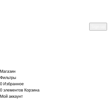
Be the first to learn about our latest trends and get
exclusive offers
Will be used in accordance with our
Privacy Policy
Магазин
Фильтры
0
Избранное
0
элементов
Корзина
Мой аккаунт