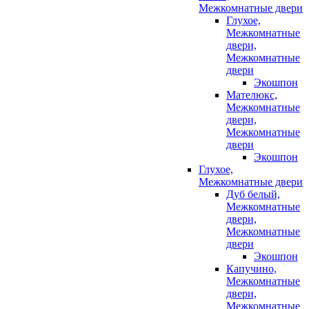
Межкомнатные двери
Глухое,
Межкомнатные
двери,
Межкомнатные
двери
Экошпон
Мателюкс,
Межкомнатные
двери,
Межкомнатные
двери
Экошпон
Глухое,
Межкомнатные двери
Дуб белый,
Межкомнатные
двери,
Межкомнатные
двери
Экошпон
Капучино,
Межкомнатные
двери,
Межкомнатные