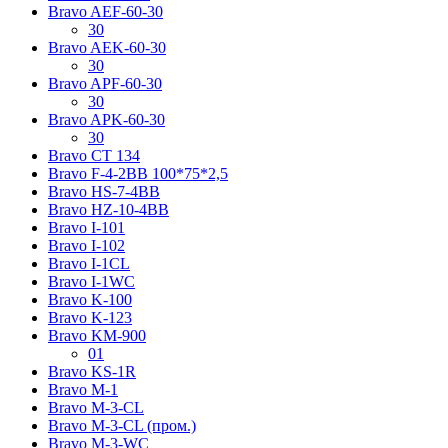
Bravo AЕF-60-30
30
Bravo AЕK-60-30
30
Bravo AРF-60-30
30
Bravo AРK-60-30
30
Bravo CT 134
Bravo F-4-2BB 100*75*2,5
Bravo HS-7-4BB
Bravo HZ-10-4BB
Bravo I-101
Bravo I-102
Bravo I-1CL
Bravo I-1WC
Bravo K-100
Bravo K-123
Bravo KM-900
01
Bravo KS-1R
Bravo M-1
Bravo M-3-CL
Bravo M-3-CL (пром.)
Bravo M-3-WC