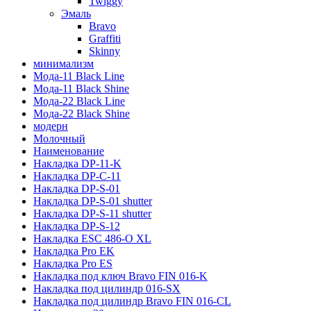
Twiggy
Эмаль
Bravo
Graffiti
Skinny
минимализм
Мода-11 Black Line
Мода-11 Black Shine
Мода-22 Black Line
Мода-22 Black Shine
модерн
Молочный
Наименование
Накладка DP-11-K
Накладка DP-C-11
Накладка DP-S-01
Накладка DP-S-01 shutter
Накладка DP-S-11 shutter
Накладка DP-S-12
Накладка ESC 486-O XL
Накладка Pro EK
Накладка Pro ES
Накладка под ключ Bravo FIN 016-K
Накладка под цилиндр 016-SX
Накладка под цилиндр Bravo FIN 016-СL