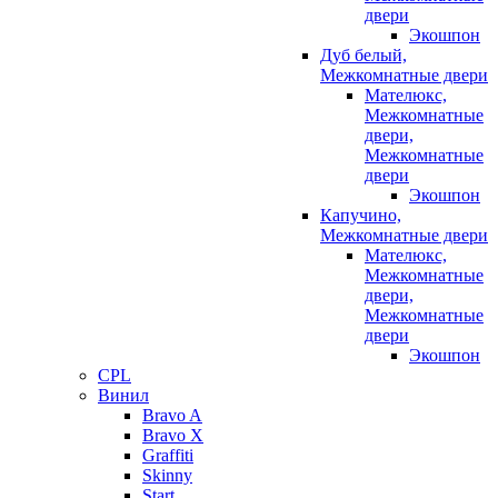
двери
Экошпон
Дуб белый,
Межкомнатные двери
Мателюкс,
Межкомнатные
двери,
Межкомнатные
двери
Экошпон
Капучино,
Межкомнатные двери
Мателюкс,
Межкомнатные
двери,
Межкомнатные
двери
Экошпон
CPL
Винил
Bravo A
Bravo X
Graffiti
Skinny
Start