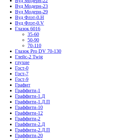
Вуд Модерн-22
Вуд Модерн-23
Вуд Модерн-29
Вуд Флэт-0.H
Вуд Флэт-0.V
Глазок 6016
35-60
50-90
70-110
Глазок Pro DV 70-130
Глейс-2 Twig
глухие
Гост-0
Гост-7
Гост-9
Графит
Граффити-1
Граффити-1.Д
Граффити-1.Д.П
Граффити-10
Граффити-12
Граффити-2
Граффити-2.Д
Граффити-2.Д.П
Граффити-20