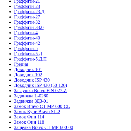
Граффити-21
Граффити-23
Граффити-23.Д
Граффити-27
Граффити-32
Граффити-33.0
Граффити-4
Граффити-40
Граффити-42
Граффити-5
Граффити-5.Д
Граффити-5.Д.П
Греция
Доводчик 101
Доводчик 102
Доводчик ISP 430
Доводчик ISP 430 (50-120)
Заглушка Bravo FIN 027-Z
Задвижка L-0260
Задвижка ЗДЗ-01
Замок Bravo СТ MP-600-CL
Замок Купе Bravo SL-2
Замок Фин 114
Замок Фин 118
Защелка Bravo СТ MP-600-00