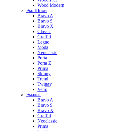
Wood Modern
Эко Шпон
Bravo A
Bravo S
Bravo X
Classic
Graffiti
Legno
Moda
Neoclassic
Porta
Porta Z
Prima
Skinny
Trend
Twiggy
Vetro
Эмалит
Bravo A
Bravo S
Bravo X
Graffiti
Neoclassic
Prima