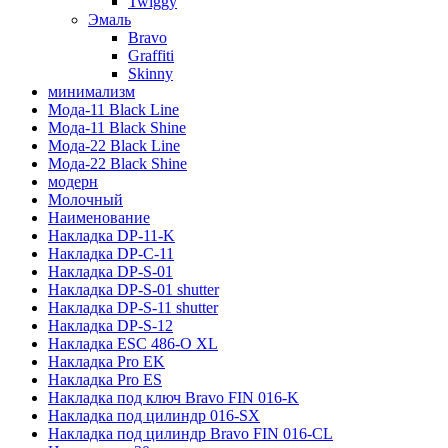
Twiggy
Эмаль
Bravo
Graffiti
Skinny
минимализм
Мода-11 Black Line
Мода-11 Black Shine
Мода-22 Black Line
Мода-22 Black Shine
модерн
Молочный
Наименование
Накладка DP-11-K
Накладка DP-C-11
Накладка DP-S-01
Накладка DP-S-01 shutter
Накладка DP-S-11 shutter
Накладка DP-S-12
Накладка ESC 486-O XL
Накладка Pro EK
Накладка Pro ES
Накладка под ключ Bravo FIN 016-K
Накладка под цилиндр 016-SX
Накладка под цилиндр Bravo FIN 016-СL