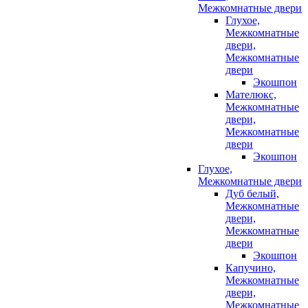
Межкомнатные двери
Глухое,
Межкомнатные
двери,
Межкомнатные
двери
Экошпон
Мателюкс,
Межкомнатные
двери,
Межкомнатные
двери
Экошпон
Глухое,
Межкомнатные двери
Дуб белый,
Межкомнатные
двери,
Межкомнатные
двери
Экошпон
Капучино,
Межкомнатные
двери,
Межкомнатные