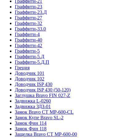
Граффити-21
Граффити-23
Граффити-23.Д
Граффити-27
Граффити-32
Граффити-33.0
Граффити-4
Граффити-40
Граффити-42
Граффити-5
Граффити-5.Д
Граффити-5.Д.П
Греция
Доводчик 101
Доводчик 102
Доводчик ISP 430
Доводчик ISP 430 (50-120)
Заглушка Bravo FIN 027-Z
Задвижка L-0260
Задвижка ЗДЗ-01
Замок Bravo СТ MP-600-CL
Замок Купе Bravo SL-2
Замок Фин 114
Замок Фин 118
Защелка Bravo СТ MP-600-00