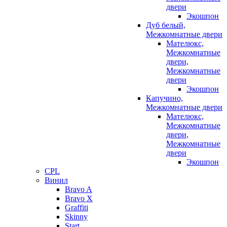
двери
Экошпон
Дуб белый,
Межкомнатные двери
Мателюкс,
Межкомнатные
двери,
Межкомнатные
двери
Экошпон
Капучино,
Межкомнатные двери
Мателюкс,
Межкомнатные
двери,
Межкомнатные
двери
Экошпон
CPL
Винил
Bravo A
Bravo X
Graffiti
Skinny
Start