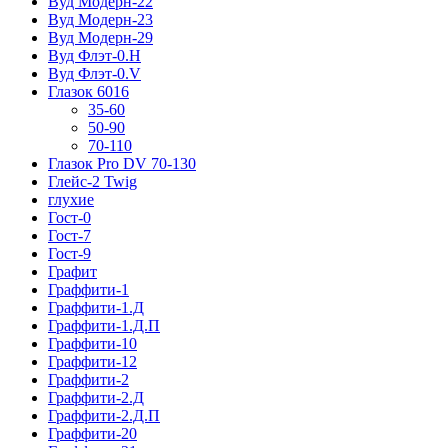
Вуд Модерн-22
Вуд Модерн-23
Вуд Модерн-29
Вуд Флэт-0.H
Вуд Флэт-0.V
Глазок 6016
35-60
50-90
70-110
Глазок Pro DV 70-130
Глейс-2 Twig
глухие
Гост-0
Гост-7
Гост-9
Графит
Граффити-1
Граффити-1.Д
Граффити-1.Д.П
Граффити-10
Граффити-12
Граффити-2
Граффити-2.Д
Граффити-2.Д.П
Граффити-20