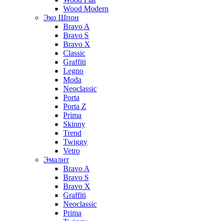
Wood Modern
Эко Шпон
Bravo A
Bravo S
Bravo X
Classic
Graffiti
Legno
Moda
Neoclassic
Porta
Porta Z
Prima
Skinny
Trend
Twiggy
Vetro
Эмалит
Bravo A
Bravo S
Bravo X
Graffiti
Neoclassic
Prima