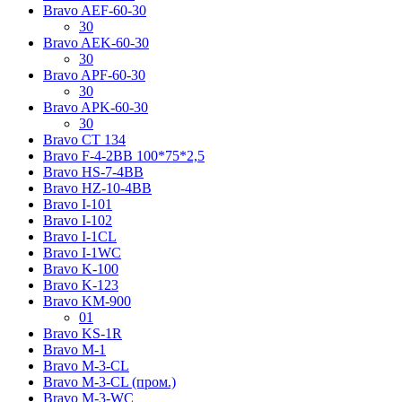
Bravo AЕF-60-30
30
Bravo AЕK-60-30
30
Bravo AРF-60-30
30
Bravo AРK-60-30
30
Bravo CT 134
Bravo F-4-2BB 100*75*2,5
Bravo HS-7-4BB
Bravo HZ-10-4BB
Bravo I-101
Bravo I-102
Bravo I-1CL
Bravo I-1WC
Bravo K-100
Bravo K-123
Bravo KM-900
01
Bravo KS-1R
Bravo M-1
Bravo M-3-CL
Bravo M-3-CL (пром.)
Bravo M-3-WC