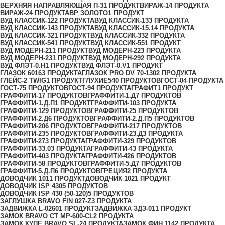
ВЕРХНЯЯ НАПРАВЛЯЮЩАЯ П-3
1 ПРОДУКТ
ВИРАЖ-1
4 ПРОДУКТА
ВИРАЖ-2
4 ПРОДУКТА
ВР ЗОЛОТО
1 ПРОДУКТ
ВУД КЛАССИК-12
2 ПРОДУКТА
ВУД КЛАССИК-13
3 ПРОДУКТА
ВУД КЛАССИК-14
3 ПРОДУКТА
ВУД КЛАССИК-15.1
4 ПРОДУКТА
ВУД КЛАССИК-32
1 ПРОДУКТ
ВУД КЛАССИК-33
2 ПРОДУКТА
ВУД КЛАССИК-54
1 ПРОДУКТ
ВУД КЛАССИК-55
1 ПРОДУКТ
ВУД МОДЕРН-21
1 ПРОДУКТ
ВУД МОДЕРН-22
3 ПРОДУКТА
ВУД МОДЕРН-23
1 ПРОДУКТ
ВУД МОДЕРН-29
2 ПРОДУКТА
ВУД ФЛЭТ-0.H
1 ПРОДУКТ
ВУД ФЛЭТ-0.V
1 ПРОДУКТ
ГЛАЗОК 6016
3 ПРОДУКТА
ГЛАЗОК PRO DV 70-130
2 ПРОДУКТА
ГЛЕЙС-2 TWIG
1 ПРОДУКТ
ГЛУХИЕ
540 ПРОДУКТОВ
ГОСТ-0
4 ПРОДУКТА
ГОСТ-7
5 ПРОДУКТОВ
ГОСТ-9
4 ПРОДУКТА
ГРАФИТ
1 ПРОДУКТ
ГРАФФИТИ-1
7 ПРОДУКТОВ
ГРАФФИТИ-1.Д
7 ПРОДУКТОВ
ГРАФФИТИ-1.Д.П
1 ПРОДУКТ
ГРАФФИТИ-10
3 ПРОДУКТА
ГРАФФИТИ-12
9 ПРОДУКТОВ
ГРАФФИТИ-2
5 ПРОДУКТОВ
ГРАФФИТИ-2.Д
6 ПРОДУКТОВ
ГРАФФИТИ-2.Д.П
5 ПРОДУКТОВ
ГРАФФИТИ-20
6 ПРОДУКТОВ
ГРАФФИТИ-21
7 ПРОДУКТОВ
ГРАФФИТИ-23
5 ПРОДУКТОВ
ГРАФФИТИ-23.Д
3 ПРОДУКТА
ГРАФФИТИ-27
3 ПРОДУКТА
ГРАФФИТИ-32
9 ПРОДУКТОВ
ГРАФФИТИ-33.0
3 ПРОДУКТА
ГРАФФИТИ-4
3 ПРОДУКТА
ГРАФФИТИ-40
3 ПРОДУКТА
ГРАФФИТИ-42
6 ПРОДУКТОВ
ГРАФФИТИ-5
8 ПРОДУКТОВ
ГРАФФИТИ-5.Д
7 ПРОДУКТОВ
ГРАФФИТИ-5.Д.П
6 ПРОДУКТОВ
ГРЕЦИЯ
2 ПРОДУКТА
ДОВОДЧИК 101
1 ПРОДУКТ
ДОВОДЧИК 102
1 ПРОДУКТ
ДОВОДЧИК ISP 430
5 ПРОДУКТОВ
ДОВОДЧИК ISP 430 (50-120)
5 ПРОДУКТОВ
ЗАГЛУШКА BRAVO FIN 027-Z
3 ПРОДУКТА
ЗАДВИЖКА L-0260
1 ПРОДУКТ
ЗАДВИЖКА ЗДЗ-01
1 ПРОДУКТ
ЗАМОК BRAVO СТ MP-600-CL
2 ПРОДУКТА
ЗАМОК КУПЕ BRAVO SL-2
4 ПРОДУКТА
ЗАМОК ФИН 114
2 ПРОДУКТА