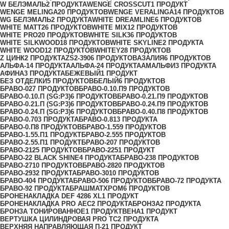
W БЕЛЭМАЛЬ
2 ПРОДУКТА
WENGE CROSSCUT
1 ПРОДУКТ
WENGE MELINGA
20 ПРОДУКТОВ
WENGE VERALINGA
14 ПРОДУКТОВ
WG БЕЛЭМАЛЬ
2 ПРОДУКТА
WHITE DREAMLINE
6 ПРОДУКТОВ
WHITE MATT
26 ПРОДУКТОВ
WHITE MIX
12 ПРОДУКТОВ
WHITE PRO
20 ПРОДУКТОВ
WHITE SILK
36 ПРОДУКТОВ
WHITE SILKWOOD
18 ПРОДУКТОВ
WHITE SKYLINE
2 ПРОДУКТА
WHITE WOOD
12 ПРОДУКТОВ
WHITEY
28 ПРОДУКТОВ
Z ЦИНК
2 ПРОДУКТА
ZS2-390
6 ПРОДУКТОВ
АЗАЛИЯ
6 ПРОДУКТОВ
АЛЬФА-1
4 ПРОДУКТА
АЛЬФА-2
4 ПРОДУКТА
АМАЛЬФИ
3 ПРОДУКТА
АФИНА
3 ПРОДУКТА
БЕЖЕВЫЙ
1 ПРОДУКТ
БЕЗ ОТДЕЛКИ
5 ПРОДУКТОВ
БЕЛЫЙ
6 ПРОДУКТОВ
БРАВО-0
27 ПРОДУКТОВ
БРАВО-0.10.П
9 ПРОДУКТОВ
БРАВО-0.10.П (SG:P3)
6 ПРОДУКТОВ
БРАВО-0.21.П
9 ПРОДУКТОВ
БРАВО-0.21.П (SG:P3)
6 ПРОДУКТОВ
БРАВО-0.24.П
9 ПРОДУКТОВ
БРАВО-0.24.П (SG:P3)
6 ПРОДУКТОВ
БРАВО-0.40.П
8 ПРОДУКТОВ
БРАВО-0.70
3 ПРОДУКТА
БРАВО-0.81
3 ПРОДУКТА
БРАВО-0.П
8 ПРОДУКТОВ
БРАВО-1.55
9 ПРОДУКТОВ
БРАВО-1.55.П
1 ПРОДУКТ
БРАВО-2.55
5 ПРОДУКТОВ
БРАВО-2.55.П
1 ПРОДУКТ
БРАВО-20
7 ПРОДУКТОВ
БРАВО-21
25 ПРОДУКТОВ
БРАВО-22
51 ПРОДУКТ
БРАВО-22 BLACK SHINE
4 ПРОДУКТА
БРАВО-23
8 ПРОДУКТОВ
БРАВО-27
10 ПРОДУКТОВ
БРАВО-28
20 ПРОДУКТОВ
БРАВО-29
32 ПРОДУКТА
БРАВО-30
10 ПРОДУКТОВ
БРАВО-40
4 ПРОДУКТА
БРАВО-50
6 ПРОДУКТОВ
БРАВО-7
2 ПРОДУКТА
БРАВО-9
2 ПРОДУКТА
БРАШМАТХРОМ
6 ПРОДУКТОВ
БРОНЕНАКЛАДКА DEF 4286 XL
1 ПРОДУКТ
БРОНЕНАКЛАДКА PRO AEC
2 ПРОДУКТА
БРОНЗА
2 ПРОДУКТА
БРОНЗА ТОНИРОВАННОЕ
1 ПРОДУКТ
ВЕНА
1 ПРОДУКТ
ВЕРТУШКА ЦИЛИНДРОВАЯ PRO TC
2 ПРОДУКТА
ВЕРХНЯЯ НАПРАВЛЯЮЩАЯ П-2
1 ПРОДУКТ