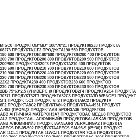
Накладка ESC 486-O XL
Категории
MISC
0 ПРОДУКТОВ
"MD" 100*70*2
1 ПРОДУКТ
0823
3 ПРОДУКТА
0827
3 ПРОДУКТА
11Г
2 ПРОДУКТА
190 55
0 ПРОДУКТОВ
190 60
0 ПРОДУКТОВ
190*60
0 ПРОДУКТОВ
200 40
0 ПРОДУКТОВ
200 70
0 ПРОДУКТОВ
200 80
0 ПРОДУКТОВ
200 90
0 ПРОДУКТОВ
200*90
0 ПРОДУКТОВ
20Г
3 ПРОДУКТА
210 40
0 ПРОДУКТОВ
210 60
0 ПРОДУКТОВ
210 70
0 ПРОДУКТОВ
210 80
0 ПРОДУКТОВ
210 90
0 ПРОДУКТОВ
220 40
0 ПРОДУКТОВ
220 60
0 ПРОДУКТОВ
220 70
0 ПРОДУКТОВ
220 80
0 ПРОДУКТОВ
220 90
0 ПРОДУКТОВ
22Х
2 ПРОДУКТА
230 40
0 ПРОДУКТОВ
230 60
0 ПРОДУКТОВ
230 70
0 ПРОДУКТОВ
230 80
0 ПРОДУКТОВ
230 90
0 ПРОДУКТОВ
2ВВ 75*63*2,5 (УНИВЕРС.)
0 ПРОДУКТОВ
2Г
4 ПРОДУКТА
2С
4 ПРОДУКТА
3037
1 ПРОДУКТ
32Г
3 ПРОДУКТА
32С
3 ПРОДУКТА
3D WENGE
1 ПРОДУКТ
5Г
1 ПРОДУКТ
5С
1 ПРОДУКТ
6Г
2 ПРОДУКТА
6С
2 ПРОДУКТА
8Г
2 ПРОДУКТА
8С
2 ПРОДУКТА
8Ф
2 ПРОДУКТА
A-493
1 ПРОДУКТ
A-493 (ПРОМ.)
2 ПРОДУКТА
AB БРОНЗА
36 ПРОДУКТОВ
ABB АНТИЧНАЯ МАТБРОНЗА
7 ПРОДУКТОВ
AC МЕДЬ
8 ПРОДУКТОВ
AL
2 ПРОДУКТА
AL АЛЮМИНИЙ
5 ПРОДУКТОВ
ALASKA
5 ПРОДУКТОВ
ANB АЛЮМИНИЙ
3 ПРОДУКТА
ANEGRI VERALINGA
2 ПРОДУКТА
APECS DB-05-50
2 ПРОДУКТА
APECS SM-95-S (65*30)
1 ПРОДУКТ
AR-11CL
1 ПРОДУКТ
AR-11WC.I
1 ПРОДУКТ
AR-7CL
6 ПРОДУКТОВ