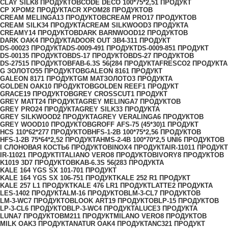
CLAY SILK
8 ПРОДУКТОВ
CODE DECO 100*75*2,5
1 ПРОДУКТ
CP ХРОМ
2 ПРОДУКТА
CR ХРОМ
28 ПРОДУКТОВ
CREAM MELINGA
13 ПРОДУКТОВ
CREAM PRO
17 ПРОДУКТОВ
CREAM SILK
34 ПРОДУКТА
CREAM SILKWOOD
3 ПРОДУКТА
CREAMY
14 ПРОДУКТОВ
DARK BARNWOOD
12 ПРОДУКТОВ
DARK OAK
4 ПРОДУКТА
DOOR OUT ЗВ4-31
1 ПРОДУКТ
DS-0002
3 ПРОДУКТА
DS-0009-49
1 ПРОДУКТ
DS-0009-85
1 ПРОДУКТ
DS-0013
5 ПРОДУКТОВ
DS-1
7 ПРОДУКТОВ
DS-2
7 ПРОДУКТОВ
DS-2751
5 ПРОДУКТОВ
FAB-6.3S 56(28
4 ПРОДУКТА
FRESCO
2 ПРОДУКТА
G ЗОЛОТО
55 ПРОДУКТОВ
GALEON 816
1 ПРОДУКТ
GALEON 817
1 ПРОДУКТ
GM МАТЗОЛОТО
3 ПРОДУКТА
GOLDEN OAK
10 ПРОДУКТОВ
GOLDEN REEF
1 ПРОДУКТ
GRACE
19 ПРОДУКТОВ
GREY CROSSCUT
1 ПРОДУКТ
GREY MATT
24 ПРОДУКТА
GREY MELINGA
7 ПРОДУКТОВ
GREY PRO
24 ПРОДУКТА
GREY SILK
33 ПРОДУКТА
GREY SILKWOOD
2 ПРОДУКТА
GREY VERALINGA
6 ПРОДУКТОВ
GREY WOOD
10 ПРОДУКТОВ
GROFF AFS-75 (45*30)
1 ПРОДУКТ
HCS 110*62*27
7 ПРОДУКТОВ
HFS-1-2B 100*75*2,5
6 ПРОДУКТОВ
HFS-1-2B 75*64*2,5
2 ПРОДУКТА
HMS-2-4B 100*70*2,5 UNI
6 ПРОДУКТОВ
I СЛОНОВАЯ КОСТЬ
6 ПРОДУКТОВ
INOX
4 ПРОДУКТА
IR-1101
1 ПРОДУКТ
IR-1102
1 ПРОДУКТ
ITALIANO VERO
8 ПРОДУКТОВ
IVORY
8 ПРОДУКТОВ
K1019 3D
7 ПРОДУКТОВ
KAB-6.3S 56(28
3 ПРОДУКТА
KALE 164 YGS SX 101-70
1 ПРОДУКТ
KALE 164 YGS SX 106-75
1 ПРОДУКТ
KALE 252 R
1 ПРОДУКТ
KALE 257 L
1 ПРОДУКТ
KALE 476 LR
1 ПРОДУКТ
LATTE
2 ПРОДУКТА
LES-140
2 ПРОДУКТА
LM-1
6 ПРОДУКТОВ
LM-3-CL
7 ПРОДУКТОВ
LM-3-WC
7 ПРОДУКТОВ
LOOK ART
19 ПРОДУКТОВ
LP-1
5 ПРОДУКТОВ
LP-3-CL
6 ПРОДУКТОВ
LP-3-WC
4 ПРОДУКТА
LUCE
3 ПРОДУКТА
LUNA
7 ПРОДУКТОВ
M21
1 ПРОДУКТ
MILANO VERO
8 ПРОДУКТОВ
MILK OAK
3 ПРОДУКТА
NATUR OAK
4 ПРОДУКТА
NC32
1 ПРОДУКТ