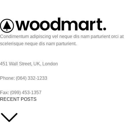
Condimentum adipiscing vel neque dis nam parturient orci at
scelerisque neque dis nam parturient.
451 Wall Street, UK, London
Phone: (064) 332-1233
Fax: (099) 453-1357
RECENT POSTS