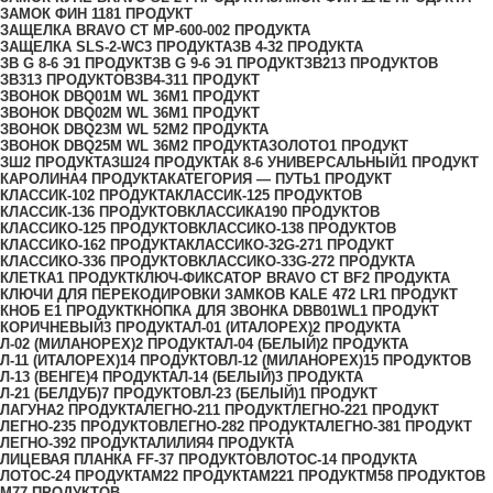
ЗАМОК ФИН 118
1 ПРОДУКТ
ЗАЩЕЛКА BRAVO СТ MP-600-00
2 ПРОДУКТА
ЗАЩЕЛКА SLS-2-WC
3 ПРОДУКТА
ЗВ 4-3
2 ПРОДУКТА
ЗВ G 8-6 Э
1 ПРОДУКТ
ЗВ G 9-6 Э
1 ПРОДУКТ
ЗВ2
13 ПРОДУКТОВ
ЗВ3
13 ПРОДУКТОВ
ЗВ4-31
1 ПРОДУКТ
ЗВОНОК DBQ01M WL 36M
1 ПРОДУКТ
ЗВОНОК DBQ02M WL 36M
1 ПРОДУКТ
ЗВОНОК DBQ23M WL 52M
2 ПРОДУКТА
ЗВОНОК DBQ25M WL 36M
2 ПРОДУКТА
ЗОЛОТО
1 ПРОДУКТ
ЗШ
2 ПРОДУКТА
ЗШ2
4 ПРОДУКТА
К 8-6 УНИВЕРСАЛЬНЫЙ
1 ПРОДУКТ
КАРОЛИНА
4 ПРОДУКТА
КАТЕГОРИЯ — ПУТЬ
1 ПРОДУКТ
КЛАССИК-10
2 ПРОДУКТА
КЛАССИК-12
5 ПРОДУКТОВ
КЛАССИК-13
6 ПРОДУКТОВ
КЛАССИКА
190 ПРОДУКТОВ
КЛАССИКО-12
5 ПРОДУКТОВ
КЛАССИКО-13
8 ПРОДУКТОВ
КЛАССИКО-16
2 ПРОДУКТА
КЛАССИКО-32G-27
1 ПРОДУКТ
КЛАССИКО-33
6 ПРОДУКТОВ
КЛАССИКО-33G-27
2 ПРОДУКТА
КЛЕТКА
1 ПРОДУКТ
КЛЮЧ-ФИКСАТОР BRAVO СТ BF
2 ПРОДУКТА
КЛЮЧИ ДЛЯ ПЕРЕКОДИРОВКИ ЗАМКОВ KALE 472 LR
1 ПРОДУКТ
КНОБ Е
1 ПРОДУКТ
КНОПКА ДЛЯ ЗВОНКА DBB01WL
1 ПРОДУКТ
КОРИЧНЕВЫЙ
3 ПРОДУКТА
Л-01 (ИТАЛОРЕХ)
2 ПРОДУКТА
Л-02 (МИЛАНОРЕХ)
2 ПРОДУКТА
Л-04 (БЕЛЫЙ)
2 ПРОДУКТА
Л-11 (ИТАЛОРЕХ)
14 ПРОДУКТОВ
Л-12 (МИЛАНОРЕХ)
15 ПРОДУКТОВ
Л-13 (ВЕНГЕ)
4 ПРОДУКТА
Л-14 (БЕЛЫЙ)
3 ПРОДУКТА
Л-21 (БЕЛДУБ)
7 ПРОДУКТОВ
Л-23 (БЕЛЫЙ)
1 ПРОДУКТ
ЛАГУНА
2 ПРОДУКТА
ЛЕГНО-21
1 ПРОДУКТ
ЛЕГНО-22
1 ПРОДУКТ
ЛЕГНО-23
5 ПРОДУКТОВ
ЛЕГНО-28
2 ПРОДУКТА
ЛЕГНО-38
1 ПРОДУКТ
ЛЕГНО-39
2 ПРОДУКТА
ЛИЛИЯ
4 ПРОДУКТА
ЛИЦЕВАЯ ПЛАНКА FF-3
7 ПРОДУКТОВ
ЛОТОС-1
4 ПРОДУКТА
ЛОТОС-2
4 ПРОДУКТА
М2
2 ПРОДУКТА
М22
1 ПРОДУКТ
М5
8 ПРОДУКТОВ
М7
7 ПРОДУКТОВ