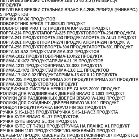
ПЕТЛЯ БЕЗ ВРЕЗКИ СТАЛЬНАЯ 2ВВ 75*63*2,5 (УНИВЕРС.)
4
ПРОДУКТА
ПЕТЛЯ БЕЗ ВРЕЗКИ СТАЛЬНАЯ BRAVO F-4-2BB 75*64*2,5 (УНИВЕРС.)
5 ПРОДУКТОВ
ПЛАНКА FM-3
6 ПРОДУКТОВ
ПОВОРОТНИК APECS ТТ-0803-8
1 ПРОДУКТ
ПОВОРОТНИК PRO TT
2 ПРОДУКТА
ПОРТА-11
1 ПРОДУКТ
ПОРТА-21
4 ПРОДУКТА
ПОРТА-22
5 ПРОДУКТОВ
ПОРТА-23
4 ПРОДУКТА
ПОРТА-24
1 ПРОДУКТ
ПОРТА-25
3 ПРОДУКТА
ПОРТА-25 ALU
1 ПРОДУКТ
ПОРТА-26
1 ПРОДУКТ
ПОРТА-27
4 ПРОДУКТА
ПОРТА-28
4 ПРОДУКТА
ПОРТА-29
8 ПРОДУКТОВ
ПОРТА-30
4 ПРОДУКТА
ПОРТА-50
1 ПРОДУКТ
ПОРТА-51 SA
2 ПРОДУКТА
ПРИМА-0
12 ПРОДУКТОВ
ПРИМА-10
12 ПРОДУКТОВ
ПРИМА-10.Ф2
2 ПРОДУКТА
ПРИМА-10.Ф7
2 ПРОДУКТА
ПРИМА-11.1
9 ПРОДУКТОВ
ПРИМА-12
11 ПРОДУКТОВ
ПРИМА-12.Ф2
2 ПРОДУКТА
ПРИМА-12.Ф7
2 ПРОДУКТА
ПРИМА-13.0.1
11 ПРОДУКТОВ
ПРИМА-13.Ф2.0.0
2 ПРОДУКТА
ПРИМА-13.Ф7.0.1
2 ПРОДУКТА
ПРИМА-2
25 ПРОДУКТОВ
ПРИМА-20
4 ПРОДУКТА
ПРИМА-22
4 ПРОДУКТА
ПРИМА-3
28 ПРОДУКТОВ
Р10
1 ПРОДУКТ
РАЗДВИЖНАЯ СИСТЕМА HERKULES GLASS 2000
1 ПРОДУКТ
РОЛИКИ ДЛЯ РАЗДВИЖНЫХ ДВЕРЕЙ BRAVO D-100
1 ПРОДУКТ
РОЛИКИ ДЛЯ РАЗДВИЖНЫХ ДВЕРЕЙ BRAVO W-100
1 ПРОДУКТ
РОЛИКИ ДЛЯ СКЛАДНЫХ ДВЕРЕЙ BRAVO W-101
1 ПРОДУКТ
РОНДО
4 ПРОДУКТА
РУЧКА BRAVO FIN 16
2 ПРОДУКТА
РУЧКА SHS-11-B
3 ПРОДУКТА
РУЧКА SHS-11-WC
3 ПРОДУКТА
РУЧКА КУПЕ BRAVO SL-1
7 ПРОДУКТОВ
РУЧКА КУПЕ BRAVO SL-11
4 ПРОДУКТА
РУЧКА КУПЕ СТ Т-701
1 ПРОДУКТ
РУЧКА НА ПЛАНКЕ А
1 ПРОДУКТ
РУЧКА ФИН 116
1 ПРОДУКТ
СВЕТЛО-БЕЖЕВЫЙ
1 ПРОДУКТ
СЕРЕБРО
7 ПРОДУКТОВ
СЕРЫЙ
2 ПРОДУКТА
СКИННИ-10
7 ПРОДУКТОВ