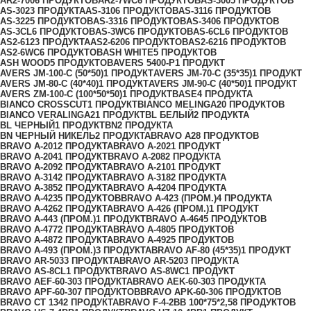
AR2-700
6 ПРОДУКТОВ
AR2-7WC
6 ПРОДУКТОВ
AS-300
5 ПРОДУКТОВ
AS-302
3 ПРОДУКТА
AS-310
6 ПРОДУКТОВ
AS-311
6 ПРОДУКТОВ
AS-322
5 ПРОДУКТОВ
AS-331
6 ПРОДУКТОВ
AS-340
6 ПРОДУКТОВ
AS-3CL
6 ПРОДУКТОВ
AS-3WC
6 ПРОДУКТОВ
AS-6CL
6 ПРОДУКТОВ
AS2-612
3 ПРОДУКТА
AS2-620
6 ПРОДУКТОВ
AS2-621
6 ПРОДУКТОВ
AS2-6WC
6 ПРОДУКТОВ
ASH WHITE
5 ПРОДУКТОВ
ASH WOOD
5 ПРОДУКТОВ
AVERS 5400-P
1 ПРОДУКТ
AVERS JМ-100-С (50*50)
1 ПРОДУКТ
AVERS JМ-70-С (35*35)
1 ПРОДУКТ
AVERS JМ-80-С (40*40)
1 ПРОДУКТ
AVERS JМ-90-С (40*50)
1 ПРОДУКТ
AVERS ZM-100-С (100*50*50)
1 ПРОДУКТ
BASE
4 ПРОДУКТА
BIANCO CROSSCUT
1 ПРОДУКТ
BIANCO MELINGA
20 ПРОДУКТОВ
BIANCO VERALINGA
21 ПРОДУКТ
BL БЕЛЫЙ
2 ПРОДУКТА
BL ЧЕРНЫЙ
1 ПРОДУКТ
BN
2 ПРОДУКТА
BN ЧЕРНЫЙ НИКЕЛЬ
2 ПРОДУКТА
BRAVO A
28 ПРОДУКТОВ
BRAVO A-201
2 ПРОДУКТА
BRAVO A-202
1 ПРОДУКТ
BRAVO A-204
1 ПРОДУКТ
BRAVO A-208
2 ПРОДУКТА
BRAVO A-209
2 ПРОДУКТА
BRAVO A-210
1 ПРОДУКТ
BRAVO A-314
2 ПРОДУКТА
BRAVO A-318
2 ПРОДУКТА
BRAVO A-385
2 ПРОДУКТА
BRAVO A-420
4 ПРОДУКТА
BRAVO A-423
5 ПРОДУКТОВ
BRAVO A-423 (ПРОМ.)
4 ПРОДУКТА
BRAVO A-426
2 ПРОДУКТА
BRAVO A-426 (ПРОМ.)
1 ПРОДУКТ
BRAVO A-443 (ПРОМ.)
1 ПРОДУКТ
BRAVO A-464
5 ПРОДУКТОВ
BRAVO A-477
2 ПРОДУКТА
BRAVO A-480
5 ПРОДУКТОВ
BRAVO A-487
2 ПРОДУКТА
BRAVO A-492
5 ПРОДУКТОВ
BRAVO A-493 (ПРОМ.)
3 ПРОДУКТА
BRAVO AF-80 (45*35)
1 ПРОДУКТ
BRAVO AR-503
3 ПРОДУКТА
BRAVO AR-520
3 ПРОДУКТА
BRAVO AS-8CL
1 ПРОДУКТ
BRAVO AS-8WC
1 ПРОДУКТ
BRAVO AЕF-60-30
3 ПРОДУКТА
BRAVO AЕK-60-30
3 ПРОДУКТА
BRAVO AРF-60-30
7 ПРОДУКТОВ
BRAVO AРK-60-30
6 ПРОДУКТОВ
BRAVO CT 134
2 ПРОДУКТА
BRAVO F-4-2BB 100*75*2,5
8 ПРОДУКТОВ