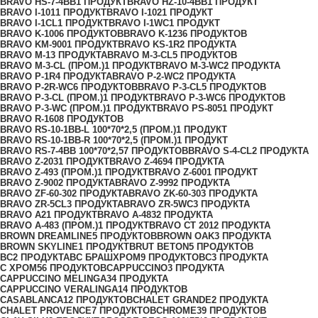
BRAVO HS-7-4BB
1 ПРОДУКТ
BRAVO HZ-10-4BB
1 ПРОДУКТ
BRAVO I-101
1 ПРОДУКТ
BRAVO I-102
1 ПРОДУКТ
BRAVO I-1CL
1 ПРОДУКТ
BRAVO I-1WC
1 ПРОДУКТ
BRAVO K-100
6 ПРОДУКТОВ
BRAVO K-123
6 ПРОДУКТОВ
BRAVO KM-900
1 ПРОДУКТ
BRAVO KS-1R
2 ПРОДУКТА
BRAVO M-1
3 ПРОДУКТА
BRAVO M-3-CL
5 ПРОДУКТОВ
BRAVO M-3-CL (ПРОМ.)
1 ПРОДУКТ
BRAVO M-3-WC
2 ПРОДУКТА
BRAVO P-1R
4 ПРОДУКТА
BRAVO P-2-WC
2 ПРОДУКТА
BRAVO P-2R-WC
6 ПРОДУКТОВ
BRAVO P-3-CL
5 ПРОДУКТОВ
BRAVO P-3-CL (ПРОМ.)
1 ПРОДУКТ
BRAVO P-3-WC
6 ПРОДУКТОВ
BRAVO P-3-WC (ПРОМ.)
1 ПРОДУКТ
BRAVO PS-805
1 ПРОДУКТ
BRAVO R-160
8 ПРОДУКТОВ
BRAVO RS-10-1BB-L 100*70*2,5 (ПРОМ.)
1 ПРОДУКТ
BRAVO RS-10-1BB-R 100*70*2,5 (ПРОМ.)
1 ПРОДУКТ
BRAVO RS-7-4BB 100*70*2,5
7 ПРОДУКТОВ
BRAVO S-4-CL
2 ПРОДУКТА
BRAVO Z-203
1 ПРОДУКТ
BRAVO Z-469
4 ПРОДУКТА
BRAVO Z-493 (ПРОМ.)
1 ПРОДУКТ
BRAVO Z-600
1 ПРОДУКТ
BRAVO Z-900
2 ПРОДУКТА
BRAVO Z-999
2 ПРОДУКТА
BRAVO ZF-60-30
2 ПРОДУКТА
BRAVO ZK-60-30
3 ПРОДУКТА
BRAVO ZR-5CL
3 ПРОДУКТА
BRAVO ZR-5WC
3 ПРОДУКТА
BRAVO А
21 ПРОДУКТ
BRAVO А-483
2 ПРОДУКТА
BRAVO А-483 (ПРОМ.)
1 ПРОДУКТ
BRAVO СТ 201
2 ПРОДУКТА
BROWN DREAMLINE
5 ПРОДУКТОВ
BROWN OAK
3 ПРОДУКТА
BROWN SKYLINE
1 ПРОДУКТ
BRUT BETON
5 ПРОДУКТОВ
BС
2 ПРОДУКТА
BС БРАШХРОМ
9 ПРОДУКТОВ
C
3 ПРОДУКТА
C ХРОМ
56 ПРОДУКТОВ
CAPPUCCINO
3 ПРОДУКТА
CAPPUCCINO MELINGA
34 ПРОДУКТА
CAPPUCCINO VERALINGA
14 ПРОДУКТОВ
CASABLANCA
12 ПРОДУКТОВ
CHALET GRANDE
2 ПРОДУКТА
CHALET PROVENCE
7 ПРОДУКТОВ
CHROME
39 ПРОДУКТОВ