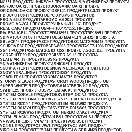
NC33
1 ПРОДУКТ
NI НИКЕЛЬ
3 ПРОДУКТА
NIS МАТНИКЕЛЬ
2 ПРОДУКТА
NORDIC OAK
15 ПРОДУКТОВ
ORGANIC OAK
1 ПРОДУКТ
ORIGINAL OAK
10 ПРОДУКТОВ
P12
1 ПРОДУКТ
P13.0.1
1 ПРОДУКТ
PB ЗОЛОТО
8 ПРОДУКТОВ
PC ХРОМ
6 ПРОДУКТОВ
PRO A-888
2 ПРОДУКТА
PROMO AS-205
1 ПРОДУКТ
PROMO AS-2CL
1 ПРОДУКТ
PУЧКА ФИН 116
1 ПРОДУКТ
REAL OAK
7 ПРОДУКТОВ
RFH 100*75*2,5
1 ПРОДУКТ
RIVIERA ICE
14 ПРОДУКТОВ
RM1895
1 ПРОДУКТ
RP1895
1 ПРОДУКТ
SB МАТЗОЛОТО
7 ПРОДУКТОВ
SB МАТЧЕРНЫЙ
32 ПРОДУКТА
SBLACK
44 ПРОДУКТА
SC
9 ПРОДУКТОВ
SC МАТХРОМ
43 ПРОДУКТА
SCHROME
37 ПРОДУКТОВ
SFS-800
3 ПРОДУКТА
SFZ-100
6 ПРОДУКТОВ
SG
4 ПРОДУКТА
SG МАТЗОЛОТО
22 ПРОДУКТА
SGOLD
33 ПРОДУКТА
SGRAPHITE
30 ПРОДУКТОВ
SILVER ASH
2 ПРОДУКТА
SLATE ART
18 ПРОДУКТОВ
SN
2 ПРОДУКТА
SN МАТНИКЕЛЬ
4 ПРОДУКТА
SNICKEL
1 ПРОДУКТ
SNOW ART
18 ПРОДУКТОВ
SNOW MELINGA
20 ПРОДУКТОВ
SNOW VERALINGA
7 ПРОДУКТОВ
SS
4 ПРОДУКТА
ST WHITEY
1 ПРОДУКТ
STORMY MATT
5 ПРОДУКТОВ
STORMY SILK
32 ПРОДУКТА
STORMY WOOD
5 ПРОДУКТОВ
SUPER WHITE
15 ПРОДУКТОВ
SW МАТБЕЛЫЙ
2 ПРОДУКТА
SWHITE
25 ПРОДУКТОВ
SYSTEM AKIK
5 ПРОДУКТОВ
SYSTEM CORAL
5 ПРОДУКТОВ
SYSTEM ODIN
2 ПРОДУКТА
SYSTEM PROTON-L
2 ПРОДУКТА
SYSTEM PROTON-T
2 ПРОДУКТА
SYSTEM R011Y
4 ПРОДУКТА
SYSTEM R012W6
2 ПРОДУКТА
SYSTEM R012Y
4 ПРОДУКТА
SYSTEM R015W6
5 ПРОДУКТОВ
SYSTEM R016W6
5 ПРОДУКТОВ
THERMO OAK
2 ПРОДУКТА
TOTAL BLACK
4 ПРОДУКТА
V4 BS
1 ПРОДУКТ
V4 S
1 ПРОДУКТ
V4 WW
1 ПРОДУКТ
V4 WР
1 ПРОДУКТ
VG2 BS
1 ПРОДУКТ
VG2 S
1 ПРОДУКТ
VG2 WW
1 ПРОДУКТ
VG2 WР
1 ПРОДУКТ
VIRGIN
14 ПРОДУКТОВ
VM4
2 ПРОДУКТА
W БЕЛЫЙ
29 ПРОДУКТОВ