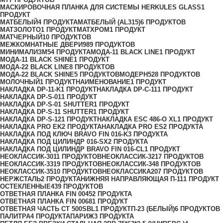
МАСКИРОВОЧНАЯ ПЛАНКА ДЛЯ СИСТЕМЫ HERKULES GLASS
1
ПРОДУКТ
МАТБЕЛЫЙ
4 ПРОДУКТА
МАТБЕЛЫЙ (AL315)
6 ПРОДУКТОВ
МАТЗОЛОТО
1 ПРОДУКТ
МАТХРОМ
1 ПРОДУКТ
МАТЧЕРНЫЙ
10 ПРОДУКТОВ
МЕЖКОМНАТНЫЕ ДВЕРИ
989 ПРОДУКТОВ
МИНИМАЛИЗМ
54 ПРОДУКТА
МОДА-11 BLACK LINE
1 ПРОДУКТ
МОДА-11 BLACK SHINE
1 ПРОДУКТ
МОДА-22 BLACK LINE
8 ПРОДУКТОВ
МОДА-22 BLACK SHINE
5 ПРОДУКТОВ
МОДЕРН
528 ПРОДУКТОВ
МОЛОЧНЫЙ
1 ПРОДУКТ
НАИМЕНОВАНИЕ
1 ПРОДУКТ
НАКЛАДКА DP-11-K
1 ПРОДУКТ
НАКЛАДКА DP-C-11
1 ПРОДУКТ
НАКЛАДКА DP-S-01
1 ПРОДУКТ
НАКЛАДКА DP-S-01 SHUTTER
1 ПРОДУКТ
НАКЛАДКА DP-S-11 SHUTTER
1 ПРОДУКТ
НАКЛАДКА DP-S-12
1 ПРОДУКТ
НАКЛАДКА ESC 486-O XL
1 ПРОДУКТ
НАКЛАДКА PRO EK
2 ПРОДУКТА
НАКЛАДКА PRO ES
2 ПРОДУКТА
НАКЛАДКА ПОД КЛЮЧ BRAVO FIN 016-K
3 ПРОДУКТА
НАКЛАДКА ПОД ЦИЛИНДР 016-SX
2 ПРОДУКТА
НАКЛАДКА ПОД ЦИЛИНДР BRAVO FIN 016-СL
1 ПРОДУКТ
НЕОКЛАССИК-30
11 ПРОДУКТОВ
НЕОКЛАССИК-32
17 ПРОДУКТОВ
НЕОКЛАССИК-33
19 ПРОДУКТОВ
НЕОКЛАССИК-34
8 ПРОДУКТОВ
НЕОКЛАССИК-35
10 ПРОДУКТОВ
НЕОКЛАССИКА
207 ПРОДУКТОВ
НЕРЖСТАЛЬ
2 ПРОДУКТА
НИЖНЯЯ НАПРАВЛЯЮЩАЯ П-11
1 ПРОДУКТ
ОСТЕКЛЕННЫЕ
439 ПРОДУКТОВ
ОТВЕТНАЯ ПЛАНКА FIN 0045
2 ПРОДУКТА
ОТВЕТНАЯ ПЛАНКА FIN 0068
1 ПРОДУКТ
ОТВЕТНАЯ ЧАСТЬ СТ 500SBL
1 ПРОДУКТ
П-23 (БЕЛЫЙ)
6 ПРОДУКТОВ
ПАЛИТРА
4 ПРОДУКТА
ПАРИЖ
3 ПРОДУКТА