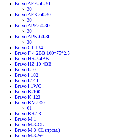
Bravo AЕF-60-30
30
Bravo AЕK-60-30
30
Bravo AРF-60-30
30
Bravo AРK-60-30
30
Bravo CT 134
Bravo F-4-2BB 100*75*2,5
Bravo HS-7-4BB
Bravo HZ-10-4BB
Bravo I-101
Bravo I-102
Bravo I-1CL
Bravo I-1WC
Bravo K-100
Bravo K-123
Bravo KM-900
01
Bravo KS-1R
Bravo M-1
Bravo M-3-CL
Bravo M-3-CL (пром.)
Bravo M-3-WC