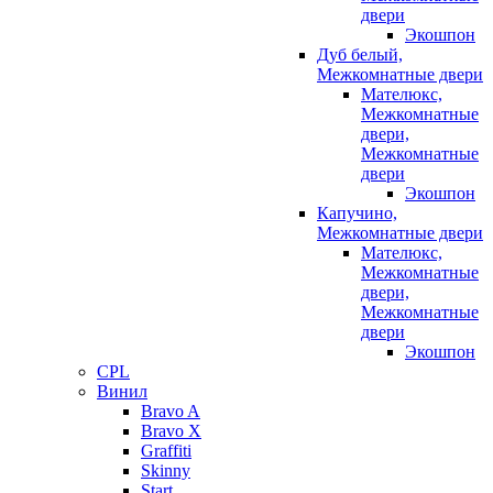
двери
Экошпон
Дуб белый,
Межкомнатные двери
Мателюкс,
Межкомнатные
двери,
Межкомнатные
двери
Экошпон
Капучино,
Межкомнатные двери
Мателюкс,
Межкомнатные
двери,
Межкомнатные
двери
Экошпон
CPL
Винил
Bravo A
Bravo X
Graffiti
Skinny
Start