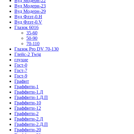
Вуд Модерн-22
Вуд Модерн-23
Вуд Модерн-29
Вуд Флэт-0.H
Вуд Флэт-0.V
Глазок 6016
35-60
50-90
70-110
Глазок Pro DV 70-130
Глейс-2 Twig
глухие
Гост-0
Гост-7
Гост-9
Графит
Граффити-1
Граффити-1.Д
Граффити-1.Д.П
Граффити-10
Граффити-12
Граффити-2
Граффити-2.Д
Граффити-2.Д.П
Граффити-20