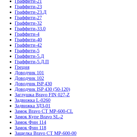
Граффити-21
Граффити-23
Граффити-23.Д
Граффити-27
Граффити-32
Граффити-33.0
Граффити-4
Граффити-40
Граффити-42
Граффити-5
Граффити-5.Д
Граффити-5.Д.П
Греция
Доводчик 101
Доводчик 102
Доводчик ISP 430
Доводчик ISP 430 (50-120)
Заглушка Bravo FIN 027-Z
Задвижка L-0260
Задвижка ЗДЗ-01
Замок Bravo СТ MP-600-CL
Замок Купе Bravo SL-2
Замок Фин 114
Замок Фин 118
Защелка Bravo СТ MP-600-00