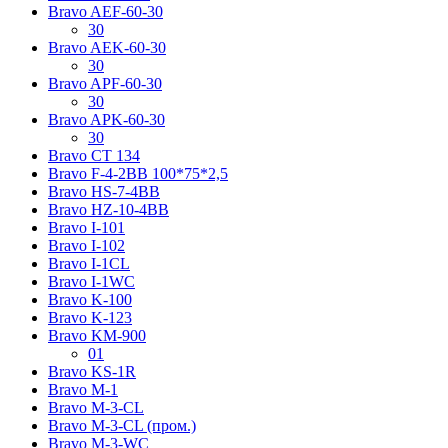
Bravo AЕF-60-30
30
Bravo AЕK-60-30
30
Bravo AРF-60-30
30
Bravo AРK-60-30
30
Bravo CT 134
Bravo F-4-2BB 100*75*2,5
Bravo HS-7-4BB
Bravo HZ-10-4BB
Bravo I-101
Bravo I-102
Bravo I-1CL
Bravo I-1WC
Bravo K-100
Bravo K-123
Bravo KM-900
01
Bravo KS-1R
Bravo M-1
Bravo M-3-CL
Bravo M-3-CL (пром.)
Bravo M-3-WC