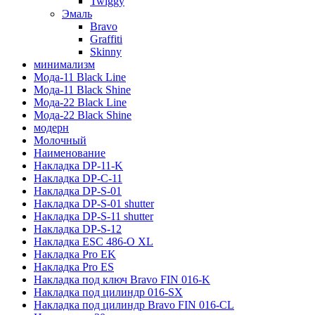
Twiggy
Эмаль
Bravo
Graffiti
Skinny
минимализм
Мода-11 Black Line
Мода-11 Black Shine
Мода-22 Black Line
Мода-22 Black Shine
модерн
Молочный
Наименование
Накладка DP-11-K
Накладка DP-C-11
Накладка DP-S-01
Накладка DP-S-01 shutter
Накладка DP-S-11 shutter
Накладка DP-S-12
Накладка ESC 486-O XL
Накладка Pro EK
Накладка Pro ES
Накладка под ключ Bravo FIN 016-K
Накладка под цилиндр 016-SX
Накладка под цилиндр Bravo FIN 016-СL