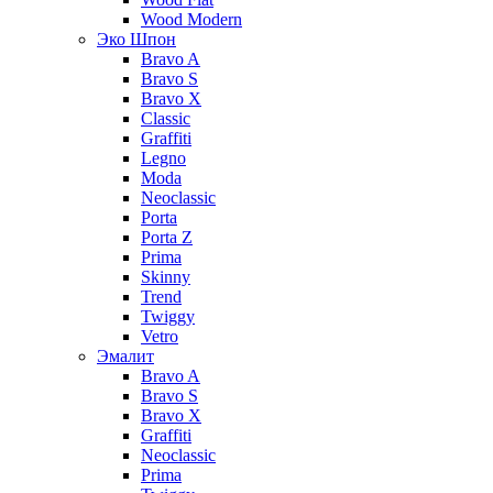
Wood Modern
Эко Шпон
Bravo A
Bravo S
Bravo X
Classic
Graffiti
Legno
Moda
Neoclassic
Porta
Porta Z
Prima
Skinny
Trend
Twiggy
Vetro
Эмалит
Bravo A
Bravo S
Bravo X
Graffiti
Neoclassic
Prima