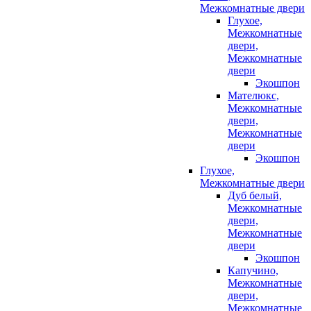
Межкомнатные двери
Глухое,
Межкомнатные
двери,
Межкомнатные
двери
Экошпон
Мателюкс,
Межкомнатные
двери,
Межкомнатные
двери
Экошпон
Глухое,
Межкомнатные двери
Дуб белый,
Межкомнатные
двери,
Межкомнатные
двери
Экошпон
Капучино,
Межкомнатные
двери,
Межкомнатные