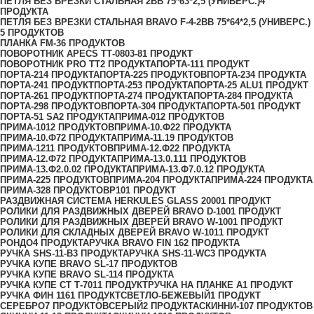
ПЕТЛЯ БЕЗ ВРЕЗКИ СТАЛЬНАЯ 2ВВ 75*63*2,5 (УНИВЕРС.)
4
ПРОДУКТА
ПЕТЛЯ БЕЗ ВРЕЗКИ СТАЛЬНАЯ BRAVO F-4-2BB 75*64*2,5 (УНИВЕРС.)
5 ПРОДУКТОВ
ПЛАНКА FM-3
6 ПРОДУКТОВ
ПОВОРОТНИК APECS ТТ-0803-8
1 ПРОДУКТ
ПОВОРОТНИК PRO TT
2 ПРОДУКТА
ПОРТА-11
1 ПРОДУКТ
ПОРТА-21
4 ПРОДУКТА
ПОРТА-22
5 ПРОДУКТОВ
ПОРТА-23
4 ПРОДУКТА
ПОРТА-24
1 ПРОДУКТ
ПОРТА-25
3 ПРОДУКТА
ПОРТА-25 ALU
1 ПРОДУКТ
ПОРТА-26
1 ПРОДУКТ
ПОРТА-27
4 ПРОДУКТА
ПОРТА-28
4 ПРОДУКТА
ПОРТА-29
8 ПРОДУКТОВ
ПОРТА-30
4 ПРОДУКТА
ПОРТА-50
1 ПРОДУКТ
ПОРТА-51 SA
2 ПРОДУКТА
ПРИМА-0
12 ПРОДУКТОВ
ПРИМА-10
12 ПРОДУКТОВ
ПРИМА-10.Ф2
2 ПРОДУКТА
ПРИМА-10.Ф7
2 ПРОДУКТА
ПРИМА-11.1
9 ПРОДУКТОВ
ПРИМА-12
11 ПРОДУКТОВ
ПРИМА-12.Ф2
2 ПРОДУКТА
ПРИМА-12.Ф7
2 ПРОДУКТА
ПРИМА-13.0.1
11 ПРОДУКТОВ
ПРИМА-13.Ф2.0.0
2 ПРОДУКТА
ПРИМА-13.Ф7.0.1
2 ПРОДУКТА
ПРИМА-2
25 ПРОДУКТОВ
ПРИМА-20
4 ПРОДУКТА
ПРИМА-22
4 ПРОДУКТА
ПРИМА-3
28 ПРОДУКТОВ
Р10
1 ПРОДУКТ
РАЗДВИЖНАЯ СИСТЕМА HERKULES GLASS 2000
1 ПРОДУКТ
РОЛИКИ ДЛЯ РАЗДВИЖНЫХ ДВЕРЕЙ BRAVO D-100
1 ПРОДУКТ
РОЛИКИ ДЛЯ РАЗДВИЖНЫХ ДВЕРЕЙ BRAVO W-100
1 ПРОДУКТ
РОЛИКИ ДЛЯ СКЛАДНЫХ ДВЕРЕЙ BRAVO W-101
1 ПРОДУКТ
РОНДО
4 ПРОДУКТА
РУЧКА BRAVO FIN 16
2 ПРОДУКТА
РУЧКА SHS-11-B
3 ПРОДУКТА
РУЧКА SHS-11-WC
3 ПРОДУКТА
РУЧКА КУПЕ BRAVO SL-1
7 ПРОДУКТОВ
РУЧКА КУПЕ BRAVO SL-11
4 ПРОДУКТА
РУЧКА КУПЕ СТ Т-701
1 ПРОДУКТ
РУЧКА НА ПЛАНКЕ А
1 ПРОДУКТ
РУЧКА ФИН 116
1 ПРОДУКТ
СВЕТЛО-БЕЖЕВЫЙ
1 ПРОДУКТ
СЕРЕБРО
7 ПРОДУКТОВ
СЕРЫЙ
2 ПРОДУКТА
СКИННИ-10
7 ПРОДУКТОВ