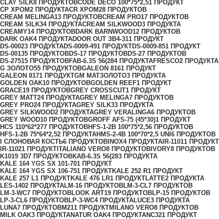
CLAY SILK
8 ПРОДУКТОВ
CODE DECO 100*75*2,5
1 ПРОДУКТ
CP ХРОМ
2 ПРОДУКТА
CR ХРОМ
28 ПРОДУКТОВ
CREAM MELINGA
13 ПРОДУКТОВ
CREAM PRO
17 ПРОДУКТОВ
CREAM SILK
34 ПРОДУКТА
CREAM SILKWOOD
3 ПРОДУКТА
CREAMY
14 ПРОДУКТОВ
DARK BARNWOOD
12 ПРОДУКТОВ
DARK OAK
4 ПРОДУКТА
DOOR OUT ЗВ4-31
1 ПРОДУКТ
DS-0002
3 ПРОДУКТА
DS-0009-49
1 ПРОДУКТ
DS-0009-85
1 ПРОДУКТ
DS-0013
5 ПРОДУКТОВ
DS-1
7 ПРОДУКТОВ
DS-2
7 ПРОДУКТОВ
DS-2751
5 ПРОДУКТОВ
FAB-6.3S 56(28
4 ПРОДУКТА
FRESCO
2 ПРОДУКТА
G ЗОЛОТО
55 ПРОДУКТОВ
GALEON 816
1 ПРОДУКТ
GALEON 817
1 ПРОДУКТ
GM МАТЗОЛОТО
3 ПРОДУКТА
GOLDEN OAK
10 ПРОДУКТОВ
GOLDEN REEF
1 ПРОДУКТ
GRACE
19 ПРОДУКТОВ
GREY CROSSCUT
1 ПРОДУКТ
GREY MATT
24 ПРОДУКТА
GREY MELINGA
7 ПРОДУКТОВ
GREY PRO
24 ПРОДУКТА
GREY SILK
33 ПРОДУКТА
GREY SILKWOOD
2 ПРОДУКТА
GREY VERALINGA
6 ПРОДУКТОВ
GREY WOOD
10 ПРОДУКТОВ
GROFF AFS-75 (45*30)
1 ПРОДУКТ
HCS 110*62*27
7 ПРОДУКТОВ
HFS-1-2B 100*75*2,5
6 ПРОДУКТОВ
HFS-1-2B 75*64*2,5
2 ПРОДУКТА
HMS-2-4B 100*70*2,5 UNI
6 ПРОДУКТОВ
I СЛОНОВАЯ КОСТЬ
6 ПРОДУКТОВ
INOX
4 ПРОДУКТА
IR-1101
1 ПРОДУКТ
IR-1102
1 ПРОДУКТ
ITALIANO VERO
8 ПРОДУКТОВ
IVORY
8 ПРОДУКТОВ
K1019 3D
7 ПРОДУКТОВ
KAB-6.3S 56(28
3 ПРОДУКТА
KALE 164 YGS SX 101-70
1 ПРОДУКТ
KALE 164 YGS SX 106-75
1 ПРОДУКТ
KALE 252 R
1 ПРОДУКТ
KALE 257 L
1 ПРОДУКТ
KALE 476 LR
1 ПРОДУКТ
LATTE
2 ПРОДУКТА
LES-140
2 ПРОДУКТА
LM-1
6 ПРОДУКТОВ
LM-3-CL
7 ПРОДУКТОВ
LM-3-WC
7 ПРОДУКТОВ
LOOK ART
19 ПРОДУКТОВ
LP-1
5 ПРОДУКТОВ
LP-3-CL
6 ПРОДУКТОВ
LP-3-WC
4 ПРОДУКТА
LUCE
3 ПРОДУКТА
LUNA
7 ПРОДУКТОВ
M21
1 ПРОДУКТ
MILANO VERO
8 ПРОДУКТОВ
MILK OAK
3 ПРОДУКТА
NATUR OAK
4 ПРОДУКТА
NC32
1 ПРОДУКТ