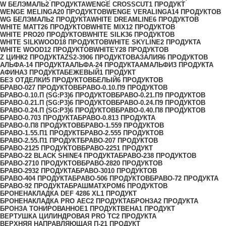
W БЕЛЭМАЛЬ
2 ПРОДУКТА
WENGE CROSSCUT
1 ПРОДУКТ
WENGE MELINGA
20 ПРОДУКТОВ
WENGE VERALINGA
14 ПРОДУКТОВ
WG БЕЛЭМАЛЬ
2 ПРОДУКТА
WHITE DREAMLINE
6 ПРОДУКТОВ
WHITE MATT
26 ПРОДУКТОВ
WHITE MIX
12 ПРОДУКТОВ
WHITE PRO
20 ПРОДУКТОВ
WHITE SILK
36 ПРОДУКТОВ
WHITE SILKWOOD
18 ПРОДУКТОВ
WHITE SKYLINE
2 ПРОДУКТА
WHITE WOOD
12 ПРОДУКТОВ
WHITEY
28 ПРОДУКТОВ
Z ЦИНК
2 ПРОДУКТА
ZS2-390
6 ПРОДУКТОВ
АЗАЛИЯ
6 ПРОДУКТОВ
АЛЬФА-1
4 ПРОДУКТА
АЛЬФА-2
4 ПРОДУКТА
АМАЛЬФИ
3 ПРОДУКТА
АФИНА
3 ПРОДУКТА
БЕЖЕВЫЙ
1 ПРОДУКТ
БЕЗ ОТДЕЛКИ
5 ПРОДУКТОВ
БЕЛЫЙ
6 ПРОДУКТОВ
БРАВО-0
27 ПРОДУКТОВ
БРАВО-0.10.П
9 ПРОДУКТОВ
БРАВО-0.10.П (SG:P3)
6 ПРОДУКТОВ
БРАВО-0.21.П
9 ПРОДУКТОВ
БРАВО-0.21.П (SG:P3)
6 ПРОДУКТОВ
БРАВО-0.24.П
9 ПРОДУКТОВ
БРАВО-0.24.П (SG:P3)
6 ПРОДУКТОВ
БРАВО-0.40.П
8 ПРОДУКТОВ
БРАВО-0.70
3 ПРОДУКТА
БРАВО-0.81
3 ПРОДУКТА
БРАВО-0.П
8 ПРОДУКТОВ
БРАВО-1.55
9 ПРОДУКТОВ
БРАВО-1.55.П
1 ПРОДУКТ
БРАВО-2.55
5 ПРОДУКТОВ
БРАВО-2.55.П
1 ПРОДУКТ
БРАВО-20
7 ПРОДУКТОВ
БРАВО-21
25 ПРОДУКТОВ
БРАВО-22
51 ПРОДУКТ
БРАВО-22 BLACK SHINE
4 ПРОДУКТА
БРАВО-23
8 ПРОДУКТОВ
БРАВО-27
10 ПРОДУКТОВ
БРАВО-28
20 ПРОДУКТОВ
БРАВО-29
32 ПРОДУКТА
БРАВО-30
10 ПРОДУКТОВ
БРАВО-40
4 ПРОДУКТА
БРАВО-50
6 ПРОДУКТОВ
БРАВО-7
2 ПРОДУКТА
БРАВО-9
2 ПРОДУКТА
БРАШМАТХРОМ
6 ПРОДУКТОВ
БРОНЕНАКЛАДКА DEF 4286 XL
1 ПРОДУКТ
БРОНЕНАКЛАДКА PRO AEC
2 ПРОДУКТА
БРОНЗА
2 ПРОДУКТА
БРОНЗА ТОНИРОВАННОЕ
1 ПРОДУКТ
ВЕНА
1 ПРОДУКТ
ВЕРТУШКА ЦИЛИНДРОВАЯ PRO TC
2 ПРОДУКТА
ВЕРХНЯЯ НАПРАВЛЯЮЩАЯ П-2
1 ПРОДУКТ