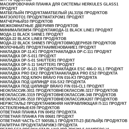
МАСКИРОВОЧНАЯ ПЛАНКА ДЛЯ СИСТЕМЫ HERKULES GLASS
1
ПРОДУКТ
МАТБЕЛЫЙ
4 ПРОДУКТА
МАТБЕЛЫЙ (AL315)
6 ПРОДУКТОВ
МАТЗОЛОТО
1 ПРОДУКТ
МАТХРОМ
1 ПРОДУКТ
МАТЧЕРНЫЙ
10 ПРОДУКТОВ
МЕЖКОМНАТНЫЕ ДВЕРИ
989 ПРОДУКТОВ
МИНИМАЛИЗМ
54 ПРОДУКТА
МОДА-11 BLACK LINE
1 ПРОДУКТ
МОДА-11 BLACK SHINE
1 ПРОДУКТ
МОДА-22 BLACK LINE
8 ПРОДУКТОВ
МОДА-22 BLACK SHINE
5 ПРОДУКТОВ
МОДЕРН
528 ПРОДУКТОВ
МОЛОЧНЫЙ
1 ПРОДУКТ
НАИМЕНОВАНИЕ
1 ПРОДУКТ
НАКЛАДКА DP-11-K
1 ПРОДУКТ
НАКЛАДКА DP-C-11
1 ПРОДУКТ
НАКЛАДКА DP-S-01
1 ПРОДУКТ
НАКЛАДКА DP-S-01 SHUTTER
1 ПРОДУКТ
НАКЛАДКА DP-S-11 SHUTTER
1 ПРОДУКТ
НАКЛАДКА DP-S-12
1 ПРОДУКТ
НАКЛАДКА ESC 486-O XL
1 ПРОДУКТ
НАКЛАДКА PRO EK
2 ПРОДУКТА
НАКЛАДКА PRO ES
2 ПРОДУКТА
НАКЛАДКА ПОД КЛЮЧ BRAVO FIN 016-K
3 ПРОДУКТА
НАКЛАДКА ПОД ЦИЛИНДР 016-SX
2 ПРОДУКТА
НАКЛАДКА ПОД ЦИЛИНДР BRAVO FIN 016-СL
1 ПРОДУКТ
НЕОКЛАССИК-30
11 ПРОДУКТОВ
НЕОКЛАССИК-32
17 ПРОДУКТОВ
НЕОКЛАССИК-33
19 ПРОДУКТОВ
НЕОКЛАССИК-34
8 ПРОДУКТОВ
НЕОКЛАССИК-35
10 ПРОДУКТОВ
НЕОКЛАССИКА
207 ПРОДУКТОВ
НЕРЖСТАЛЬ
2 ПРОДУКТА
НИЖНЯЯ НАПРАВЛЯЮЩАЯ П-11
1 ПРОДУКТ
ОСТЕКЛЕННЫЕ
439 ПРОДУКТОВ
ОТВЕТНАЯ ПЛАНКА FIN 0045
2 ПРОДУКТА
ОТВЕТНАЯ ПЛАНКА FIN 0068
1 ПРОДУКТ
ОТВЕТНАЯ ЧАСТЬ СТ 500SBL
1 ПРОДУКТ
П-23 (БЕЛЫЙ)
6 ПРОДУКТОВ
ПАЛИТРА
4 ПРОДУКТА
ПАРИЖ
3 ПРОДУКТА