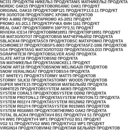
NC33
1 ПРОДУКТ
NI НИКЕЛЬ
3 ПРОДУКТА
NIS МАТНИКЕЛЬ
2 ПРОДУКТА
NORDIC OAK
15 ПРОДУКТОВ
ORGANIC OAK
1 ПРОДУКТ
ORIGINAL OAK
10 ПРОДУКТОВ
P12
1 ПРОДУКТ
P13.0.1
1 ПРОДУКТ
PB ЗОЛОТО
8 ПРОДУКТОВ
PC ХРОМ
6 ПРОДУКТОВ
PRO A-888
2 ПРОДУКТА
PROMO AS-205
1 ПРОДУКТ
PROMO AS-2CL
1 ПРОДУКТ
PУЧКА ФИН 116
1 ПРОДУКТ
REAL OAK
7 ПРОДУКТОВ
RFH 100*75*2,5
1 ПРОДУКТ
RIVIERA ICE
14 ПРОДУКТОВ
RM1895
1 ПРОДУКТ
RP1895
1 ПРОДУКТ
SB МАТЗОЛОТО
7 ПРОДУКТОВ
SB МАТЧЕРНЫЙ
32 ПРОДУКТА
SBLACK
44 ПРОДУКТА
SC
9 ПРОДУКТОВ
SC МАТХРОМ
43 ПРОДУКТА
SCHROME
37 ПРОДУКТОВ
SFS-800
3 ПРОДУКТА
SFZ-100
6 ПРОДУКТОВ
SG
4 ПРОДУКТА
SG МАТЗОЛОТО
22 ПРОДУКТА
SGOLD
33 ПРОДУКТА
SGRAPHITE
30 ПРОДУКТОВ
SILVER ASH
2 ПРОДУКТА
SLATE ART
18 ПРОДУКТОВ
SN
2 ПРОДУКТА
SN МАТНИКЕЛЬ
4 ПРОДУКТА
SNICKEL
1 ПРОДУКТ
SNOW ART
18 ПРОДУКТОВ
SNOW MELINGA
20 ПРОДУКТОВ
SNOW VERALINGA
7 ПРОДУКТОВ
SS
4 ПРОДУКТА
ST WHITEY
1 ПРОДУКТ
STORMY MATT
5 ПРОДУКТОВ
STORMY SILK
32 ПРОДУКТА
STORMY WOOD
5 ПРОДУКТОВ
SUPER WHITE
15 ПРОДУКТОВ
SW МАТБЕЛЫЙ
2 ПРОДУКТА
SWHITE
25 ПРОДУКТОВ
SYSTEM AKIK
5 ПРОДУКТОВ
SYSTEM CORAL
5 ПРОДУКТОВ
SYSTEM ODIN
2 ПРОДУКТА
SYSTEM PROTON-L
2 ПРОДУКТА
SYSTEM PROTON-T
2 ПРОДУКТА
SYSTEM R011Y
4 ПРОДУКТА
SYSTEM R012W6
2 ПРОДУКТА
SYSTEM R012Y
4 ПРОДУКТА
SYSTEM R015W6
5 ПРОДУКТОВ
SYSTEM R016W6
5 ПРОДУКТОВ
THERMO OAK
2 ПРОДУКТА
TOTAL BLACK
4 ПРОДУКТА
V4 BS
1 ПРОДУКТ
V4 S
1 ПРОДУКТ
V4 WW
1 ПРОДУКТ
V4 WР
1 ПРОДУКТ
VG2 BS
1 ПРОДУКТ
VG2 S
1 ПРОДУКТ
VG2 WW
1 ПРОДУКТ
VG2 WР
1 ПРОДУКТ
VIRGIN
14 ПРОДУКТОВ
VM4
2 ПРОДУКТА
W БЕЛЫЙ
29 ПРОДУКТОВ