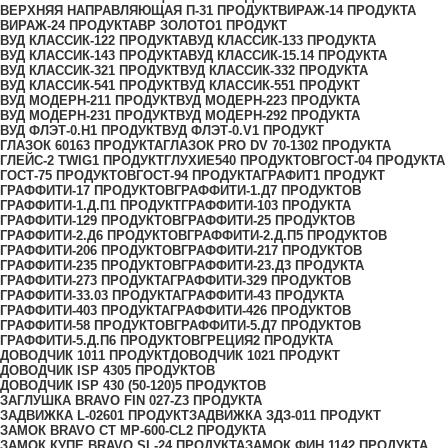
ВЕРХНЯЯ НАПРАВЛЯЮЩАЯ П-3
1 ПРОДУКТ
ВИРАЖ-1
4 ПРОДУКТА
ВИРАЖ-2
4 ПРОДУКТА
ВР ЗОЛОТО
1 ПРОДУКТ
ВУД КЛАССИК-12
2 ПРОДУКТА
ВУД КЛАССИК-13
3 ПРОДУКТА
ВУД КЛАССИК-14
3 ПРОДУКТА
ВУД КЛАССИК-15.1
4 ПРОДУКТА
ВУД КЛАССИК-32
1 ПРОДУКТ
ВУД КЛАССИК-33
2 ПРОДУКТА
ВУД КЛАССИК-54
1 ПРОДУКТ
ВУД КЛАССИК-55
1 ПРОДУКТ
ВУД МОДЕРН-21
1 ПРОДУКТ
ВУД МОДЕРН-22
3 ПРОДУКТА
ВУД МОДЕРН-23
1 ПРОДУКТ
ВУД МОДЕРН-29
2 ПРОДУКТА
ВУД ФЛЭТ-0.H
1 ПРОДУКТ
ВУД ФЛЭТ-0.V
1 ПРОДУКТ
ГЛАЗОК 6016
3 ПРОДУКТА
ГЛАЗОК PRO DV 70-130
2 ПРОДУКТА
ГЛЕЙС-2 TWIG
1 ПРОДУКТ
ГЛУХИЕ
540 ПРОДУКТОВ
ГОСТ-0
4 ПРОДУКТА
ГОСТ-7
5 ПРОДУКТОВ
ГОСТ-9
4 ПРОДУКТА
ГРАФИТ
1 ПРОДУКТ
ГРАФФИТИ-1
7 ПРОДУКТОВ
ГРАФФИТИ-1.Д
7 ПРОДУКТОВ
ГРАФФИТИ-1.Д.П
1 ПРОДУКТ
ГРАФФИТИ-10
3 ПРОДУКТА
ГРАФФИТИ-12
9 ПРОДУКТОВ
ГРАФФИТИ-2
5 ПРОДУКТОВ
ГРАФФИТИ-2.Д
6 ПРОДУКТОВ
ГРАФФИТИ-2.Д.П
5 ПРОДУКТОВ
ГРАФФИТИ-20
6 ПРОДУКТОВ
ГРАФФИТИ-21
7 ПРОДУКТОВ
ГРАФФИТИ-23
5 ПРОДУКТОВ
ГРАФФИТИ-23.Д
3 ПРОДУКТА
ГРАФФИТИ-27
3 ПРОДУКТА
ГРАФФИТИ-32
9 ПРОДУКТОВ
ГРАФФИТИ-33.0
3 ПРОДУКТА
ГРАФФИТИ-4
3 ПРОДУКТА
ГРАФФИТИ-40
3 ПРОДУКТА
ГРАФФИТИ-42
6 ПРОДУКТОВ
ГРАФФИТИ-5
8 ПРОДУКТОВ
ГРАФФИТИ-5.Д
7 ПРОДУКТОВ
ГРАФФИТИ-5.Д.П
6 ПРОДУКТОВ
ГРЕЦИЯ
2 ПРОДУКТА
ДОВОДЧИК 101
1 ПРОДУКТ
ДОВОДЧИК 102
1 ПРОДУКТ
ДОВОДЧИК ISP 430
5 ПРОДУКТОВ
ДОВОДЧИК ISP 430 (50-120)
5 ПРОДУКТОВ
ЗАГЛУШКА BRAVO FIN 027-Z
3 ПРОДУКТА
ЗАДВИЖКА L-0260
1 ПРОДУКТ
ЗАДВИЖКА ЗДЗ-01
1 ПРОДУКТ
ЗАМОК BRAVO СТ MP-600-CL
2 ПРОДУКТА
ЗАМОК КУПЕ BRAVO SL-2
4 ПРОДУКТА
ЗАМОК ФИН 114
2 ПРОДУКТА