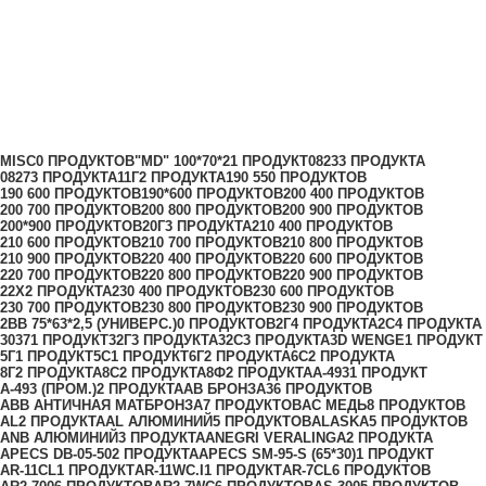
200*90
Категории
MISC
0 ПРОДУКТОВ
"MD" 100*70*2
1 ПРОДУКТ
0823
3 ПРОДУКТА
0827
3 ПРОДУКТА
11Г
2 ПРОДУКТА
190 55
0 ПРОДУКТОВ
190 60
0 ПРОДУКТОВ
190*60
0 ПРОДУКТОВ
200 40
0 ПРОДУКТОВ
200 70
0 ПРОДУКТОВ
200 80
0 ПРОДУКТОВ
200 90
0 ПРОДУКТОВ
200*90
0 ПРОДУКТОВ
20Г
3 ПРОДУКТА
210 40
0 ПРОДУКТОВ
210 60
0 ПРОДУКТОВ
210 70
0 ПРОДУКТОВ
210 80
0 ПРОДУКТОВ
210 90
0 ПРОДУКТОВ
220 40
0 ПРОДУКТОВ
220 60
0 ПРОДУКТОВ
220 70
0 ПРОДУКТОВ
220 80
0 ПРОДУКТОВ
220 90
0 ПРОДУКТОВ
22Х
2 ПРОДУКТА
230 40
0 ПРОДУКТОВ
230 60
0 ПРОДУКТОВ
230 70
0 ПРОДУКТОВ
230 80
0 ПРОДУКТОВ
230 90
0 ПРОДУКТОВ
2ВВ 75*63*2,5 (УНИВЕРС.)
0 ПРОДУКТОВ
2Г
4 ПРОДУКТА
2С
4 ПРОДУКТА
3037
1 ПРОДУКТ
32Г
3 ПРОДУКТА
32С
3 ПРОДУКТА
3D WENGE
1 ПРОДУКТ
5Г
1 ПРОДУКТ
5С
1 ПРОДУКТ
6Г
2 ПРОДУКТА
6С
2 ПРОДУКТА
8Г
2 ПРОДУКТА
8С
2 ПРОДУКТА
8Ф
2 ПРОДУКТА
A-493
1 ПРОДУКТ
A-493 (ПРОМ.)
2 ПРОДУКТА
AB БРОНЗА
36 ПРОДУКТОВ
ABB АНТИЧНАЯ МАТБРОНЗА
7 ПРОДУКТОВ
AC МЕДЬ
8 ПРОДУКТОВ
AL
2 ПРОДУКТА
AL АЛЮМИНИЙ
5 ПРОДУКТОВ
ALASKA
5 ПРОДУКТОВ
ANB АЛЮМИНИЙ
3 ПРОДУКТА
ANEGRI VERALINGA
2 ПРОДУКТА
APECS DB-05-50
2 ПРОДУКТА
APECS SM-95-S (65*30)
1 ПРОДУКТ
AR-11CL
1 ПРОДУКТ
AR-11WC.I
1 ПРОДУКТ
AR-7CL
6 ПРОДУКТОВ