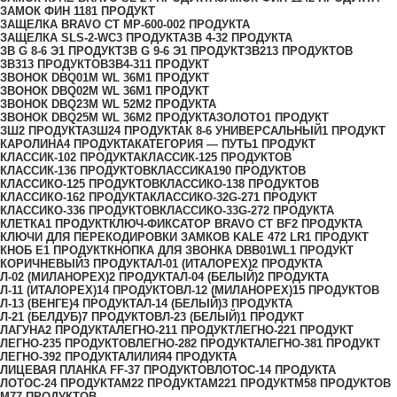
ЗАМОК ФИН 118
1 ПРОДУКТ
ЗАЩЕЛКА BRAVO СТ MP-600-00
2 ПРОДУКТА
ЗАЩЕЛКА SLS-2-WC
3 ПРОДУКТА
ЗВ 4-3
2 ПРОДУКТА
ЗВ G 8-6 Э
1 ПРОДУКТ
ЗВ G 9-6 Э
1 ПРОДУКТ
ЗВ2
13 ПРОДУКТОВ
ЗВ3
13 ПРОДУКТОВ
ЗВ4-31
1 ПРОДУКТ
ЗВОНОК DBQ01M WL 36M
1 ПРОДУКТ
ЗВОНОК DBQ02M WL 36M
1 ПРОДУКТ
ЗВОНОК DBQ23M WL 52M
2 ПРОДУКТА
ЗВОНОК DBQ25M WL 36M
2 ПРОДУКТА
ЗОЛОТО
1 ПРОДУКТ
ЗШ
2 ПРОДУКТА
ЗШ2
4 ПРОДУКТА
К 8-6 УНИВЕРСАЛЬНЫЙ
1 ПРОДУКТ
КАРОЛИНА
4 ПРОДУКТА
КАТЕГОРИЯ — ПУТЬ
1 ПРОДУКТ
КЛАССИК-10
2 ПРОДУКТА
КЛАССИК-12
5 ПРОДУКТОВ
КЛАССИК-13
6 ПРОДУКТОВ
КЛАССИКА
190 ПРОДУКТОВ
КЛАССИКО-12
5 ПРОДУКТОВ
КЛАССИКО-13
8 ПРОДУКТОВ
КЛАССИКО-16
2 ПРОДУКТА
КЛАССИКО-32G-27
1 ПРОДУКТ
КЛАССИКО-33
6 ПРОДУКТОВ
КЛАССИКО-33G-27
2 ПРОДУКТА
КЛЕТКА
1 ПРОДУКТ
КЛЮЧ-ФИКСАТОР BRAVO СТ BF
2 ПРОДУКТА
КЛЮЧИ ДЛЯ ПЕРЕКОДИРОВКИ ЗАМКОВ KALE 472 LR
1 ПРОДУКТ
КНОБ Е
1 ПРОДУКТ
КНОПКА ДЛЯ ЗВОНКА DBB01WL
1 ПРОДУКТ
КОРИЧНЕВЫЙ
3 ПРОДУКТА
Л-01 (ИТАЛОРЕХ)
2 ПРОДУКТА
Л-02 (МИЛАНОРЕХ)
2 ПРОДУКТА
Л-04 (БЕЛЫЙ)
2 ПРОДУКТА
Л-11 (ИТАЛОРЕХ)
14 ПРОДУКТОВ
Л-12 (МИЛАНОРЕХ)
15 ПРОДУКТОВ
Л-13 (ВЕНГЕ)
4 ПРОДУКТА
Л-14 (БЕЛЫЙ)
3 ПРОДУКТА
Л-21 (БЕЛДУБ)
7 ПРОДУКТОВ
Л-23 (БЕЛЫЙ)
1 ПРОДУКТ
ЛАГУНА
2 ПРОДУКТА
ЛЕГНО-21
1 ПРОДУКТ
ЛЕГНО-22
1 ПРОДУКТ
ЛЕГНО-23
5 ПРОДУКТОВ
ЛЕГНО-28
2 ПРОДУКТА
ЛЕГНО-38
1 ПРОДУКТ
ЛЕГНО-39
2 ПРОДУКТА
ЛИЛИЯ
4 ПРОДУКТА
ЛИЦЕВАЯ ПЛАНКА FF-3
7 ПРОДУКТОВ
ЛОТОС-1
4 ПРОДУКТА
ЛОТОС-2
4 ПРОДУКТА
М2
2 ПРОДУКТА
М22
1 ПРОДУКТ
М5
8 ПРОДУКТОВ
М7
7 ПРОДУКТОВ