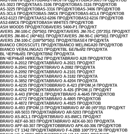
AR2-700
6 ПРОДУКТОВ
AR2-7WC
6 ПРОДУКТОВ
AS-300
5 ПРОДУКТОВ
AS-302
3 ПРОДУКТА
AS-310
6 ПРОДУКТОВ
AS-311
6 ПРОДУКТОВ
AS-322
5 ПРОДУКТОВ
AS-331
6 ПРОДУКТОВ
AS-340
6 ПРОДУКТОВ
AS-3CL
6 ПРОДУКТОВ
AS-3WC
6 ПРОДУКТОВ
AS-6CL
6 ПРОДУКТОВ
AS2-612
3 ПРОДУКТА
AS2-620
6 ПРОДУКТОВ
AS2-621
6 ПРОДУКТОВ
AS2-6WC
6 ПРОДУКТОВ
ASH WHITE
5 ПРОДУКТОВ
ASH WOOD
5 ПРОДУКТОВ
AVERS 5400-P
1 ПРОДУКТ
AVERS JМ-100-С (50*50)
1 ПРОДУКТ
AVERS JМ-70-С (35*35)
1 ПРОДУКТ
AVERS JМ-80-С (40*40)
1 ПРОДУКТ
AVERS JМ-90-С (40*50)
1 ПРОДУКТ
AVERS ZM-100-С (100*50*50)
1 ПРОДУКТ
BASE
4 ПРОДУКТА
BIANCO CROSSCUT
1 ПРОДУКТ
BIANCO MELINGA
20 ПРОДУКТОВ
BIANCO VERALINGA
21 ПРОДУКТ
BL БЕЛЫЙ
2 ПРОДУКТА
BL ЧЕРНЫЙ
1 ПРОДУКТ
BN
2 ПРОДУКТА
BN ЧЕРНЫЙ НИКЕЛЬ
2 ПРОДУКТА
BRAVO A
28 ПРОДУКТОВ
BRAVO A-201
2 ПРОДУКТА
BRAVO A-202
1 ПРОДУКТ
BRAVO A-204
1 ПРОДУКТ
BRAVO A-208
2 ПРОДУКТА
BRAVO A-209
2 ПРОДУКТА
BRAVO A-210
1 ПРОДУКТ
BRAVO A-314
2 ПРОДУКТА
BRAVO A-318
2 ПРОДУКТА
BRAVO A-385
2 ПРОДУКТА
BRAVO A-420
4 ПРОДУКТА
BRAVO A-423
5 ПРОДУКТОВ
BRAVO A-423 (ПРОМ.)
4 ПРОДУКТА
BRAVO A-426
2 ПРОДУКТА
BRAVO A-426 (ПРОМ.)
1 ПРОДУКТ
BRAVO A-443 (ПРОМ.)
1 ПРОДУКТ
BRAVO A-464
5 ПРОДУКТОВ
BRAVO A-477
2 ПРОДУКТА
BRAVO A-480
5 ПРОДУКТОВ
BRAVO A-487
2 ПРОДУКТА
BRAVO A-492
5 ПРОДУКТОВ
BRAVO A-493 (ПРОМ.)
3 ПРОДУКТА
BRAVO AF-80 (45*35)
1 ПРОДУКТ
BRAVO AR-503
3 ПРОДУКТА
BRAVO AR-520
3 ПРОДУКТА
BRAVO AS-8CL
1 ПРОДУКТ
BRAVO AS-8WC
1 ПРОДУКТ
BRAVO AЕF-60-30
3 ПРОДУКТА
BRAVO AЕK-60-30
3 ПРОДУКТА
BRAVO AРF-60-30
7 ПРОДУКТОВ
BRAVO AРK-60-30
6 ПРОДУКТОВ
BRAVO CT 134
2 ПРОДУКТА
BRAVO F-4-2BB 100*75*2,5
8 ПРОДУКТОВ