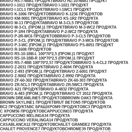
BRAVO HS-7-4BB
1 ПРОДУКТ
BRAVO HZ-10-4BB
1 ПРОДУКТ
BRAVO I-101
1 ПРОДУКТ
BRAVO I-102
1 ПРОДУКТ
BRAVO I-1CL
1 ПРОДУКТ
BRAVO I-1WC
1 ПРОДУКТ
BRAVO K-100
6 ПРОДУКТОВ
BRAVO K-123
6 ПРОДУКТОВ
BRAVO KM-900
1 ПРОДУКТ
BRAVO KS-1R
2 ПРОДУКТА
BRAVO M-1
3 ПРОДУКТА
BRAVO M-3-CL
5 ПРОДУКТОВ
BRAVO M-3-CL (ПРОМ.)
1 ПРОДУКТ
BRAVO M-3-WC
2 ПРОДУКТА
BRAVO P-1R
4 ПРОДУКТА
BRAVO P-2-WC
2 ПРОДУКТА
BRAVO P-2R-WC
6 ПРОДУКТОВ
BRAVO P-3-CL
5 ПРОДУКТОВ
BRAVO P-3-CL (ПРОМ.)
1 ПРОДУКТ
BRAVO P-3-WC
6 ПРОДУКТОВ
BRAVO P-3-WC (ПРОМ.)
1 ПРОДУКТ
BRAVO PS-805
1 ПРОДУКТ
BRAVO R-160
8 ПРОДУКТОВ
BRAVO RS-10-1BB-L 100*70*2,5 (ПРОМ.)
1 ПРОДУКТ
BRAVO RS-10-1BB-R 100*70*2,5 (ПРОМ.)
1 ПРОДУКТ
BRAVO RS-7-4BB 100*70*2,5
7 ПРОДУКТОВ
BRAVO S-4-CL
2 ПРОДУКТА
BRAVO Z-203
1 ПРОДУКТ
BRAVO Z-469
4 ПРОДУКТА
BRAVO Z-493 (ПРОМ.)
1 ПРОДУКТ
BRAVO Z-600
1 ПРОДУКТ
BRAVO Z-900
2 ПРОДУКТА
BRAVO Z-999
2 ПРОДУКТА
BRAVO ZF-60-30
2 ПРОДУКТА
BRAVO ZK-60-30
3 ПРОДУКТА
BRAVO ZR-5CL
3 ПРОДУКТА
BRAVO ZR-5WC
3 ПРОДУКТА
BRAVO А
21 ПРОДУКТ
BRAVO А-483
2 ПРОДУКТА
BRAVO А-483 (ПРОМ.)
1 ПРОДУКТ
BRAVO СТ 201
2 ПРОДУКТА
BROWN DREAMLINE
5 ПРОДУКТОВ
BROWN OAK
3 ПРОДУКТА
BROWN SKYLINE
1 ПРОДУКТ
BRUT BETON
5 ПРОДУКТОВ
BС
2 ПРОДУКТА
BС БРАШХРОМ
9 ПРОДУКТОВ
C
3 ПРОДУКТА
C ХРОМ
56 ПРОДУКТОВ
CAPPUCCINO
3 ПРОДУКТА
CAPPUCCINO MELINGA
34 ПРОДУКТА
CAPPUCCINO VERALINGA
14 ПРОДУКТОВ
CASABLANCA
12 ПРОДУКТОВ
CHALET GRANDE
2 ПРОДУКТА
CHALET PROVENCE
7 ПРОДУКТОВ
CHROME
39 ПРОДУКТОВ