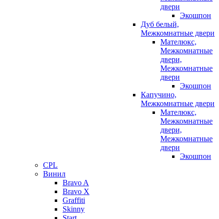
двери
Экошпон
Дуб белый,
Межкомнатные двери
Мателюкс,
Межкомнатные
двери,
Межкомнатные
двери
Экошпон
Капучино,
Межкомнатные двери
Мателюкс,
Межкомнатные
двери,
Межкомнатные
двери
Экошпон
CPL
Винил
Bravo A
Bravo X
Graffiti
Skinny
Start