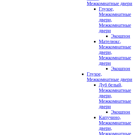
Межкомнатные двери
Глухое,
Межкомнатные
двери,
Межкомнатные
двери
Экошпон
Мателюкс,
Межкомнатные
двери,
Межкомнатные
двери
Экошпон
Глухое,
Межкомнатные двери
Дуб белый,
Межкомнатные
двери,
Межкомнатные
двери
Экошпон
Капучино,
Межкомнатные
двери,
Межкомнатные