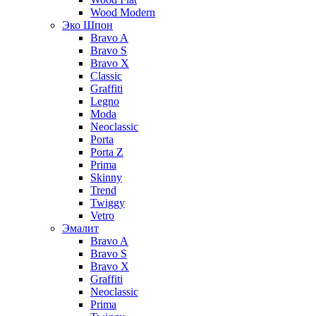
Wood Modern
Эко Шпон
Bravo A
Bravo S
Bravo X
Classic
Graffiti
Legno
Moda
Neoclassic
Porta
Porta Z
Prima
Skinny
Trend
Twiggy
Vetro
Эмалит
Bravo A
Bravo S
Bravo X
Graffiti
Neoclassic
Prima