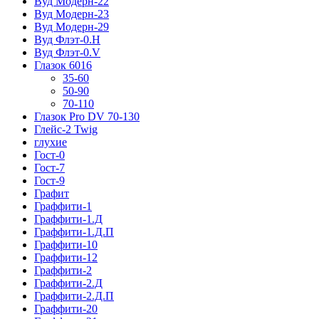
Вуд Модерн-22
Вуд Модерн-23
Вуд Модерн-29
Вуд Флэт-0.H
Вуд Флэт-0.V
Глазок 6016
35-60
50-90
70-110
Глазок Pro DV 70-130
Глейс-2 Twig
глухие
Гост-0
Гост-7
Гост-9
Графит
Граффити-1
Граффити-1.Д
Граффити-1.Д.П
Граффити-10
Граффити-12
Граффити-2
Граффити-2.Д
Граффити-2.Д.П
Граффити-20