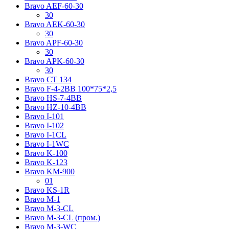
Bravo AЕF-60-30
30
Bravo AЕK-60-30
30
Bravo AРF-60-30
30
Bravo AРK-60-30
30
Bravo CT 134
Bravo F-4-2BB 100*75*2,5
Bravo HS-7-4BB
Bravo HZ-10-4BB
Bravo I-101
Bravo I-102
Bravo I-1CL
Bravo I-1WC
Bravo K-100
Bravo K-123
Bravo KM-900
01
Bravo KS-1R
Bravo M-1
Bravo M-3-CL
Bravo M-3-CL (пром.)
Bravo M-3-WC