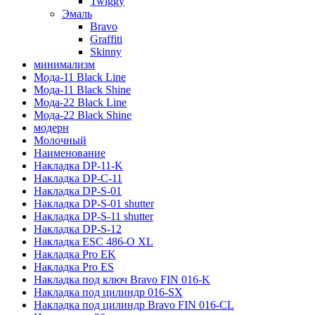
Twiggy
Эмаль
Bravo
Graffiti
Skinny
минимализм
Мода-11 Black Line
Мода-11 Black Shine
Мода-22 Black Line
Мода-22 Black Shine
модерн
Молочный
Наименование
Накладка DP-11-K
Накладка DP-C-11
Накладка DP-S-01
Накладка DP-S-01 shutter
Накладка DP-S-11 shutter
Накладка DP-S-12
Накладка ESC 486-O XL
Накладка Pro EK
Накладка Pro ES
Накладка под ключ Bravo FIN 016-K
Накладка под цилиндр 016-SX
Накладка под цилиндр Bravo FIN 016-СL