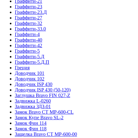
Граффити-21
Граффити-23
Граффити-23.Д
Граффити-27
Граффити-32
Граффити-33.0
Граффити-4
Граффити-40
Граффити-42
Граффити-5
Граффити-5.Д
Граффити-5.Д.П
Греция
Доводчик 101
Доводчик 102
Доводчик ISP 430
Доводчик ISP 430 (50-120)
Заглушка Bravo FIN 027-Z
Задвижка L-0260
Задвижка ЗДЗ-01
Замок Bravo СТ MP-600-CL
Замок Купе Bravo SL-2
Замок Фин 114
Замок Фин 118
Защелка Bravo СТ MP-600-00