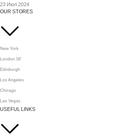
23 Июл 2024
OUR STORES
New York
London SF
Edinburgh
Los Angeles
Chicago
Las Vegas
USEFUL LINKS