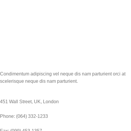
Condimentum adipiscing vel neque dis nam parturient orci at
scelerisque neque dis nam parturient.
451 Wall Street, UK, London
Phone: (064) 332-1233
Fax: (099) 453-1357