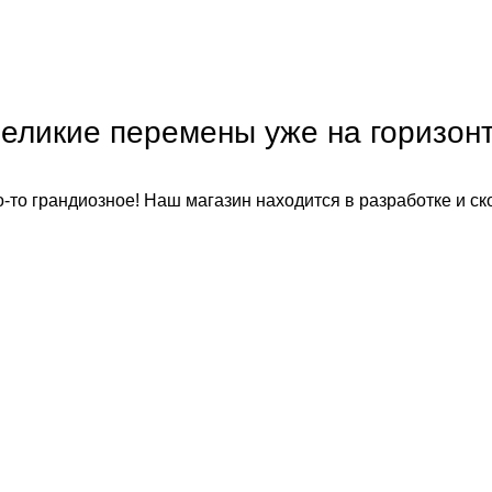
еликие перемены уже на горизон
-то грандиозное! Наш магазин находится в разработке и ск