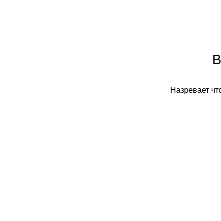
В
Назревает что