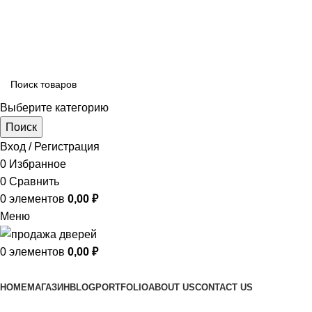
ADD ANYTHING HERE OR JUST REMOVE IT…
Выберите категорию
Поиск
Вход / Регистрация
0
Избранное
0
Сравнить
0
элементов
0,00
₽
Меню
0
элементов
0,00
₽
Просмотр категорий
HOME
МАГАЗИН
BLOG
PORTFOLIO
ABOUT US
CONTACT US