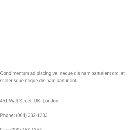
Condimentum adipiscing vel neque dis nam parturient orci at
scelerisque neque dis nam parturient.
451 Wall Street, UK, London
Phone: (064) 332-1233
Fax: (099) 453-1357