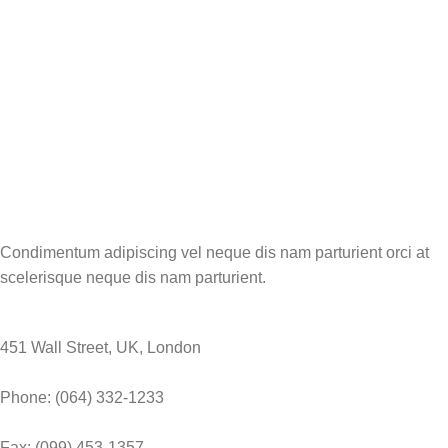
Condimentum adipiscing vel neque dis nam parturient orci at
scelerisque neque dis nam parturient.
451 Wall Street, UK, London
Phone: (064) 332-1233
Fax: (099) 453-1357