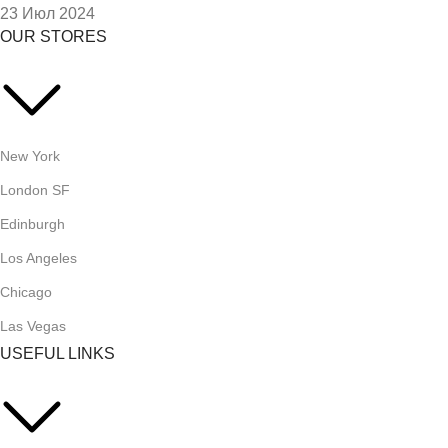
23 Июл 2024
OUR STORES
New York
London SF
Edinburgh
Los Angeles
Chicago
Las Vegas
USEFUL LINKS