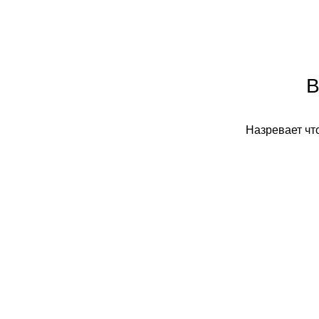
В
Назревает что