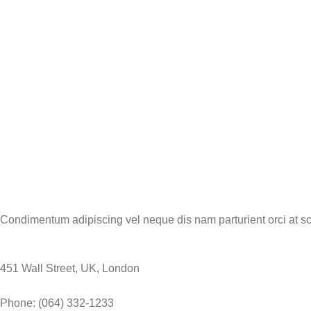
Condimentum adipiscing vel neque dis nam parturient orci at sc
451 Wall Street, UK, London
Phone: (064) 332-1233