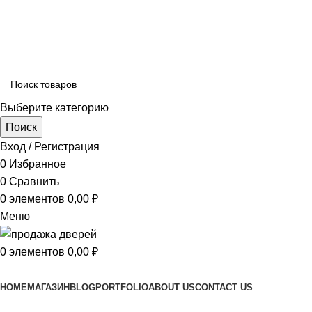
ADD ANYTHING HERE OR JUST REMOVE IT…
Выберите категорию
Поиск
Вход / Регистрация
0
Избранное
0
Сравнить
0
элементов
0,00
₽
Меню
0
элементов
0,00
₽
Просмотр категорий
HOME
МАГАЗИН
BLOG
PORTFOLIO
ABOUT US
CONTACT US