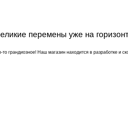
еликие перемены уже на горизон
-то грандиозное! Наш магазин находится в разработке и ск