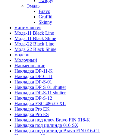
Twiggy
Эмаль
Bravo
Graffiti
Skinny
минимализм
Мода-11 Black Line
Мода-11 Black Shine
Мода-22 Black Line
Мода-22 Black Shine
модерн
Молочный
Наименование
Накладка DP-11-K
Накладка DP-C-11
Накладка DP-S-01
Накладка DP-S-01 shutter
Накладка DP-S-11 shutter
Накладка DP-S-12
Накладка ESC 486-O XL
Накладка Pro EK
Накладка Pro ES
Накладка под ключ Bravo FIN 016-K
Накладка под цилиндр 016-SX
Накладка под цилиндр Bravo FIN 016-СL