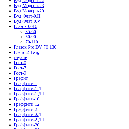
Вуд Модерн-22
Вуд Модерн-23
Вуд Модерн-29
Вуд Флэт-0.H
Вуд Флэт-0.V
Глазок 6016
35-60
50-90
70-110
Глазок Pro DV 70-130
Глейс-2 Twig
глухие
Гост-0
Гост-7
Гост-9
Графит
Граффити-1
Граффити-1.Д
Граффити-1.Д.П
Граффити-10
Граффити-12
Граффити-2
Граффити-2.Д
Граффити-2.Д.П
Граффити-20