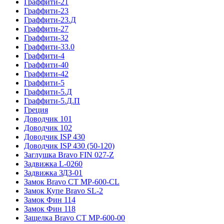
Граффити-21
Граффити-23
Граффити-23.Д
Граффити-27
Граффити-32
Граффити-33.0
Граффити-4
Граффити-40
Граффити-42
Граффити-5
Граффити-5.Д
Граффити-5.Д.П
Греция
Доводчик 101
Доводчик 102
Доводчик ISP 430
Доводчик ISP 430 (50-120)
Заглушка Bravo FIN 027-Z
Задвижка L-0260
Задвижка ЗДЗ-01
Замок Bravo СТ MP-600-CL
Замок Купе Bravo SL-2
Замок Фин 114
Замок Фин 118
Защелка Bravo СТ MP-600-00