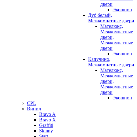
двери
Экошпон
Дуб белый,
Межкомнатные двери
Мателюкс,
Межкомнатные
двери,
Межкомнатные
двери
Экошпон
Капучино,
Межкомнатные двери
Мателюкс,
Межкомнатные
двери,
Межкомнатные
двери
Экошпон
CPL
Винил
Bravo A
Bravo X
Graffiti
Skinny
Start