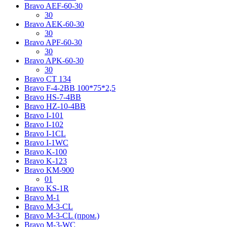
Bravo AЕF-60-30
30
Bravo AЕK-60-30
30
Bravo AРF-60-30
30
Bravo AРK-60-30
30
Bravo CT 134
Bravo F-4-2BB 100*75*2,5
Bravo HS-7-4BB
Bravo HZ-10-4BB
Bravo I-101
Bravo I-102
Bravo I-1CL
Bravo I-1WC
Bravo K-100
Bravo K-123
Bravo KM-900
01
Bravo KS-1R
Bravo M-1
Bravo M-3-CL
Bravo M-3-CL (пром.)
Bravo M-3-WC