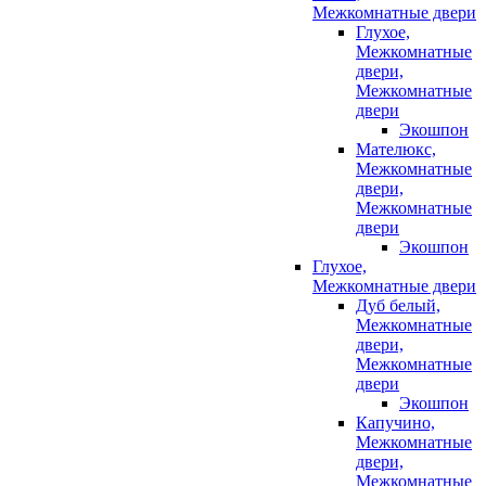
Межкомнатные двери
Глухое,
Межкомнатные
двери,
Межкомнатные
двери
Экошпон
Мателюкс,
Межкомнатные
двери,
Межкомнатные
двери
Экошпон
Глухое,
Межкомнатные двери
Дуб белый,
Межкомнатные
двери,
Межкомнатные
двери
Экошпон
Капучино,
Межкомнатные
двери,
Межкомнатные