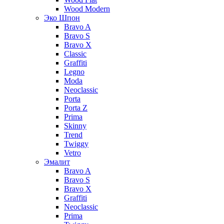
Wood Modern
Эко Шпон
Bravo A
Bravo S
Bravo X
Classic
Graffiti
Legno
Moda
Neoclassic
Porta
Porta Z
Prima
Skinny
Trend
Twiggy
Vetro
Эмалит
Bravo A
Bravo S
Bravo X
Graffiti
Neoclassic
Prima