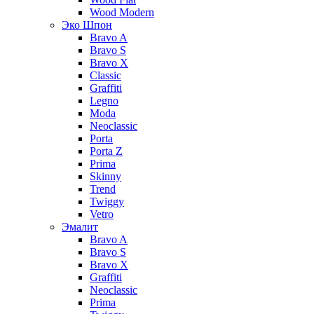
Wood Modern
Эко Шпон
Bravo A
Bravo S
Bravo X
Classic
Graffiti
Legno
Moda
Neoclassic
Porta
Porta Z
Prima
Skinny
Trend
Twiggy
Vetro
Эмалит
Bravo A
Bravo S
Bravo X
Graffiti
Neoclassic
Prima