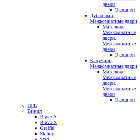
двери
Экошпон
Дуб белый,
Межкомнатные двери
Мателюкс,
Межкомнатные
двери,
Межкомнатные
двери
Экошпон
Капучино,
Межкомнатные двери
Мателюкс,
Межкомнатные
двери,
Межкомнатные
двери
Экошпон
CPL
Винил
Bravo A
Bravo X
Graffiti
Skinny
Start