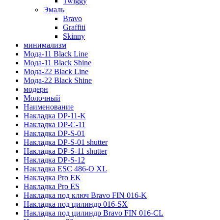
Twiggy
Эмаль
Bravo
Graffiti
Skinny
минимализм
Мода-11 Black Line
Мода-11 Black Shine
Мода-22 Black Line
Мода-22 Black Shine
модерн
Молочный
Наименование
Накладка DP-11-K
Накладка DP-C-11
Накладка DP-S-01
Накладка DP-S-01 shutter
Накладка DP-S-11 shutter
Накладка DP-S-12
Накладка ESC 486-O XL
Накладка Pro EK
Накладка Pro ES
Накладка под ключ Bravo FIN 016-K
Накладка под цилиндр 016-SX
Накладка под цилиндр Bravo FIN 016-СL