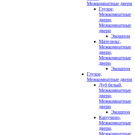
Межкомнатные двери
Глухое,
Межкомнатные
двери,
Межкомнатные
двери
Экошпон
Мателюкс,
Межкомнатные
двери,
Межкомнатные
двери
Экошпон
Глухое,
Межкомнатные двери
Дуб белый,
Межкомнатные
двери,
Межкомнатные
двери
Экошпон
Капучино,
Межкомнатные
двери,
Межкомнатные