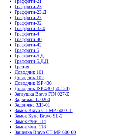
Граффити-21
Граффити-23
Граффити-23.Д
Граффити-27
Граффити-32
Граффити-33.0
Граффити-4
Граффити-40
Граффити-42
Граффити-5
Граффити-5.Д
Граффити-5.Д.П
Греция
Доводчик 101
Доводчик 102
Доводчик ISP 430
Доводчик ISP 430 (50-120)
Заглушка Bravo FIN 027-Z
Задвижка L-0260
Задвижка ЗДЗ-01
Замок Bravo СТ MP-600-CL
Замок Купе Bravo SL-2
Замок Фин 114
Замок Фин 118
Защелка Bravo СТ MP-600-00