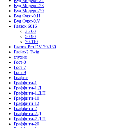
Вуд Модерн-22
Вуд Модерн-23
Вуд Модерн-29
Вуд Флэт-0.H
Вуд Флэт-0.V
Глазок 6016
35-60
50-90
70-110
Глазок Pro DV 70-130
Глейс-2 Twig
глухие
Гост-0
Гост-7
Гост-9
Графит
Граффити-1
Граффити-1.Д
Граффити-1.Д.П
Граффити-10
Граффити-12
Граффити-2
Граффити-2.Д
Граффити-2.Д.П
Граффити-20