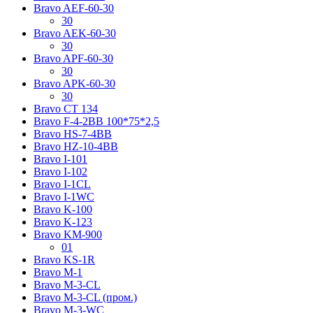
Bravo AЕF-60-30
30
Bravo AЕK-60-30
30
Bravo AРF-60-30
30
Bravo AРK-60-30
30
Bravo CT 134
Bravo F-4-2BB 100*75*2,5
Bravo HS-7-4BB
Bravo HZ-10-4BB
Bravo I-101
Bravo I-102
Bravo I-1CL
Bravo I-1WC
Bravo K-100
Bravo K-123
Bravo KM-900
01
Bravo KS-1R
Bravo M-1
Bravo M-3-CL
Bravo M-3-CL (пром.)
Bravo M-3-WC