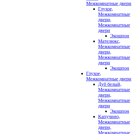
Межкомнатные двери
Глухое,
Межкомнатные
двери,
Межкомнатные
двери
Экошпон
Мателюкс,
Межкомнатные
двери,
Межкомнатные
двери
Экошпон
Глухое,
Межкомнатные двери
Дуб белый,
Межкомнатные
двери,
Межкомнатные
двери
Экошпон
Капучино,
Межкомнатные
двери,
Межкомнатные