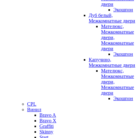
двери
Экошпон
Дуб белый,
Межкомнатные двери
Мателюкс,
Межкомнатные
двери,
Межкомнатные
двери
Экошпон
Капучино,
Межкомнатные двери
Мателюкс,
Межкомнатные
двери,
Межкомнатные
двери
Экошпон
CPL
Винил
Bravo A
Bravo X
Graffiti
Skinny
Start