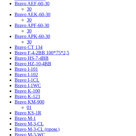
Bravo AЕF-60-30
30
Bravo AЕK-60-30
30
Bravo AРF-60-30
30
Bravo AРK-60-30
30
Bravo CT 134
Bravo F-4-2BB 100*75*2,5
Bravo HS-7-4BB
Bravo HZ-10-4BB
Bravo I-101
Bravo I-102
Bravo I-1CL
Bravo I-1WC
Bravo K-100
Bravo K-123
Bravo KM-900
01
Bravo KS-1R
Bravo M-1
Bravo M-3-CL
Bravo M-3-CL (пром.)
Bravo M-3-WC