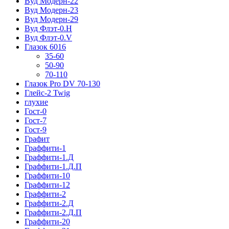
Вуд Модерн-22
Вуд Модерн-23
Вуд Модерн-29
Вуд Флэт-0.H
Вуд Флэт-0.V
Глазок 6016
35-60
50-90
70-110
Глазок Pro DV 70-130
Глейс-2 Twig
глухие
Гост-0
Гост-7
Гост-9
Графит
Граффити-1
Граффити-1.Д
Граффити-1.Д.П
Граффити-10
Граффити-12
Граффити-2
Граффити-2.Д
Граффити-2.Д.П
Граффити-20