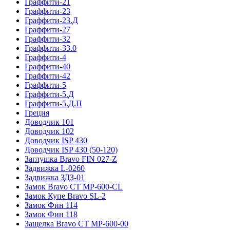
Граффити-21
Граффити-23
Граффити-23.Д
Граффити-27
Граффити-32
Граффити-33.0
Граффити-4
Граффити-40
Граффити-42
Граффити-5
Граффити-5.Д
Граффити-5.Д.П
Греция
Доводчик 101
Доводчик 102
Доводчик ISP 430
Доводчик ISP 430 (50-120)
Заглушка Bravo FIN 027-Z
Задвижка L-0260
Задвижка ЗДЗ-01
Замок Bravo СТ MP-600-CL
Замок Купе Bravo SL-2
Замок Фин 114
Замок Фин 118
Защелка Bravo СТ MP-600-00