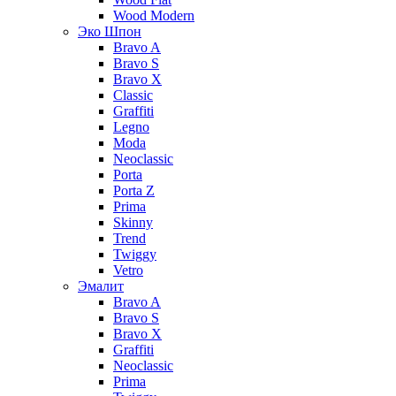
Wood Modern
Эко Шпон
Bravo A
Bravo S
Bravo X
Classic
Graffiti
Legno
Moda
Neoclassic
Porta
Porta Z
Prima
Skinny
Trend
Twiggy
Vetro
Эмалит
Bravo A
Bravo S
Bravo X
Graffiti
Neoclassic
Prima