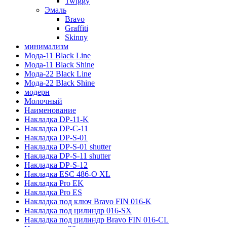
Twiggy
Эмаль
Bravo
Graffiti
Skinny
минимализм
Мода-11 Black Line
Мода-11 Black Shine
Мода-22 Black Line
Мода-22 Black Shine
модерн
Молочный
Наименование
Накладка DP-11-K
Накладка DP-C-11
Накладка DP-S-01
Накладка DP-S-01 shutter
Накладка DP-S-11 shutter
Накладка DP-S-12
Накладка ESC 486-O XL
Накладка Pro EK
Накладка Pro ES
Накладка под ключ Bravo FIN 016-K
Накладка под цилиндр 016-SX
Накладка под цилиндр Bravo FIN 016-СL