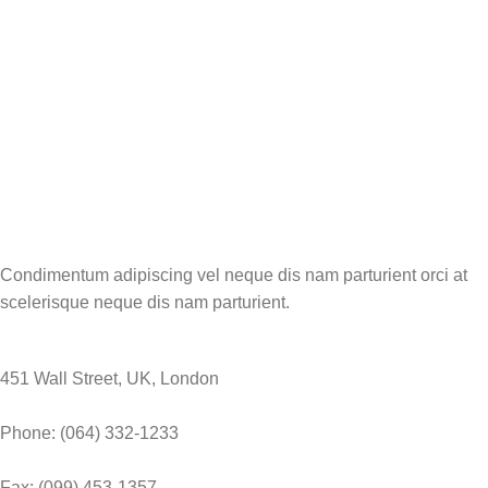
Condimentum adipiscing vel neque dis nam parturient orci at
scelerisque neque dis nam parturient.
451 Wall Street, UK, London
Phone: (064) 332-1233
Fax: (099) 453-1357