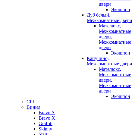
двери
Экошпон
Дуб белый,
Межкомнатные двери
Мателюкс,
Межкомнатные
двери,
Межкомнатные
двери
Экошпон
Капучино,
Межкомнатные двери
Мателюкс,
Межкомнатные
двери,
Межкомнатные
двери
Экошпон
CPL
Винил
Bravo A
Bravo X
Graffiti
Skinny
Start