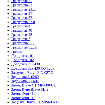
Граффити-21
Граффити-23
Граффити-23.Д
Граффити-27
Граффити-32
Граффити-33.0
Граффити-4
Граффити-40
Граффити-42
Граффити-5
Граффити-5.Д
Граффити-5.Д.П
Греция
Доводчик 101
Доводчик 102
Доводчик ISP 430
Доводчик ISP 430 (50-120)
Заглушка Bravo FIN 027-Z
Задвижка L-0260
Задвижка ЗДЗ-01
Замок Bravo СТ MP-600-CL
Замок Купе Bravo SL-2
Замок Фин 114
Замок Фин 118
Защелка Bravo СТ MP-600-00