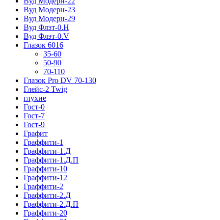
Вуд Модерн-22
Вуд Модерн-23
Вуд Модерн-29
Вуд Флэт-0.H
Вуд Флэт-0.V
Глазок 6016
35-60
50-90
70-110
Глазок Pro DV 70-130
Глейс-2 Twig
глухие
Гост-0
Гост-7
Гост-9
Графит
Граффити-1
Граффити-1.Д
Граффити-1.Д.П
Граффити-10
Граффити-12
Граффити-2
Граффити-2.Д
Граффити-2.Д.П
Граффити-20