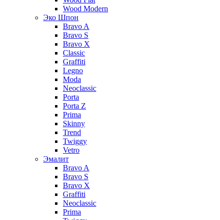
Wood Modern
Эко Шпон
Bravo A
Bravo S
Bravo X
Classic
Graffiti
Legno
Moda
Neoclassic
Porta
Porta Z
Prima
Skinny
Trend
Twiggy
Vetro
Эмалит
Bravo A
Bravo S
Bravo X
Graffiti
Neoclassic
Prima