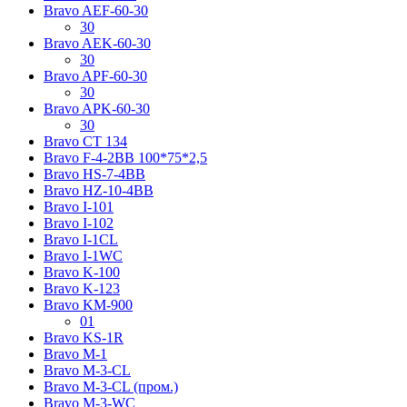
Bravo AЕF-60-30
30
Bravo AЕK-60-30
30
Bravo AРF-60-30
30
Bravo AРK-60-30
30
Bravo CT 134
Bravo F-4-2BB 100*75*2,5
Bravo HS-7-4BB
Bravo HZ-10-4BB
Bravo I-101
Bravo I-102
Bravo I-1CL
Bravo I-1WC
Bravo K-100
Bravo K-123
Bravo KM-900
01
Bravo KS-1R
Bravo M-1
Bravo M-3-CL
Bravo M-3-CL (пром.)
Bravo M-3-WC