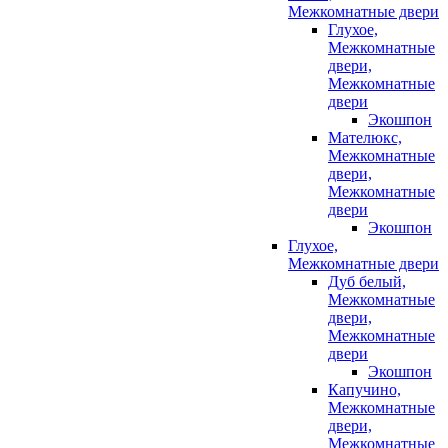
Межкомнатные двери
Глухое,
Межкомнатные
двери,
Межкомнатные
двери
Экошпон
Мателюкс,
Межкомнатные
двери,
Межкомнатные
двери
Экошпон
Глухое,
Межкомнатные двери
Дуб белый,
Межкомнатные
двери,
Межкомнатные
двери
Экошпон
Капучино,
Межкомнатные
двери,
Межкомнатные