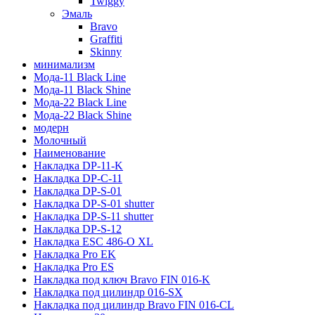
Twiggy
Эмаль
Bravo
Graffiti
Skinny
минимализм
Мода-11 Black Line
Мода-11 Black Shine
Мода-22 Black Line
Мода-22 Black Shine
модерн
Молочный
Наименование
Накладка DP-11-K
Накладка DP-C-11
Накладка DP-S-01
Накладка DP-S-01 shutter
Накладка DP-S-11 shutter
Накладка DP-S-12
Накладка ESC 486-O XL
Накладка Pro EK
Накладка Pro ES
Накладка под ключ Bravo FIN 016-K
Накладка под цилиндр 016-SX
Накладка под цилиндр Bravo FIN 016-СL