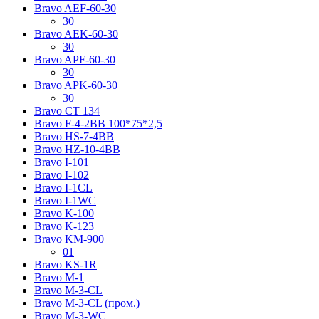
Bravo AЕF-60-30
30
Bravo AЕK-60-30
30
Bravo AРF-60-30
30
Bravo AРK-60-30
30
Bravo CT 134
Bravo F-4-2BB 100*75*2,5
Bravo HS-7-4BB
Bravo HZ-10-4BB
Bravo I-101
Bravo I-102
Bravo I-1CL
Bravo I-1WC
Bravo K-100
Bravo K-123
Bravo KM-900
01
Bravo KS-1R
Bravo M-1
Bravo M-3-CL
Bravo M-3-CL (пром.)
Bravo M-3-WC