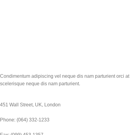
Condimentum adipiscing vel neque dis nam parturient orci at
scelerisque neque dis nam parturient.
451 Wall Street, UK, London
Phone: (064) 332-1233
Fax: (099) 453-1357