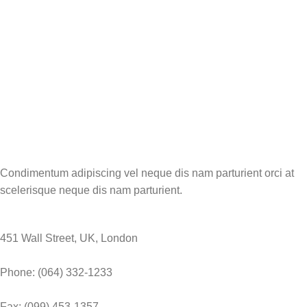
Condimentum adipiscing vel neque dis nam parturient orci at
scelerisque neque dis nam parturient.
451 Wall Street, UK, London
Phone: (064) 332-1233
Fax: (099) 453-1357