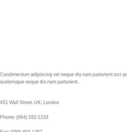
Condimentum adipiscing vel neque dis nam parturient orci at
scelerisque neque dis nam parturient.
451 Wall Street, UK, London
Phone: (064) 332-1233
Fax: (099) 453-1357