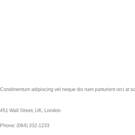
Condimentum adipiscing vel neque dis nam parturient orci at sc
451 Wall Street, UK, London
Phone: (064) 332-1233