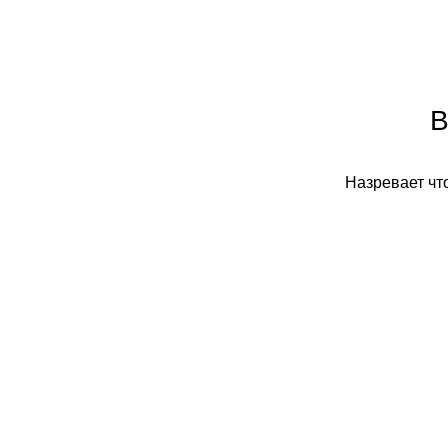
В
Назревает что