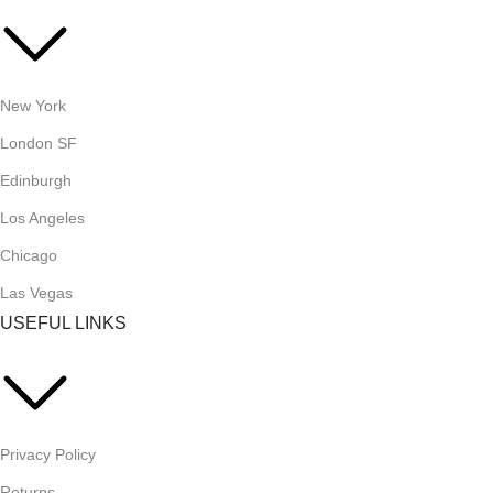
New York
London SF
Edinburgh
Los Angeles
Chicago
Las Vegas
USEFUL LINKS
Privacy Policy
Returns