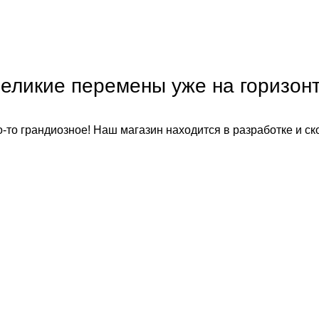
еликие перемены уже на горизон
-то грандиозное! Наш магазин находится в разработке и ск