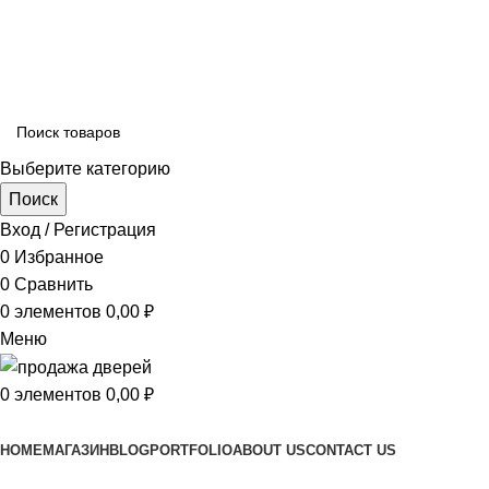
ADD ANYTHING HERE OR JUST REMOVE IT…
Выберите категорию
Поиск
Вход / Регистрация
0
Избранное
0
Сравнить
0
элементов
0,00
₽
Меню
0
элементов
0,00
₽
Просмотр категорий
HOME
МАГАЗИН
BLOG
PORTFOLIO
ABOUT US
CONTACT US