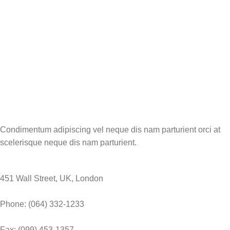
Condimentum adipiscing vel neque dis nam parturient orci at
scelerisque neque dis nam parturient.
451 Wall Street, UK, London
Phone: (064) 332-1233
Fax: (099) 453-1357