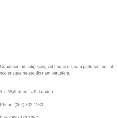
Condimentum adipiscing vel neque dis nam parturient orci at
scelerisque neque dis nam parturient.
451 Wall Street, UK, London
Phone: (064) 332-1233
Fax: (099) 453-1357