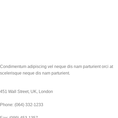
Condimentum adipiscing vel neque dis nam parturient orci at
scelerisque neque dis nam parturient.
451 Wall Street, UK, London
Phone: (064) 332-1233
Fax: (099) 453-1357