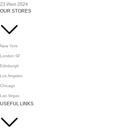
23 Июл 2024
OUR STORES
New York
London SF
Edinburgh
Los Angeles
Chicago
Las Vegas
USEFUL LINKS