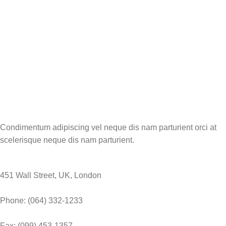
Condimentum adipiscing vel neque dis nam parturient orci at
scelerisque neque dis nam parturient.
451 Wall Street, UK, London
Phone: (064) 332-1233
Fax: (099) 453-1357