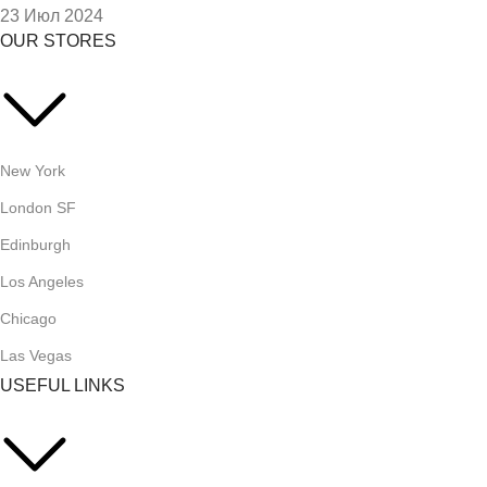
23 Июл 2024
OUR STORES
New York
London SF
Edinburgh
Los Angeles
Chicago
Las Vegas
USEFUL LINKS