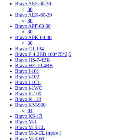
Bravo AЕF-60-30
30
Bravo AЕK-60-30
30
Bravo AРF-60-30
30
Bravo AРK-60-30
30
Bravo CT 134
Bravo F-4-2BB 100*75*2,5
Bravo HS-7-4BB
Bravo HZ-10-4BB
Bravo I-101
Bravo I-102
Bravo I-1CL
Bravo I-1WC
Bravo K-100
Bravo K-123
Bravo KM-900
01
Bravo KS-1R
Bravo M-1
Bravo M-3-CL
Bravo M-3-CL (пром.)
Bravo M-3-WC