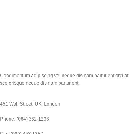
Condimentum adipiscing vel neque dis nam parturient orci at
scelerisque neque dis nam parturient.
451 Wall Street, UK, London
Phone: (064) 332-1233
Fax: (099) 453-1357