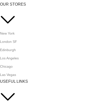
OUR STORES
New York
London SF
Edinburgh
Los Angeles
Chicago
Las Vegas
USEFUL LINKS