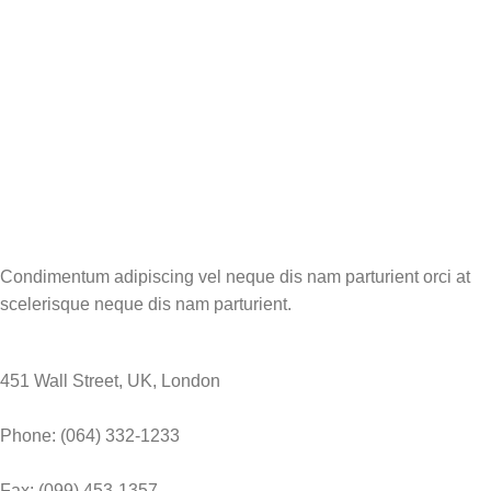
Condimentum adipiscing vel neque dis nam parturient orci at
scelerisque neque dis nam parturient.
451 Wall Street, UK, London
Phone: (064) 332-1233
Fax: (099) 453-1357