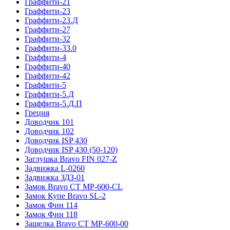
Граффити-21
Граффити-23
Граффити-23.Д
Граффити-27
Граффити-32
Граффити-33.0
Граффити-4
Граффити-40
Граффити-42
Граффити-5
Граффити-5.Д
Граффити-5.Д.П
Греция
Доводчик 101
Доводчик 102
Доводчик ISP 430
Доводчик ISP 430 (50-120)
Заглушка Bravo FIN 027-Z
Задвижка L-0260
Задвижка ЗДЗ-01
Замок Bravo СТ MP-600-CL
Замок Купе Bravo SL-2
Замок Фин 114
Замок Фин 118
Защелка Bravo СТ MP-600-00