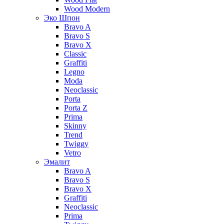
Wood Modern
Эко Шпон
Bravo A
Bravo S
Bravo X
Classic
Graffiti
Legno
Moda
Neoclassic
Porta
Porta Z
Prima
Skinny
Trend
Twiggy
Vetro
Эмалит
Bravo A
Bravo S
Bravo X
Graffiti
Neoclassic
Prima