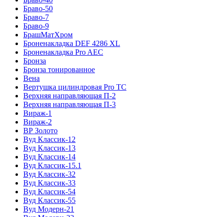
Браво-50
Браво-7
Браво-9
БрашМатХром
Броненакладка DEF 4286 XL
Броненакладка Pro AEC
Бронза
Бронза тонированное
Вена
Вертушка цилиндровая Pro TC
Верхняя направляющая П-2
Верхняя направляющая П-3
Вираж-1
Вираж-2
ВР Золото
Вуд Классик-12
Вуд Классик-13
Вуд Классик-14
Вуд Классик-15.1
Вуд Классик-32
Вуд Классик-33
Вуд Классик-54
Вуд Классик-55
Вуд Модерн-21