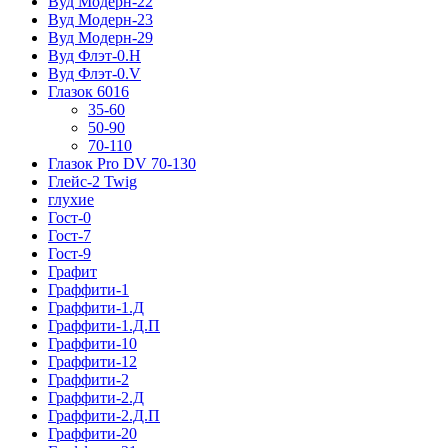
Вуд Модерн-22
Вуд Модерн-23
Вуд Модерн-29
Вуд Флэт-0.H
Вуд Флэт-0.V
Глазок 6016
35-60
50-90
70-110
Глазок Pro DV 70-130
Глейс-2 Twig
глухие
Гост-0
Гост-7
Гост-9
Графит
Граффити-1
Граффити-1.Д
Граффити-1.Д.П
Граффити-10
Граффити-12
Граффити-2
Граффити-2.Д
Граффити-2.Д.П
Граффити-20