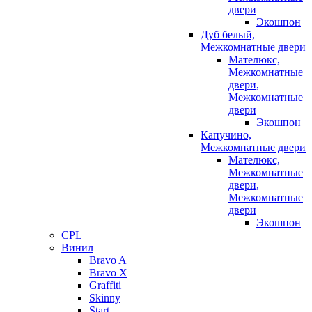
двери
Экошпон
Дуб белый,
Межкомнатные двери
Мателюкс,
Межкомнатные
двери,
Межкомнатные
двери
Экошпон
Капучино,
Межкомнатные двери
Мателюкс,
Межкомнатные
двери,
Межкомнатные
двери
Экошпон
CPL
Винил
Bravo A
Bravo X
Graffiti
Skinny
Start