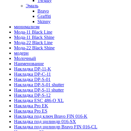
Twiggy
Эмаль
Bravo
Graffiti
Skinny
минимализм
Мода-11 Black Line
Мода-11 Black Shine
Мода-22 Black Line
Мода-22 Black Shine
модерн
Молочный
Наименование
Накладка DP-11-K
Накладка DP-C-11
Накладка DP-S-01
Накладка DP-S-01 shutter
Накладка DP-S-11 shutter
Накладка DP-S-12
Накладка ESC 486-O XL
Накладка Pro EK
Накладка Pro ES
Накладка под ключ Bravo FIN 016-K
Накладка под цилиндр 016-SX
Накладка под цилиндр Bravo FIN 016-СL