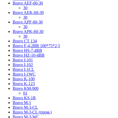
Bravo AЕF-60-30
30
Bravo AЕK-60-30
30
Bravo AРF-60-30
30
Bravo AРK-60-30
30
Bravo CT 134
Bravo F-4-2BB 100*75*2,5
Bravo HS-7-4BB
Bravo HZ-10-4BB
Bravo I-101
Bravo I-102
Bravo I-1CL
Bravo I-1WC
Bravo K-100
Bravo K-123
Bravo KM-900
01
Bravo KS-1R
Bravo M-1
Bravo M-3-CL
Bravo M-3-CL (пром.)
Bravo M-3-WC