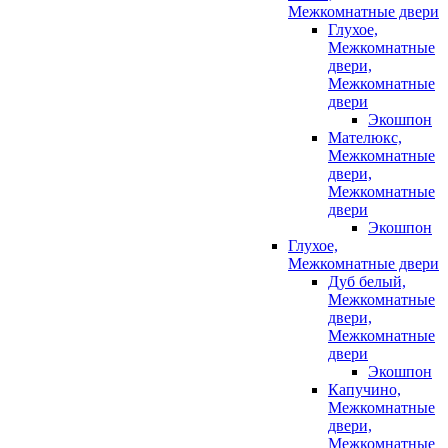
Межкомнатные двери
Глухое,
Межкомнатные
двери,
Межкомнатные
двери
Экошпон
Мателюкс,
Межкомнатные
двери,
Межкомнатные
двери
Экошпон
Глухое,
Межкомнатные двери
Дуб белый,
Межкомнатные
двери,
Межкомнатные
двери
Экошпон
Капучино,
Межкомнатные
двери,
Межкомнатные