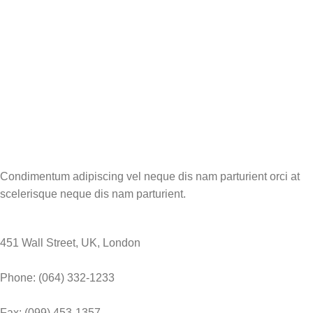
Condimentum adipiscing vel neque dis nam parturient orci at
scelerisque neque dis nam parturient.
451 Wall Street, UK, London
Phone: (064) 332-1233
Fax: (099) 453-1357