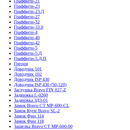
Граффити-21
Граффити-23
Граффити-23.Д
Граффити-27
Граффити-32
Граффити-33.0
Граффити-4
Граффити-40
Граффити-42
Граффити-5
Граффити-5.Д
Граффити-5.Д.П
Греция
Доводчик 101
Доводчик 102
Доводчик ISP 430
Доводчик ISP 430 (50-120)
Заглушка Bravo FIN 027-Z
Задвижка L-0260
Задвижка ЗДЗ-01
Замок Bravo СТ MP-600-CL
Замок Купе Bravo SL-2
Замок Фин 114
Замок Фин 118
Защелка Bravo СТ MP-600-00