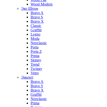
Wood Modern
Эко Шпон
Bravo A
Bravo S
Bravo X
Classic
Graffiti
Legno
Moda
Neoclassic
Porta
Porta Z
Prima
Skinny
Trend
Twiggy
Vetro
Эмалит
Bravo A
Bravo S
Bravo X
Graffiti
Neoclassic
Prima