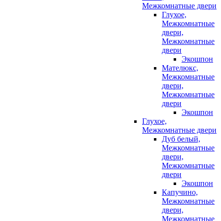
Межкомнатные двери
Глухое,
Межкомнатные
двери,
Межкомнатные
двери
Экошпон
Мателюкс,
Межкомнатные
двери,
Межкомнатные
двери
Экошпон
Глухое,
Межкомнатные двери
Дуб белый,
Межкомнатные
двери,
Межкомнатные
двери
Экошпон
Капучино,
Межкомнатные
двери,
Межкомнатные