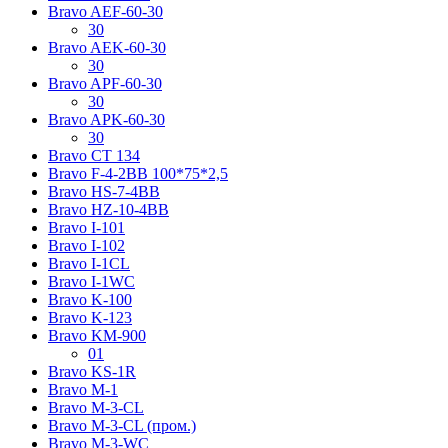
Bravo AЕF-60-30
30
Bravo AЕK-60-30
30
Bravo AРF-60-30
30
Bravo AРK-60-30
30
Bravo CT 134
Bravo F-4-2BB 100*75*2,5
Bravo HS-7-4BB
Bravo HZ-10-4BB
Bravo I-101
Bravo I-102
Bravo I-1CL
Bravo I-1WC
Bravo K-100
Bravo K-123
Bravo KM-900
01
Bravo KS-1R
Bravo M-1
Bravo M-3-CL
Bravo M-3-CL (пром.)
Bravo M-3-WC