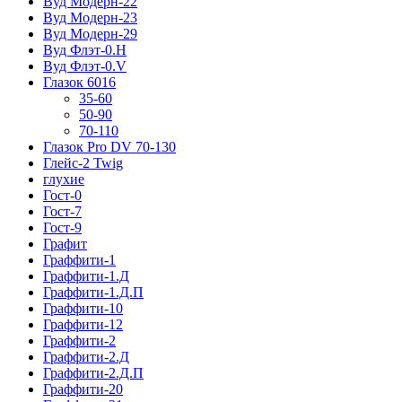
Вуд Модерн-22
Вуд Модерн-23
Вуд Модерн-29
Вуд Флэт-0.H
Вуд Флэт-0.V
Глазок 6016
35-60
50-90
70-110
Глазок Pro DV 70-130
Глейс-2 Twig
глухие
Гост-0
Гост-7
Гост-9
Графит
Граффити-1
Граффити-1.Д
Граффити-1.Д.П
Граффити-10
Граффити-12
Граффити-2
Граффити-2.Д
Граффити-2.Д.П
Граффити-20