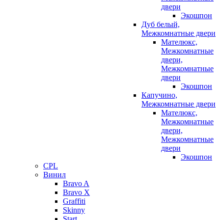
двери
Экошпон
Дуб белый,
Межкомнатные двери
Мателюкс,
Межкомнатные
двери,
Межкомнатные
двери
Экошпон
Капучино,
Межкомнатные двери
Мателюкс,
Межкомнатные
двери,
Межкомнатные
двери
Экошпон
CPL
Винил
Bravo A
Bravo X
Graffiti
Skinny
Start