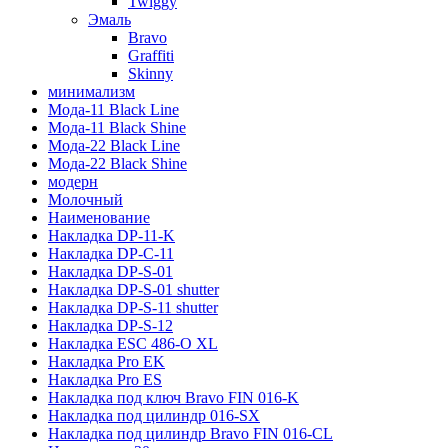
Twiggy
Эмаль
Bravo
Graffiti
Skinny
минимализм
Мода-11 Black Line
Мода-11 Black Shine
Мода-22 Black Line
Мода-22 Black Shine
модерн
Молочный
Наименование
Накладка DP-11-K
Накладка DP-C-11
Накладка DP-S-01
Накладка DP-S-01 shutter
Накладка DP-S-11 shutter
Накладка DP-S-12
Накладка ESC 486-O XL
Накладка Pro EK
Накладка Pro ES
Накладка под ключ Bravo FIN 016-K
Накладка под цилиндр 016-SX
Накладка под цилиндр Bravo FIN 016-СL