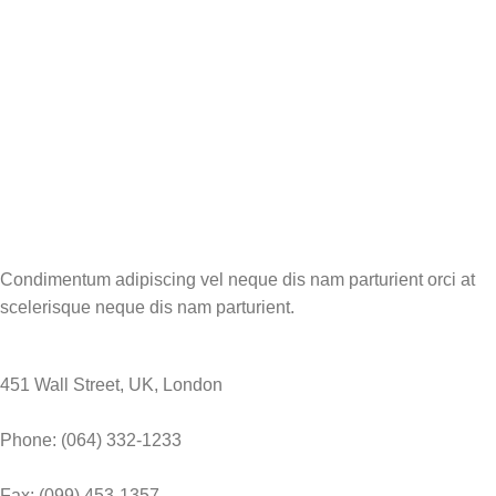
Condimentum adipiscing vel neque dis nam parturient orci at
scelerisque neque dis nam parturient.
451 Wall Street, UK, London
Phone: (064) 332-1233
Fax: (099) 453-1357