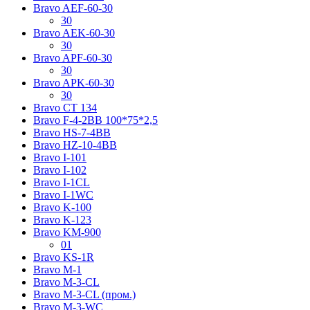
Bravo AЕF-60-30
30
Bravo AЕK-60-30
30
Bravo AРF-60-30
30
Bravo AРK-60-30
30
Bravo CT 134
Bravo F-4-2BB 100*75*2,5
Bravo HS-7-4BB
Bravo HZ-10-4BB
Bravo I-101
Bravo I-102
Bravo I-1CL
Bravo I-1WC
Bravo K-100
Bravo K-123
Bravo KM-900
01
Bravo KS-1R
Bravo M-1
Bravo M-3-CL
Bravo M-3-CL (пром.)
Bravo M-3-WC