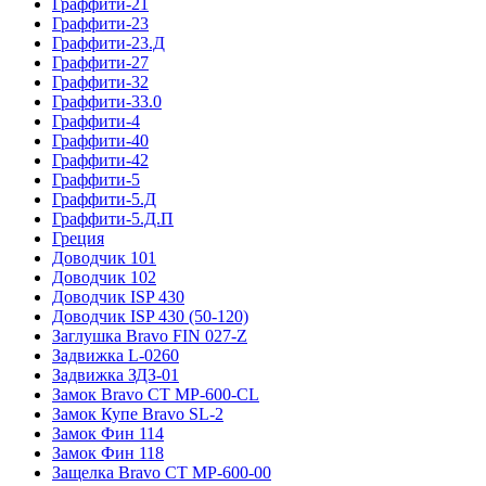
Граффити-21
Граффити-23
Граффити-23.Д
Граффити-27
Граффити-32
Граффити-33.0
Граффити-4
Граффити-40
Граффити-42
Граффити-5
Граффити-5.Д
Граффити-5.Д.П
Греция
Доводчик 101
Доводчик 102
Доводчик ISP 430
Доводчик ISP 430 (50-120)
Заглушка Bravo FIN 027-Z
Задвижка L-0260
Задвижка ЗДЗ-01
Замок Bravo СТ MP-600-CL
Замок Купе Bravo SL-2
Замок Фин 114
Замок Фин 118
Защелка Bravo СТ MP-600-00