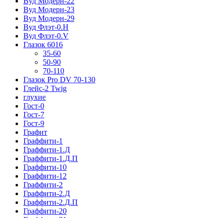
Вуд Модерн-22
Вуд Модерн-23
Вуд Модерн-29
Вуд Флэт-0.H
Вуд Флэт-0.V
Глазок 6016
35-60
50-90
70-110
Глазок Pro DV 70-130
Глейс-2 Twig
глухие
Гост-0
Гост-7
Гост-9
Графит
Граффити-1
Граффити-1.Д
Граффити-1.Д.П
Граффити-10
Граффити-12
Граффити-2
Граффити-2.Д
Граффити-2.Д.П
Граффити-20