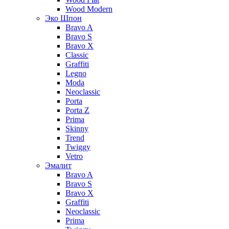
Wood Modern
Эко Шпон
Bravo A
Bravo S
Bravo X
Classic
Graffiti
Legno
Moda
Neoclassic
Porta
Porta Z
Prima
Skinny
Trend
Twiggy
Vetro
Эмалит
Bravo A
Bravo S
Bravo X
Graffiti
Neoclassic
Prima