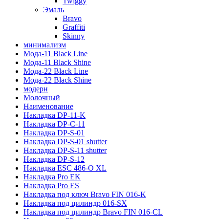
Twiggy
Эмаль
Bravo
Graffiti
Skinny
минимализм
Мода-11 Black Line
Мода-11 Black Shine
Мода-22 Black Line
Мода-22 Black Shine
модерн
Молочный
Наименование
Накладка DP-11-K
Накладка DP-C-11
Накладка DP-S-01
Накладка DP-S-01 shutter
Накладка DP-S-11 shutter
Накладка DP-S-12
Накладка ESC 486-O XL
Накладка Pro EK
Накладка Pro ES
Накладка под ключ Bravo FIN 016-K
Накладка под цилиндр 016-SX
Накладка под цилиндр Bravo FIN 016-СL