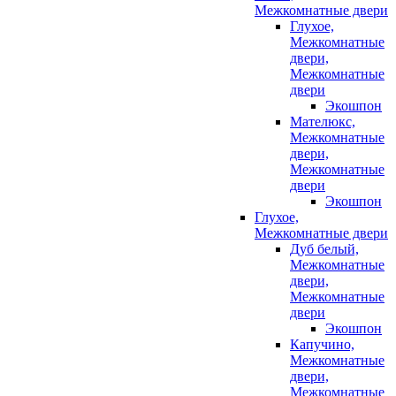
Межкомнатные двери
Глухое,
Межкомнатные
двери,
Межкомнатные
двери
Экошпон
Мателюкс,
Межкомнатные
двери,
Межкомнатные
двери
Экошпон
Глухое,
Межкомнатные двери
Дуб белый,
Межкомнатные
двери,
Межкомнатные
двери
Экошпон
Капучино,
Межкомнатные
двери,
Межкомнатные