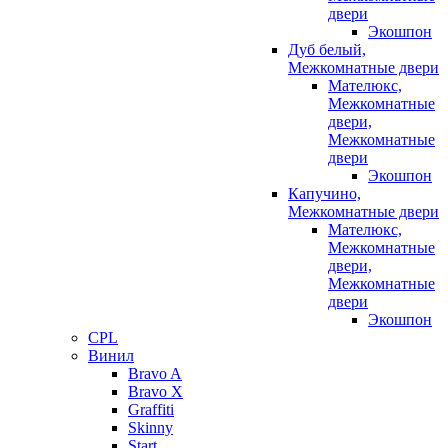
двери
Экошпон
Дуб белый,
Межкомнатные двери
Мателюкс,
Межкомнатные
двери,
Межкомнатные
двери
Экошпон
Капучино,
Межкомнатные двери
Мателюкс,
Межкомнатные
двери,
Межкомнатные
двери
Экошпон
CPL
Винил
Bravo A
Bravo X
Graffiti
Skinny
Start