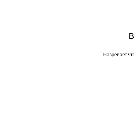
В
Назревает что