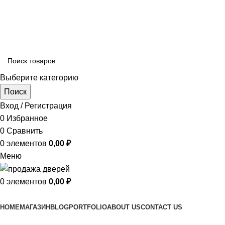
ADD ANYTHING HERE OR JUST REMOVE IT…
Выберите категорию
Поиск
Вход / Регистрация
0
Избранное
0
Сравнить
0
элементов
0,00
₽
Меню
0
элементов
0,00
₽
Просмотр категорий
HOME
МАГАЗИН
BLOG
PORTFOLIO
ABOUT US
CONTACT US