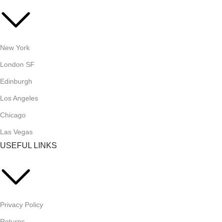
New York
London SF
Edinburgh
Los Angeles
Chicago
Las Vegas
USEFUL LINKS
Privacy Policy
Returns