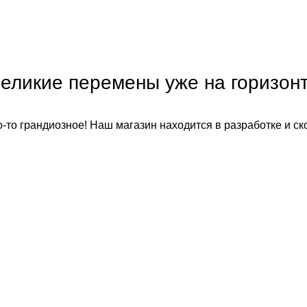
еликие перемены уже на горизон
-то грандиозное! Наш магазин находится в разработке и ск