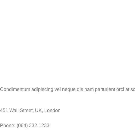
Condimentum adipiscing vel neque dis nam parturient orci at sc
451 Wall Street, UK, London
Phone: (064) 332-1233