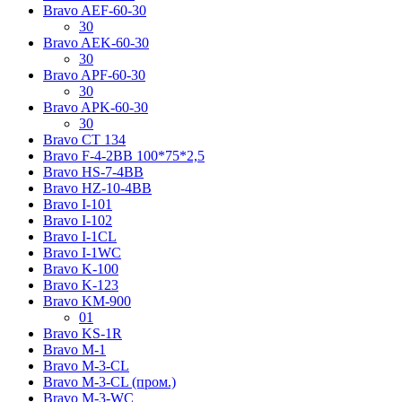
Bravo AЕF-60-30
30
Bravo AЕK-60-30
30
Bravo AРF-60-30
30
Bravo AРK-60-30
30
Bravo CT 134
Bravo F-4-2BB 100*75*2,5
Bravo HS-7-4BB
Bravo HZ-10-4BB
Bravo I-101
Bravo I-102
Bravo I-1CL
Bravo I-1WC
Bravo K-100
Bravo K-123
Bravo KM-900
01
Bravo KS-1R
Bravo M-1
Bravo M-3-CL
Bravo M-3-CL (пром.)
Bravo M-3-WC