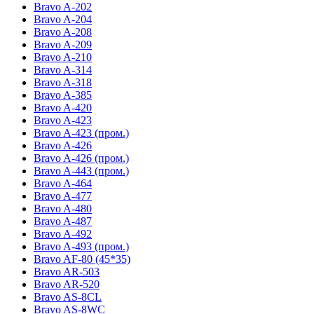
Bravo A-202
Bravo A-204
Bravo A-208
Bravo A-209
Bravo A-210
Bravo A-314
Bravo A-318
Bravo A-385
Bravo A-420
Bravo A-423
Bravo A-423 (пром.)
Bravo A-426
Bravo A-426 (пром.)
Bravo A-443 (пром.)
Bravo A-464
Bravo A-477
Bravo A-480
Bravo A-487
Bravo A-492
Bravo A-493 (пром.)
Bravo AF-80 (45*35)
Bravo AR-503
Bravo AR-520
Bravo AS-8CL
Bravo AS-8WC