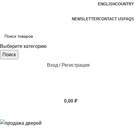
ENGLISH
COUNTRY
ADD ANYTHING HERE OR JUST REMOVE IT…
NEWSLETTER
CONTACT US
FAQS
Выберите категорию
Поиск
Вход / Регистрация
0,00
₽