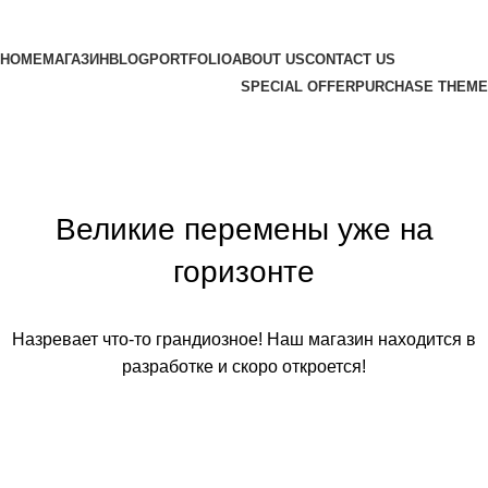
Просмотр категорий
HOME
МАГАЗИН
BLOG
PORTFOLIO
ABOUT US
CONTACT US
SPECIAL OFFER
PURCHASE THEME
Великие перемены уже на
горизонте
Назревает что-то грандиозное! Наш магазин находится в
разработке и скоро откроется!