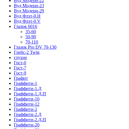
Вуд Модерн-22
Вуд Модерн-23
Вуд Модерн-29
Вуд Флэт-0.H
Вуд Флэт-0.V
Глазок 6016
35-60
50-90
70-110
Глазок Pro DV 70-130
Глейс-2 Twig
глухие
Гост-0
Гост-7
Гост-9
Графит
Граффити-1
Граффити-1.Д
Граффити-1.Д.П
Граффити-10
Граффити-12
Граффити-2
Граффити-2.Д
Граффити-2.Д.П
Граффити-20