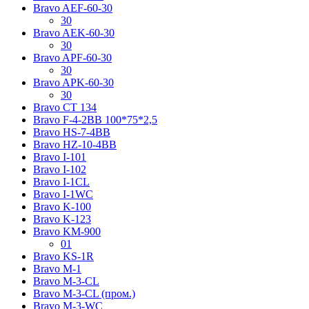
Bravo AЕF-60-30
30
Bravo AЕK-60-30
30
Bravo AРF-60-30
30
Bravo AРK-60-30
30
Bravo CT 134
Bravo F-4-2BB 100*75*2,5
Bravo HS-7-4BB
Bravo HZ-10-4BB
Bravo I-101
Bravo I-102
Bravo I-1CL
Bravo I-1WC
Bravo K-100
Bravo K-123
Bravo KM-900
01
Bravo KS-1R
Bravo M-1
Bravo M-3-CL
Bravo M-3-CL (пром.)
Bravo M-3-WC