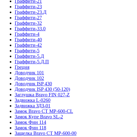
Граффити-21
Граффити-23
Граффити-23.Д
Граффити-27
Граффити-32
Граффити-33.0
Граффити-4
Граффити-40
Граффити-42
Граффити-5
Граффити-5.Д
Граффити-5.Д.П
Греция
Доводчик 101
Доводчик 102
Доводчик ISP 430
Доводчик ISP 430 (50-120)
Заглушка Bravo FIN 027-Z
Задвижка L-0260
Задвижка ЗДЗ-01
Замок Bravo СТ MP-600-CL
Замок Купе Bravo SL-2
Замок Фин 114
Замок Фин 118
Защелка Bravo СТ MP-600-00