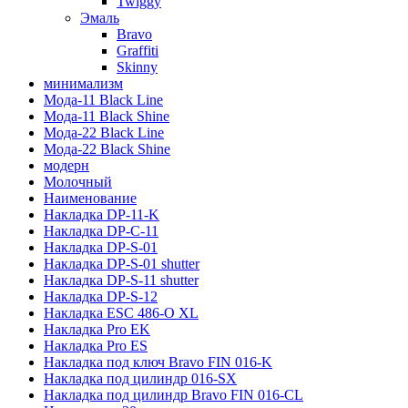
Twiggy
Эмаль
Bravo
Graffiti
Skinny
минимализм
Мода-11 Black Line
Мода-11 Black Shine
Мода-22 Black Line
Мода-22 Black Shine
модерн
Молочный
Наименование
Накладка DP-11-K
Накладка DP-C-11
Накладка DP-S-01
Накладка DP-S-01 shutter
Накладка DP-S-11 shutter
Накладка DP-S-12
Накладка ESC 486-O XL
Накладка Pro EK
Накладка Pro ES
Накладка под ключ Bravo FIN 016-K
Накладка под цилиндр 016-SX
Накладка под цилиндр Bravo FIN 016-СL