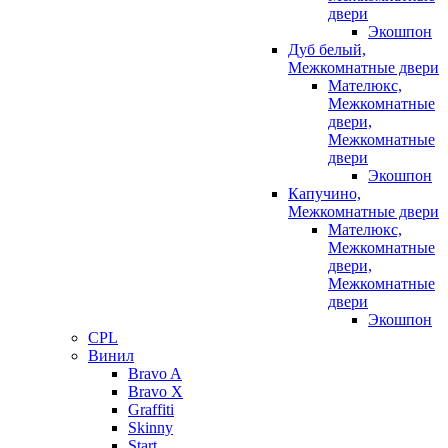
двери
Экошпон
Дуб белый,
Межкомнатные двери
Мателюкс,
Межкомнатные
двери,
Межкомнатные
двери
Экошпон
Капучино,
Межкомнатные двери
Мателюкс,
Межкомнатные
двери,
Межкомнатные
двери
Экошпон
CPL
Винил
Bravo A
Bravo X
Graffiti
Skinny
Start