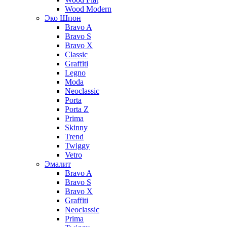
Wood Modern
Эко Шпон
Bravo A
Bravo S
Bravo X
Classic
Graffiti
Legno
Moda
Neoclassic
Porta
Porta Z
Prima
Skinny
Trend
Twiggy
Vetro
Эмалит
Bravo A
Bravo S
Bravo X
Graffiti
Neoclassic
Prima