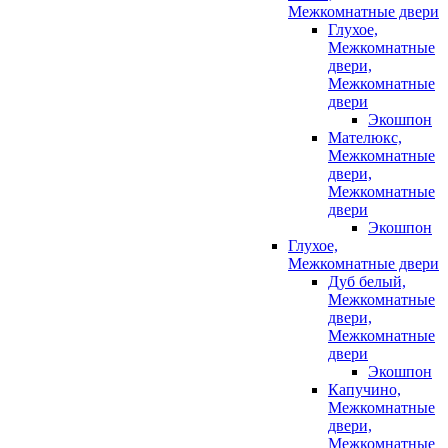
Межкомнатные двери
Глухое,
Межкомнатные
двери,
Межкомнатные
двери
Экошпон
Мателюкс,
Межкомнатные
двери,
Межкомнатные
двери
Экошпон
Глухое,
Межкомнатные двери
Дуб белый,
Межкомнатные
двери,
Межкомнатные
двери
Экошпон
Капучино,
Межкомнатные
двери,
Межкомнатные