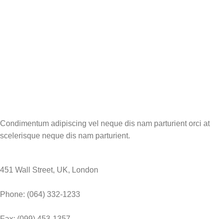
Condimentum adipiscing vel neque dis nam parturient orci at
scelerisque neque dis nam parturient.
451 Wall Street, UK, London
Phone: (064) 332-1233
Fax: (099) 453-1357