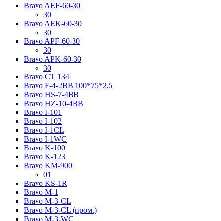
Bravo AЕF-60-30
30
Bravo AЕK-60-30
30
Bravo AРF-60-30
30
Bravo AРK-60-30
30
Bravo CT 134
Bravo F-4-2BB 100*75*2,5
Bravo HS-7-4BB
Bravo HZ-10-4BB
Bravo I-101
Bravo I-102
Bravo I-1CL
Bravo I-1WC
Bravo K-100
Bravo K-123
Bravo KM-900
01
Bravo KS-1R
Bravo M-1
Bravo M-3-CL
Bravo M-3-CL (пром.)
Bravo M-3-WC